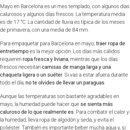
Mayo en Barcelona es un mes templado, con algunos días
calurosos y algunos días frescos. La temperatura media
es de 17 °C. La cantidad de lluvia es típica de los meses
de primavera, con una media de 84 mm.
Para empaquetar para Barcelona en mayo,
traer ropa de
entretiempo
es la mejor opción. Los días más cálidos
requieren
ropa fresca y liviana
, mientras que los días
frescos necesitan
camisas de manga larga y una
chaqueta ligera o un suéter
. Si vas a estar afuera durante
todo el día,
no te olvides de llevar un paraguas
.
Aunque las temperaturas son bastante agradables en
mayo, la humedad puede hacer que
se sienta más
caluroso de lo que realmente es
. Para combatir el calor y
la humedad, lleva ropa de algodón y seda, y evita el
poliéster. También es importante beber mucha agua y, si