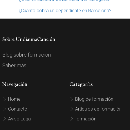
¿Cuánto cobra un dependiente en Barcelona?
Sobre UndíaunaCanción
Blog sobre formación.
Saber más
Navegación
Categorías
Home
Blog de formación
Contacto
Artículos de formación
Aviso Legal
formación