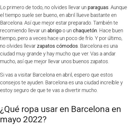
Lo primero de todo, no olvides llevar un
paraguas
. Aunque
el tiempo suele ser bueno, en abril llueve bastante en
Barcelona. Así que mejor estar preparado. También te
recomiendo llevar un
abrigo
o un
chaquetón
. Hace buen
tiempo, pero a veces hace un poco de frío. Y por último,
no olvides llevar
zapatos cómodos
. Barcelona es una
ciudad muy grande y hay mucho que ver. Vas a andar
mucho, así que mejor llevar unos buenos zapatos.
Si vas a visitar Barcelona en abril, espero que estos
consejos te ayuden. Barcelona es una ciudad increíble y
estoy seguro de que te vas a divertir mucho.
¿Qué ropa usar en Barcelona en
mayo 2022?