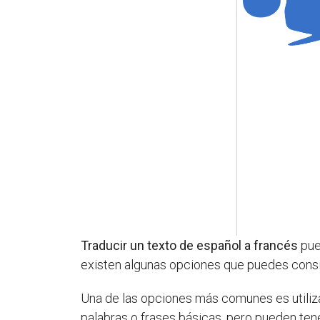
Traducir un texto de español a francés
pued
existen algunas opciones que puedes consi
Una de las opciones más comunes es utiliz
palabras o frases básicas, pero pueden ten