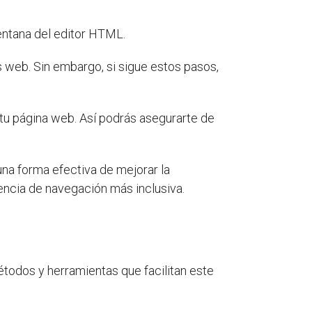
ventana del editor HTML.
s web. Sin embargo, si sigue estos pasos,
 tu página web. Así podrás asegurarte de
una forma efectiva de mejorar la
encia de navegación más inclusiva.
étodos y herramientas que facilitan este