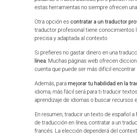
estas herramientas no siempre ofrecen un
Otra opción es
contratar a un traductor pr
traductor profesional tiene conocimientos l
precisa y adaptada al contexto.
Si prefieres no gastar dinero en una traduc
línea
. Muchas páginas web ofrecen dicciona
cuenta que puede ser más difícil encontrar
Además, para
mejorar tu habilidad en la tr
idioma, más fácil será para ti traducir text
aprendizaje de idiomas o buscar recursos en
En resumen, traducir un texto de español a 
de traducción en línea, contratar a un tradu
francés. La elección dependerá del contexto