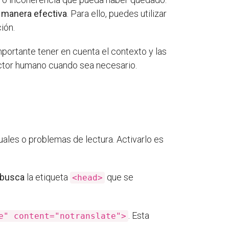
e manera efectiva
. Para ello, puedes utilizar
ión.
mportante tener en cuenta el contexto y las
ductor humano cuando sea necesario.
suales o problemas de lectura. Activarlo es
busca
la etiqueta
que se
<head>
. Esta
e" content="notranslate">