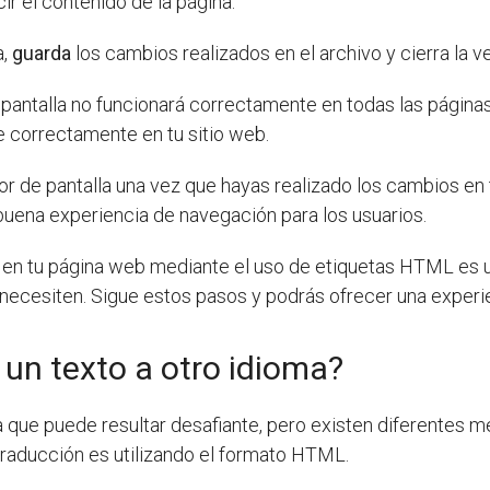
ir el contenido de la página.
a,
guarda
los cambios realizados en el archivo y cierra la 
 pantalla no funcionará correctamente en todas las página
e correctamente en tu sitio web.
or de pantalla una vez que hayas realizado los cambios en
uena experiencia de navegación para los usuarios.
la en tu página web mediante el uso de etiquetas HTML es 
o necesiten. Sigue estos pasos y podrás ofrecer una experi
un texto a otro idioma?
 que puede resultar desafiante, pero existen diferentes m
traducción es utilizando el formato HTML.