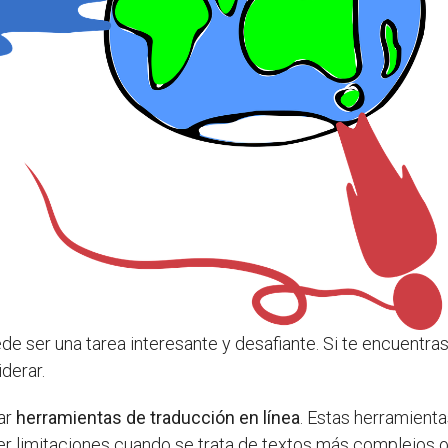
e ser una tarea interesante y desafiante. Si te encuentras 
derar.
ar
herramientas de traducción en línea
. Estas herramienta
er limitaciones cuando se trata de textos más complejos o