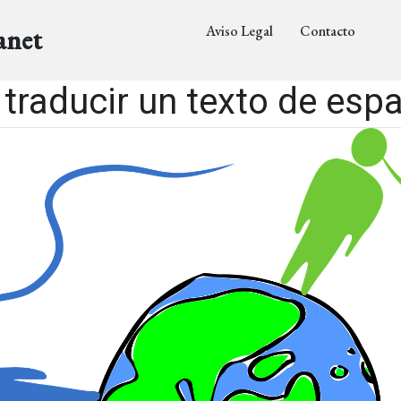
Aviso Legal
Contacto
anet
raducir un texto de espa