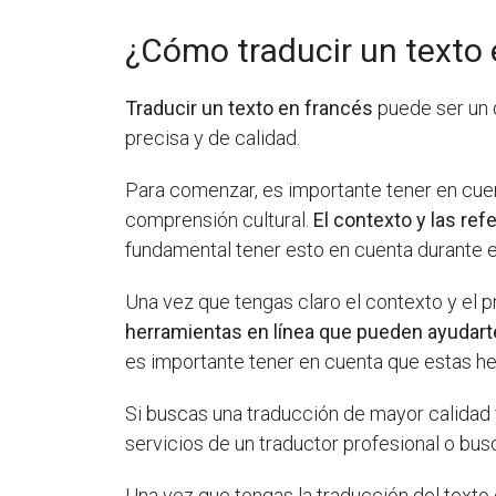
¿Cómo traducir un texto 
Traducir un texto en francés
puede ser un 
precisa y de calidad.
Para comenzar, es importante tener en cuen
comprensión cultural.
El contexto y las ref
fundamental tener esto en cuenta durante e
Una vez que tengas claro el contexto y el p
herramientas en línea que pueden ayudarte
es importante tener en cuenta que estas he
Si buscas una traducción de mayor calidad
servicios de un traductor profesional o bu
Una vez que tengas la traducción del texto 