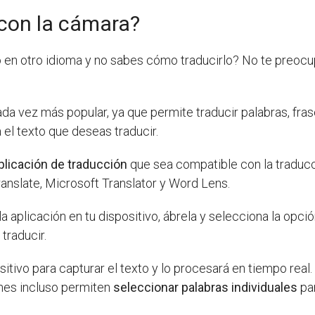
 con la cámara?
 en otro idioma y no sabes cómo traducirlo? No te preocupe
ada vez más popular, ya que permite traducir palabras, fr
 el texto que deseas traducir.
plicación de traducción
que sea compatible con la traducc
anslate, Microsoft Translator y Word Lens.
 aplicación en tu dispositivo, ábrela y selecciona la opci
traducir.
sitivo para capturar el texto y lo procesará en tiempo real. 
ones incluso permiten
seleccionar palabras individuales
par