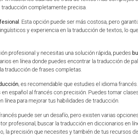
a traducción completamente precisa.
ofesional
. Esta opción puede ser más costosa, pero garant
ingüísticos y experiencia en la traducción de textos, lo q
ción profesional y necesitas una solución rápida, puedes
bu
rios en línea donde puedes encontrar la traducción de pal
 la traducción de frases completas.
aducción
, es recomendable que estudies el idioma francés
os en español al francés con precisión. Puedes tomar clases
 línea para mejorar tus habilidades de traducción.
francés puede ser un desafío, pero existen varias opciones
ctor profesional, buscar la traducción en diccionarios en lí
, la precisión que necesites y también de tus recursos di