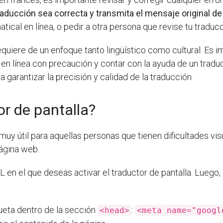
traducción sea correcta y transmita el mensaje original d
tical en línea, o pedir a otra persona que revise tu traducc
quiere de un enfoque tanto lingüístico como cultural. Es i
as en línea con precaución y contar con la ayuda de un tra
a garantizar la precisión y calidad de la traducción.
or de pantalla?
muy útil para aquellas personas que tienen dificultades vi
página web.
 en el que deseas activar el traductor de pantalla. Luego,
queta dentro de la sección
:
<head>
<meta name="googl