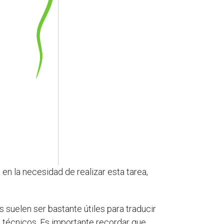
en la necesidad de realizar esta tarea,
s suelen ser bastante útiles para traducir
 técnicos. Es importante recordar que