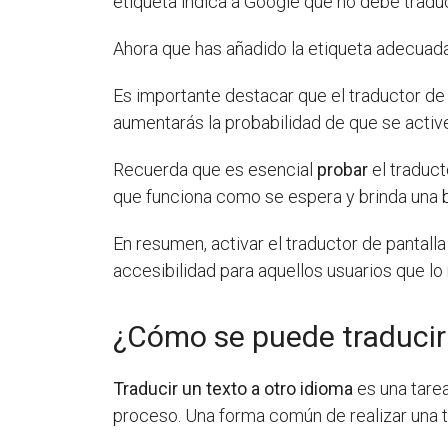
etiqueta indica a Google que no debe traduc
Ahora que has añadido la etiqueta adecuad
Es importante destacar que el traductor de
aumentarás la probabilidad de que se activ
Recuerda que es esencial
probar
el traduct
que funciona como se espera y brinda una b
En resumen, activar el traductor de pantal
accesibilidad para aquellos usuarios que l
¿Cómo se puede traducir 
Traducir un texto a otro idioma
es una tarea
proceso. Una forma común de realizar una 