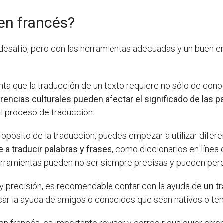
en francés?
desafío, pero con las herramientas adecuadas y un buen e
ta que la traducción de un texto requiere no sólo de con
erencias culturales pueden afectar el significado de las p
l proceso de traducción.
ropósito de la traducción, puedes empezar a utilizar difere
 a traducir palabras y frases
, como diccionarios en línea
rramientas pueden no ser siempre precisas y pueden perde
 y precisión, es recomendable contar con la ayuda de
un t
scar la ayuda de amigos o conocidos que sean nativos o te
en francés, es importante revisar y corregir cualquier er