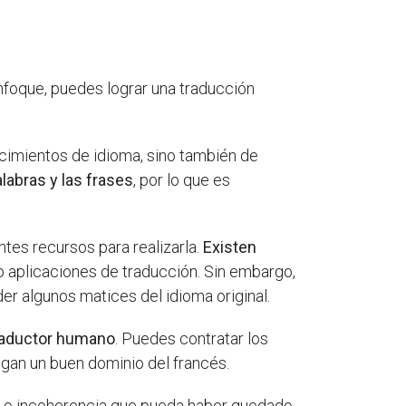
nfoque, puedes lograr una traducción
ocimientos de idioma, sino también de
alabras y las frases
, por lo que es
ntes recursos para realizarla.
Existen
 o aplicaciones de traducción. Sin embargo,
r algunos matices del idioma original.
raductor humano
. Puedes contratar los
ngan un buen dominio del francés.
ror o incoherencia que pueda haber quedado.