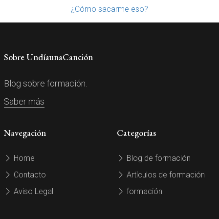
¿Cómo sacarme eso?
Sobre UndíaunaCanción
Blog sobre formación.
Saber más
Navegación
Categorías
Home
Blog de formación
Contacto
Artículos de formación
Aviso Legal
formación