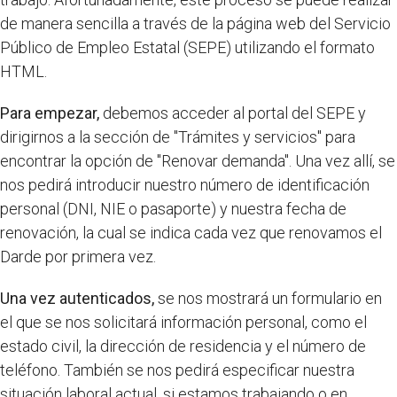
de manera sencilla a través de la página web del Servicio
Público de Empleo Estatal (SEPE) utilizando el formato
HTML.
Para empezar,
debemos acceder al portal del SEPE y
dirigirnos a la sección de "Trámites y servicios" para
encontrar la opción de "Renovar demanda". Una vez allí, se
nos pedirá introducir nuestro número de identificación
personal (DNI, NIE o pasaporte) y nuestra fecha de
renovación, la cual se indica cada vez que renovamos el
Darde por primera vez.
Una vez autenticados,
se nos mostrará un formulario en
el que se nos solicitará información personal, como el
estado civil, la dirección de residencia y el número de
teléfono. También se nos pedirá especificar nuestra
situación laboral actual, si estamos trabajando o en