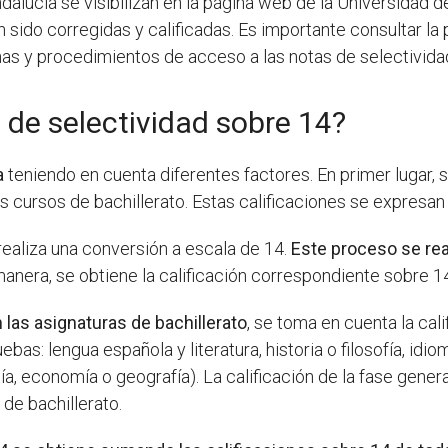
dalucía se visibilizan en la página web de la Universidad 
 sido corregidas y calificadas. Es importante consultar la 
has y procedimientos de acceso a las notas de selectivi
 de selectividad sobre 14?
a
teniendo en cuenta diferentes factores. En primer lugar, 
s cursos de bachillerato. Estas calificaciones se expresan
realiza una conversión a escala de 14.
Este proceso se real
anera, se obtiene la calificación correspondiente sobre 1
 las asignaturas de bachillerato
, se toma en cuenta la cali
bas: lengua española y literatura, historia o filosofía, idi
ía, economía o geografía). La calificación de la fase gene
 de bachillerato.