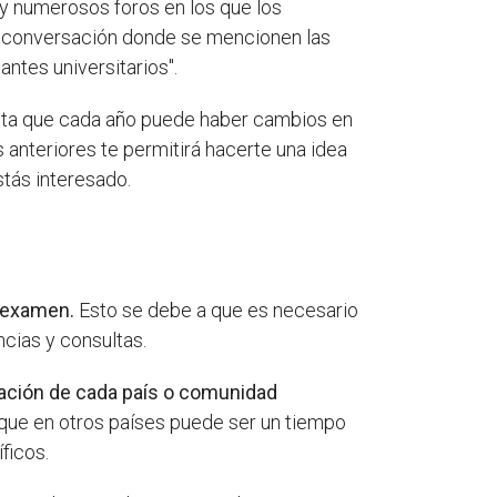
y numerosos foros en los que los
 de conversación donde se mencionen las
ntes universitarios".
enta que cada año puede haber cambios en
s anteriores te permitirá hacerte una idea
tás interesado.
l examen.
Esto se debe a que es necesario
ncias y consultas.
slación de cada país o comunidad
que en otros países puede ser un tiempo
ficos.