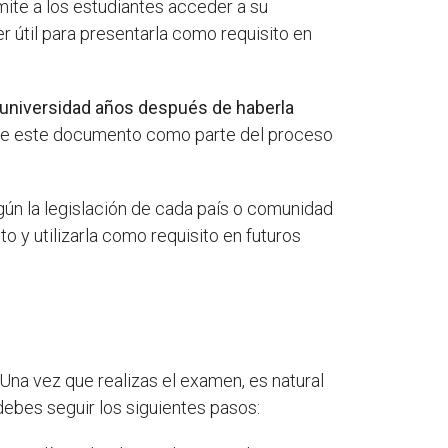
mite a los estudiantes acceder a su
 útil para presentarla como requisito en
a universidad años después de haberla
 de este documento como parte del proceso
ún la legislación de cada país o comunidad
 y utilizarla como requisito en futuros
 Una vez que realizas el examen, es natural
debes seguir los siguientes pasos: