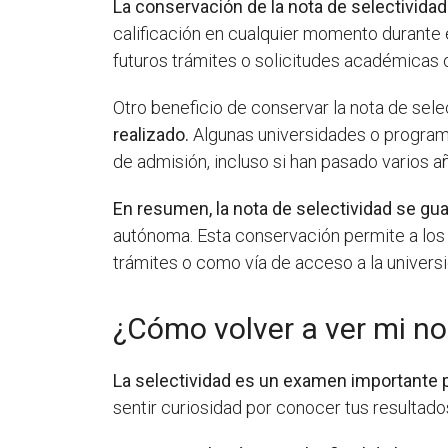
La conservación de la nota de selectividad
calificación en cualquier momento durante 
futuros trámites o solicitudes académicas o
Otro beneficio de conservar la nota de sel
realizado.
Algunas universidades o program
de admisión, incluso si han pasado varios a
En resumen, la nota de selectividad se gu
autónoma. Esta conservación permite a los 
trámites o como vía de acceso a la univers
¿Cómo volver a ver mi no
La selectividad es un examen importante p
sentir curiosidad por conocer tus resultado