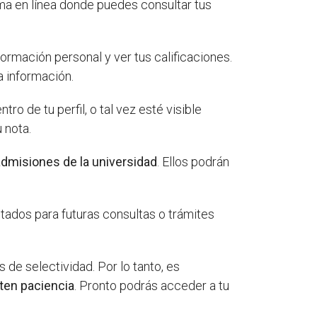
ema en línea donde puedes consultar tus
formación personal y ver tus calificaciones.
a información.
ro de tu perfil, o tal vez esté visible
 nota.
admisiones de la universidad
. Ellos podrán
ltados para futuras consultas o trámites
de selectividad. Por lo tanto, es
ten paciencia
. Pronto podrás acceder a tu