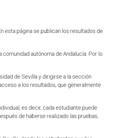
En esta página se publican los resultados de
 la comunidad autónoma de Andalucía. Por lo
sidad de Sevilla y dirigirse a la sección
 acceso a los resultados, que generalmente
dividual, es decir, cada estudiante puede
después de haberse realizado las pruebas,