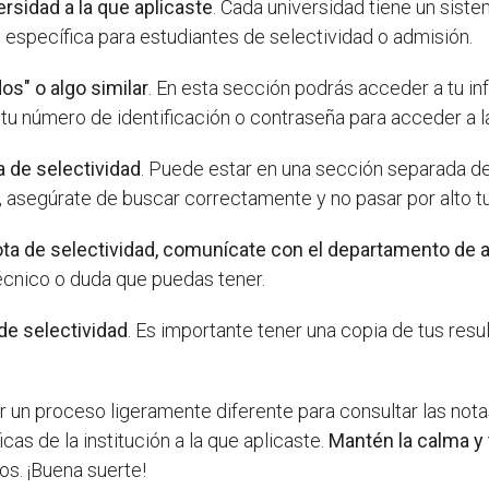
versidad a la que aplicaste
. Cada universidad tiene un sist
n específica para estudiantes de selectividad o admisión.
os" o algo similar
. En esta sección podrás acceder a tu in
 tu número de identificación o contraseña para acceder a l
a de selectividad
. Puede estar en una sección separada dent
o, asegúrate de buscar correctamente y no pasar por alto tu
ota de selectividad, comunícate con el departamento de 
écnico o duda que puedas tener.
de selectividad
. Es importante tener una copia de tus resu
un proceso ligeramente diferente para consultar las notas 
cas de la institución a la que aplicaste.
Mantén la calma y 
os. ¡Buena suerte!