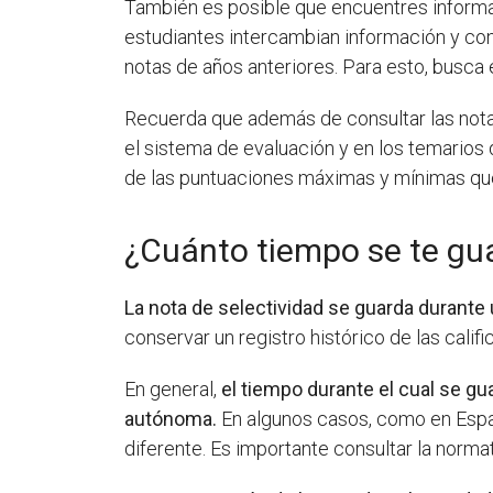
También es posible que encuentres informa
estudiantes intercambian información y con
notas de años anteriores. Para esto, busca 
Recuerda que además de consultar las nota
el sistema de evaluación y en los temarios 
de las puntuaciones máximas y mínimas que 
¿Cuánto tiempo se te gua
La nota de selectividad se guarda durant
conservar un registro histórico de las calif
En general,
el tiempo durante el cual se gu
autónoma.
En algunos casos, como en Españ
diferente. Es importante consultar la norma