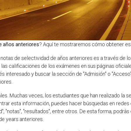
e años anteriores
? Aquí te mostraremos cómo obtener esa 
notas de selectividad de años anteriores es a través de lo
las calificaciones de los exámenes en sus páginas oficiale
és interesado y buscar la sección de "Admisión" o "Acceso".
iores.
iales. Muchas veces, los estudiantes que han realizado la 
ntrar esta información, puedes hacer búsquedas en redes
", "notas", "resultados", entre otros. De esta forma, podrá
e years anteriores.