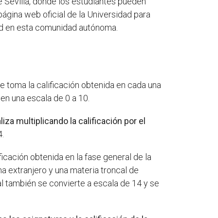
de Sevilla, donde los estudiantes pueden
página web oficial de la Universidad para
dad en esta comunidad autónoma.
se toma la calificación obtenida en cada una
 en una escala de 0 a 10.
iza multiplicando la calificación por el
4.
ficación obtenida en la fase general de la
oma extranjero y una materia troncal de
ral también se convierte a escala de 14 y se