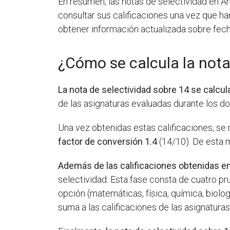
En resumen, las notas de selectividad en An
consultar sus calificaciones una vez que han
obtener información actualizada sobre fec
¿Cómo se calcula la nota
La nota de selectividad sobre 14 se calcul
de las asignaturas evaluadas durante los do
Una vez obtenidas estas calificaciones, se 
factor de conversión 1.4
(14/10). De esta m
Además de las calificaciones obtenidas en
selectividad. Esta fase consta de cuatro prue
opción (matemáticas, física, química, biolog
suma a las calificaciones de las asignaturas