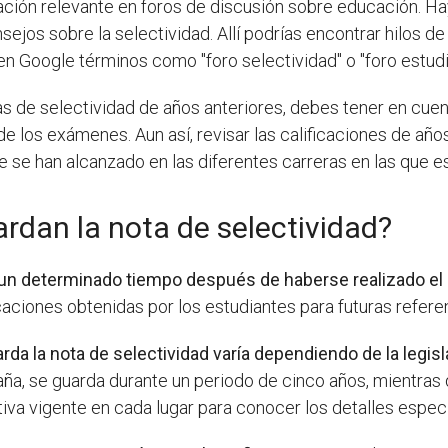
ción relevante en foros de discusión sobre educación. Ha
sejos sobre la selectividad. Allí podrías encontrar hilos
en Google términos como "foro selectividad" o "foro estudia
s de selectividad de años anteriores, debes tener en cu
de los exámenes. Aun así, revisar las calificaciones de año
se han alcanzado en las diferentes carreras en las que es
rdan la nota de selectividad?
e un determinado tiempo después de haberse realizado e
icaciones obtenidas por los estudiantes para futuras refere
arda la nota de selectividad varía dependiendo de la legi
a, se guarda durante un periodo de cinco años, mientras 
tiva vigente en cada lugar para conocer los detalles especí