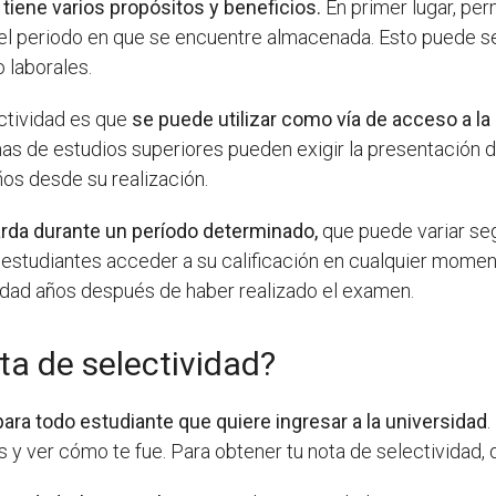
 tiene varios propósitos y beneficios.
En primer lugar, per
el periodo en que se encuentre almacenada. Esto puede ser
 laborales.
ectividad es que
se puede utilizar como vía de acceso a l
as de estudios superiores pueden exigir la presentación
ños desde su realización.
arda durante un período determinado,
que puede variar seg
estudiantes acceder a su calificación en cualquier momento
idad años después de haber realizado el examen.
ta de selectividad?
ara todo estudiante que quiere ingresar a la universidad
.
s y ver cómo te fue. Para obtener tu nota de selectividad, 