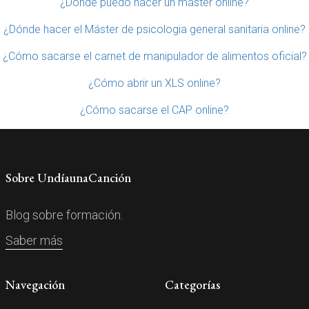
¿Dónde puedo hacer un máster online?
¿Dónde hacer el Máster de psicologia general sanitaria online?
¿Cómo sacarse el carnet de manipulador de alimentos oficial?
¿Cómo abrir un XLS online?
¿Cómo sacarse el CAP online?
Sobre UndíaunaCanción
Blog sobre formación.
Saber más
Navegación
Categorías