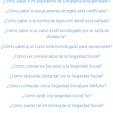
¿Cómo saber si mi expediente de Extranjería está aprobado?
¿Cómo saber si una academia de inglés está certificada?
¿Cómo saber si la bomba de inyección diesel está dañada?
¿Cómo saber si un curso está homologado por la Junta de
Andalucía?
¿Cómo saber si un curso está homologado para oposiciones?
¿Cómo ver comunicados de la Seguridad Social?
¿Cómo cotizan los becarios a la Seguridad Social?
¿Cómo se puede contactar con la Seguridad Social?
¿Cómo contactar con la Seguridad Social por teléfono?
¿Cómo pedir cita seguridad social Tui?
¿Cómo puedo ver mi nómina de la Seguridad Social?