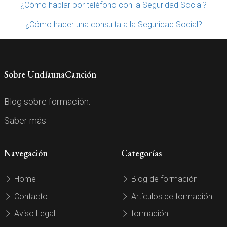
¿Cómo hablar por teléfono con la Seguridad Social?
¿Cómo hacer una consulta a la Seguridad Social?
Sobre UndíaunaCanción
Blog sobre formación.
Saber más
Navegación
Categorías
Home
Blog de formación
Contacto
Artículos de formación
Aviso Legal
formación