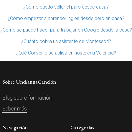
¿Cómo puedo sellar el paro desde casa?
¿Cómo empezar a aprender inglés desde cero en casa?
¿Cómo se puede hacer para trabajar en Google desde la casa?
¿Cuánto cobra un asistente de Montessori?
¿Qué Convenio se aplica en hostelería Valencia?
Sobre UndíaunaCanción
Blog sobre formación.
Saber más
Navegación
Categorías