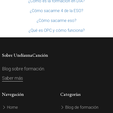
¿Cómo es la formación en DIA?
¿Cómo sacarme 4 de la ESO?
¿Cómo sacarme eso?
¿Qué es OPC y cómo funciona?
Sobre UndíaunaCanción
Blog sobre formación.
Saber más
Navegación
Categorías
Home
Blog de formación