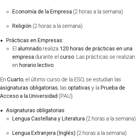
Economía de la Empresa
(2 horas a la semana)
Religión
(2 horas a la semana)
Prácticas en Empresas
:
El
alumnado
realiza
120 horas de prácticas en una
empresa
durante el
curso
. Las prácticas se realizan
en
horario lectivo
.
En
Cuarto
, el último curso de la ESO, se estudian las
asignaturas obligatorias
, las
optativas
y la
Prueba de
Acceso a la Universidad
(PAU).
Asignaturas obligatorias
:
Lengua Castellana y Literatura
(2 horas a la semana)
Lengua Extranjera (Inglés)
(2 horas a la semana)