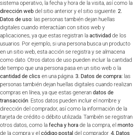
sistema operativo, la fecha y hora de la visita, así como la
dirección web
del sitio anterior y el sitio siguiente.
2.
Datos de uso:
las personas también dejan huellas
digitales cuando interactúan con sitios web y
aplicaciones, ya que estas registran la
actividad
de los
usuarios. Por ejemplo, si una persona busca un producto
en un sitio web, esta acción se registra y se almacena
como dato. Otros datos de uso pueden incluir la cantidad
de tiempo que una persona pasa en un sitio web o la
cantidad de clics
en una página.
3. Datos de compra:
las
personas también dejan huellas digitales cuando realizan
compras en línea, ya que estas generan
datos de
transacción
. Estos datos pueden incluir el nombre y
dirección del comprador, así como la información de la
tarjeta de crédito o débito utilizada. También se registran
otros datos, como la
fecha y hora
de la compra, el
monto
de la compra y el
código postal
del comprador.
4. Datos