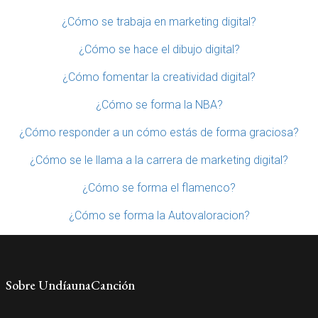
¿Cómo se trabaja en marketing digital?
¿Cómo se hace el dibujo digital?
¿Cómo fomentar la creatividad digital?
¿Cómo se forma la NBA?
¿Cómo responder a un cómo estás de forma graciosa?
¿Cómo se le llama a la carrera de marketing digital?
¿Cómo se forma el flamenco?
¿Cómo se forma la Autovaloracion?
Sobre UndíaunaCanción