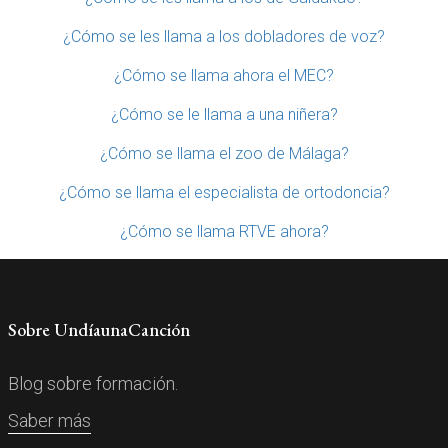
¿Cómo se les llama a los dobladores de voz?
¿Cómo se llama ahora el MEC?
¿Cómo se le llama a una niñera?
¿Cómo se llama el zoo de Málaga?
¿Cómo se llama el especialista de ortodoncia?
¿Cómo se llama RTVE ahora?
Sobre UndíaunaCanción
Blog sobre formación.
Saber más