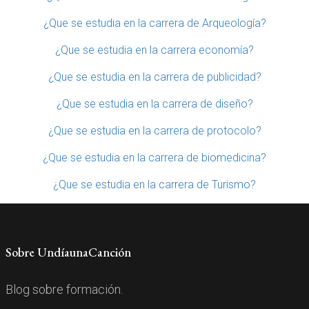
¿Que se estudia en la carrera de Arqueología?
¿Que se estudia en la carrera economía?
¿Que se estudia en la carrera de publicidad?
¿Que se estudia en la carrera de diseño?
¿Que se estudia en la carrera de protocolo?
¿Que se estudia en la carrera de biomedicina?
¿Que se estudia en la carrera de Turismo?
Sobre UndíaunaCanción
Blog sobre formación.