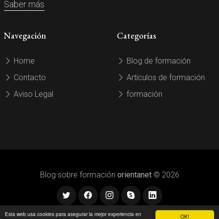
Saber más
Navegación
Categorías
Home
Blog de formación
Contacto
Artículos de formación
Aviso Legal
formación
Blog sobre formación
orientanet
© 2026
Esta web usa cookies para asegurar la mejor experiencia en
OK!