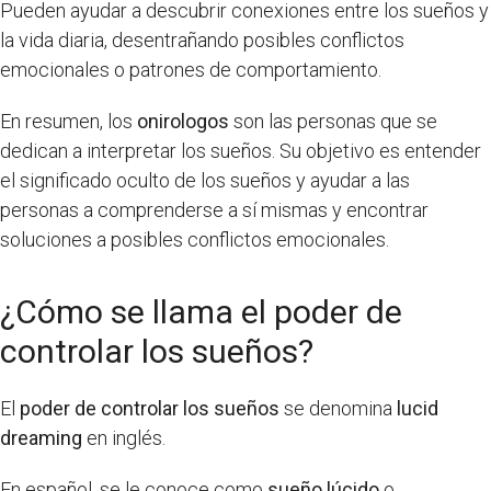
Pueden ayudar a descubrir conexiones entre los sueños y
la vida diaria, desentrañando posibles conflictos
emocionales o patrones de comportamiento.
En resumen, los
onirologos
son las personas que se
dedican a interpretar los sueños. Su objetivo es entender
el significado oculto de los sueños y ayudar a las
personas a comprenderse a sí mismas y encontrar
soluciones a posibles conflictos emocionales.
¿Cómo se llama el poder de
controlar los sueños?
El
poder de controlar los sueños
se denomina
lucid
dreaming
en inglés.
En español, se le conoce como
sueño lúcido
o