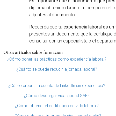
Es importante que el documento que prese
diploma obtenido durante tu tiempo en el t
adjuntes al documento.
Recuerda que
tu experiencia laboral es un
presentes un documento que la certifique 
consultar con un especialista o el departa
Otros artículos sobre formación
¿Cómo poner las prácticas como experiencia laboral?
¿Cuánto se puede reducir la jornada laboral?
¿Cómo crear una cuenta de LinkedIn sin experiencia?
¿Cómo descargar vida laboral SAE?
¿Cómo obtener el certificado de vida laboral?
¿Cómo obtener el informe de vida laboral gratis?