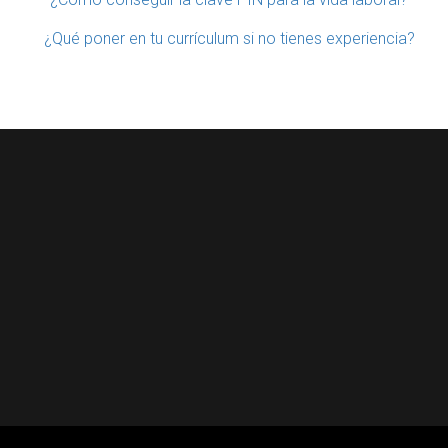
¿Qué poner en tu currículum si no tienes experiencia?