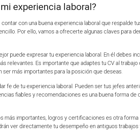
i experiencia laboral?
 contar con una buena experiencia laboral que respalde tu
cillo. Por ello, vamos a ofrecerte algunas claves para de
or puede expresar tu experiencia laboral. En él debes inclu
ás relevantes. Es importante que adaptes tu CV al trabajo
n ser más importantes para la posición que deseas.
r fe de tu experiencia laboral. Pueden ser tus jefes anter
rencias fiables y recomendaciones es una buena forma de 
os más importantes, logros y certificaciones es otra forma
drán ver directamente tu desempeño en antiguos trabajos y