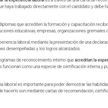
que haya trabajado directamente con el candidato y debe ha
diplomas que acrediten la formación y capacitación recibid
ituciones educativas, empresas, organizaciones gremiales
periencia laboral mediante la presentación de una declaraci
iones desempeñadas y los logros alcanzados.
ogramas de reconocimiento interno que
acreditan la expe
 funcionan como una especie de certificación interna y p
cia laboral es importante para poder demostrar las habilid
de hacerlo son mediante cartas de recomendación, certifi