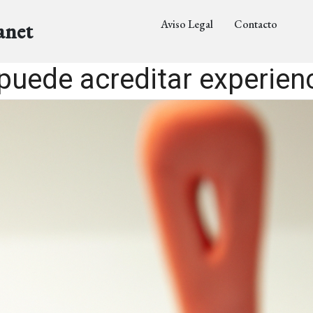
Aviso Legal
Contacto
anet
uede acreditar experienc