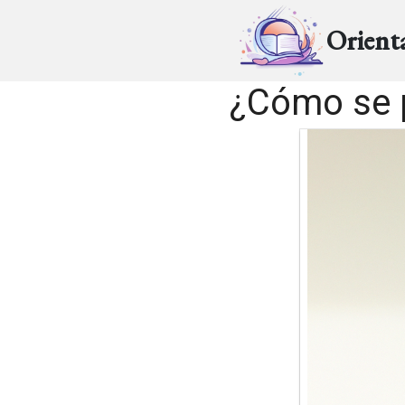
Orient
¿Cómo se p