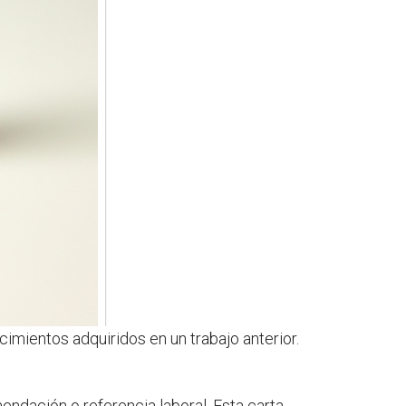
imientos adquiridos en un trabajo anterior.
endación o referencia laboral. Esta carta