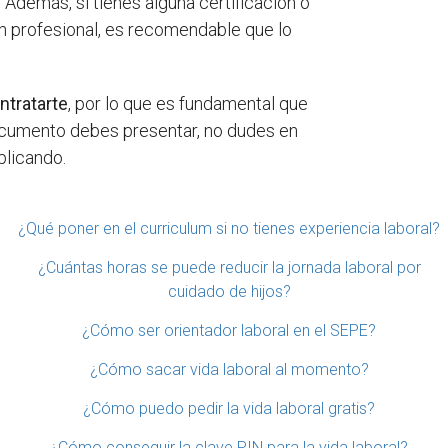
 Además, si tienes alguna certificación o
ón profesional, es recomendable que lo
ntratarte
, por lo que es fundamental que
ocumento debes presentar, no dudes en
plicando.
¿Qué poner en el curriculum si no tienes experiencia laboral?
¿Cuántas horas se puede reducir la jornada laboral por
cuidado de hijos?
¿Cómo ser orientador laboral en el SEPE?
¿Cómo sacar vida laboral al momento?
¿Cómo puedo pedir la vida laboral gratis?
¿Cómo conseguir la clave PIN para la vida laboral?