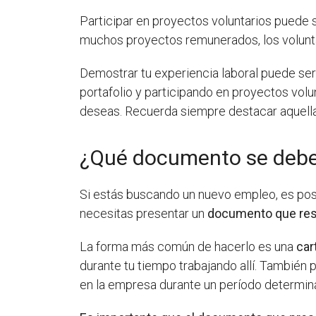
Participar en proyectos voluntarios puede s
muchos proyectos remunerados, los voluntari
Demostrar tu experiencia laboral puede ser u
portafolio y participando en proyectos volu
deseas. Recuerda siempre destacar aquellas
¿Qué documento se debe p
Si estás buscando un nuevo empleo, es posi
necesitas presentar un
documento que resp
La forma más común de hacerlo es una
car
durante tu tiempo trabajando allí. Tambié
en la empresa durante un período determin