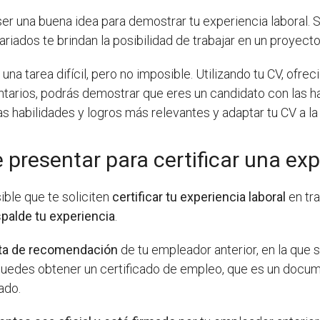
er una buena idea para demostrar tu experiencia laboral. S
ados te brindan la posibilidad de trabajar en un proyecto 
na tarea difícil, pero no imposible. Utilizando tu CV, ofre
ntarios, podrás demostrar que eres un candidato con las h
 habilidades y logros más relevantes y adaptar tu CV a la
resentar para certificar una expe
ble que te soliciten
certificar tu experiencia laboral
en tra
alde tu experiencia
.
ta de recomendación
de tu empleador anterior, en la que 
n puedes obtener un certificado de empleo, que es un doc
ado.