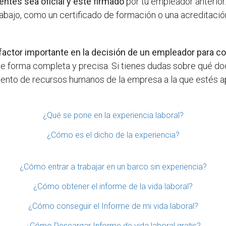
ntes sea oficial y esté firmado
por tu empleador anterior.
rabajo, como un certificado de formación o una acreditaci
 factor importante en la decisión de un empleador para co
de forma completa y precisa. Si tienes dudas sobre qué d
mento de recursos humanos de la empresa a la que estés a
¿Qué se pone en la experiencia laboral?
¿Cómo es el dicho de la experiencia?
¿Cómo entrar a trabajar en un barco sin experiencia?
¿Cómo obtener el informe de la vida laboral?
¿Cómo conseguir el Informe de mi vida laboral?
¿Cómo Descargar Informe de vida laboral gratis?