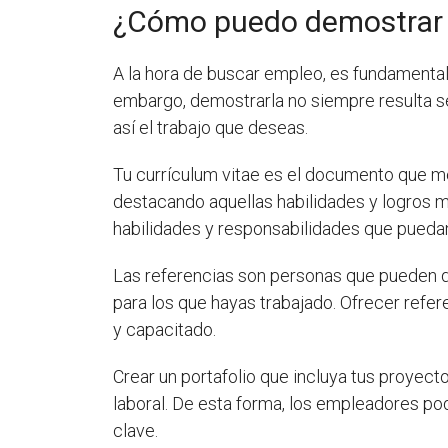
¿Cómo puedo demostrar m
A la hora de buscar empleo, es fundamental
embargo, demostrarla no siempre resulta sen
así el trabajo que deseas.
Tu currículum vitae es el documento que mej
destacando aquellas habilidades y logros m
habilidades y responsabilidades que pueda
Las referencias son personas que pueden da
para los que hayas trabajado. Ofrecer refe
y capacitado.
Crear un portafolio que incluya tus proyect
laboral. De esta forma, los empleadores po
clave.