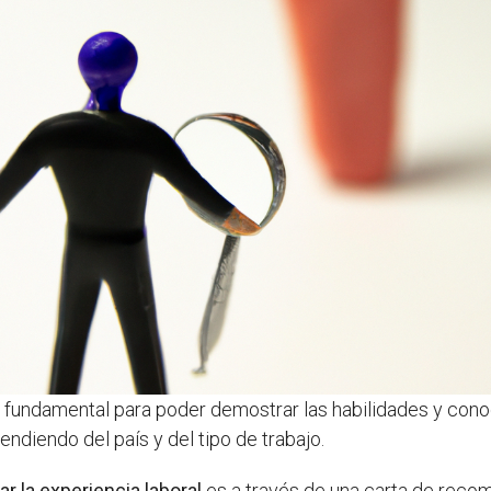
s fundamental para poder demostrar las habilidades y conoc
ndiendo del país y del tipo de trabajo.
ar la experiencia laboral
es a través de una carta de recom