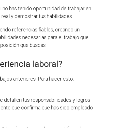
i no has tenido oportunidad de trabajar en
real y demostrar tus habilidades.
ciendo referencias fiables, creando un
abilidades necesarias para el trabajo que
 posición que buscas.
riencia laboral?
bajos anteriores. Para hacer esto,
se detallen tus responsabilidades y logros
umento que confirma que has sido empleado