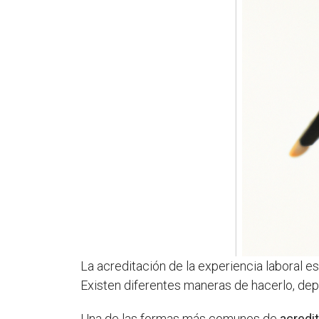
La acreditación de la experiencia laboral e
Existen diferentes maneras de hacerlo, depe
Una de las formas más comunes de
acredit