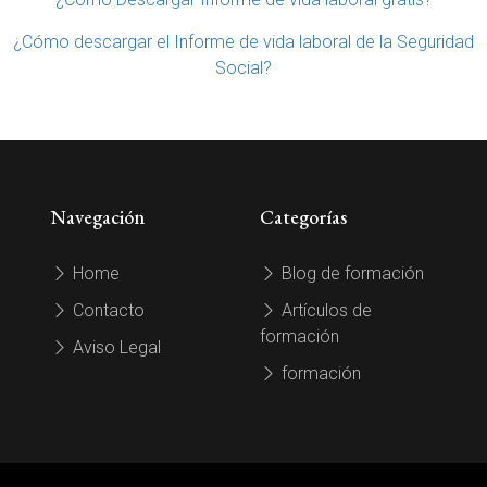
¿Cómo descargar el Informe de vida laboral de la Seguridad
Social?
Navegación
Categorías
Home
Blog de formación
Contacto
Artículos de
formación
Aviso Legal
formación