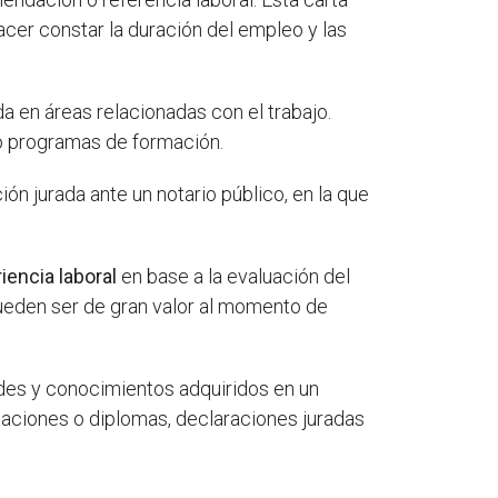
cer constar la duración del empleo y las
a en áreas relacionadas con el trabajo.
 o programas de formación.
ón jurada ante un notario público, en la que
riencia laboral
en base a la evaluación del
ueden ser de gran valor al momento de
ades y conocimientos adquiridos en un
caciones o diplomas, declaraciones juradas