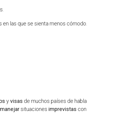
s.
es en las que se sienta menos cómodo.
os
y
visas
de muchos países de habla
e
manejar
situaciones
imprevistas
con