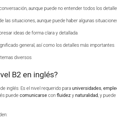
conversación, aunque puede no entender todos los detalle
de las situaciones, aunque puede haber algunas situacion
presar ideas de forma clara y detallada.
gnificado general, así como los detalles más importantes.
e temas diversos.
ivel B2 en inglés?
de inglés. Es el nivel requerido para
universidades
,
emple
glés puede
comunicarse
con
fluidez
y
naturalidad
, y pued
den: