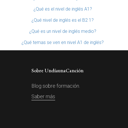
¿Qué es el nivel de inglés A1?
¿Qué nivel de inglés es el B2 1?
¿Qué es un nivel de inglés medio?
¿Qué temas se ven en nivel A1 de inglés?
Sobre UndíaunaCanción
Blog sobre formación.
Saber más