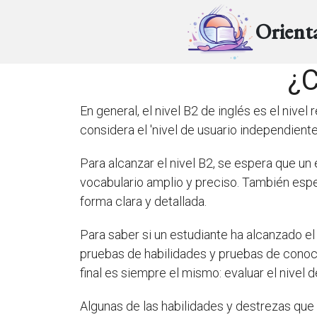
Orient
¿C
En general, el nivel B2 de inglés es el niv
considera el 'nivel de usuario independiente'
Para alcanzar el nivel B2, se espera que 
vocabulario amplio y preciso. También espe
forma clara y detallada.
Para saber si un estudiante ha alcanzado el
pruebas de habilidades y pruebas de conoci
final es siempre el mismo: evaluar el nivel d
Algunas de las habilidades y destrezas que 