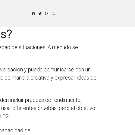
és?
riedad de situaciones. A menudo se
onversación y pueda comunicarse con un
je de manera creativa y expresar ideas de
den incluir pruebas de rendimiento,
usar diferentes pruebas, pero el objetivo
l B2.
 capacidad de: