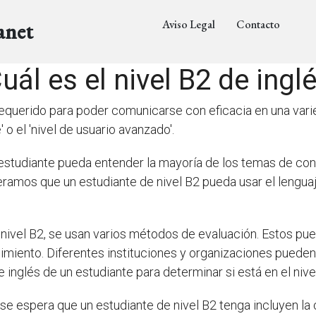
Aviso Legal
Contacto
anet
uál es el nivel B2 de ingl
el requerido para poder comunicarse con eficacia en una va
 o el 'nivel de usuario avanzado'.
un estudiante pueda entender la mayoría de los temas de c
ramos que un estudiante de nivel B2 pueda usar el lengua
 nivel B2, se usan varios métodos de evaluación. Estos pue
miento. Diferentes instituciones y organizaciones pueden 
e inglés de un estudiante para determinar si está en el nive
se espera que un estudiante de nivel B2 tenga incluyen la