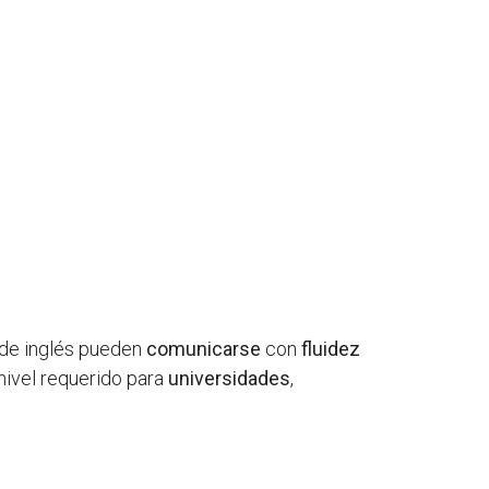
 de inglés pueden
comunicarse
con
fluidez
l nivel requerido para
universidades
,