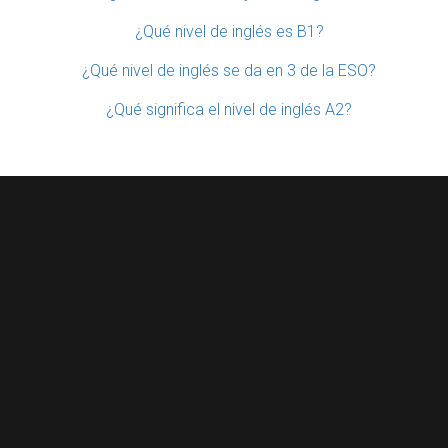
¿Qué nivel de inglés es B1?
¿Qué nivel de inglés se da en 3 de la ESO?
¿Qué significa el nivel de inglés A2?