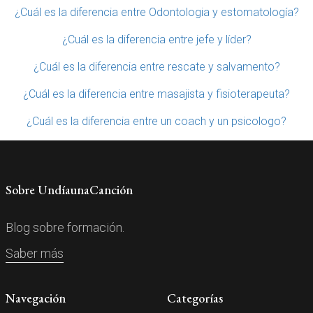
¿Cuál es la diferencia entre Odontologia y estomatología?
¿Cuál es la diferencia entre jefe y líder?
¿Cuál es la diferencia entre rescate y salvamento?
¿Cuál es la diferencia entre masajista y fisioterapeuta?
¿Cuál es la diferencia entre un coach y un psicologo?
Sobre UndíaunaCanción
Blog sobre formación.
Saber más
Navegación
Categorías