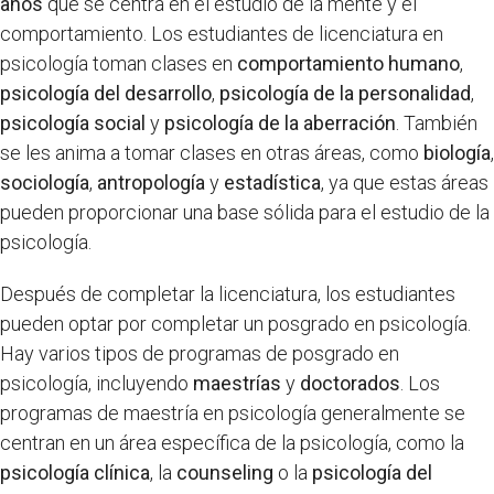
años
que se centra en el estudio de la mente y el
comportamiento. Los estudiantes de licenciatura en
psicología toman clases en
comportamiento humano
,
psicología del desarrollo
,
psicología de la personalidad
,
psicología social
y
psicología de la aberración
. También
se les anima a tomar clases en otras áreas, como
biología
,
sociología
,
antropología
y
estadística
, ya que estas áreas
pueden proporcionar una base sólida para el estudio de la
psicología.
Después de completar la licenciatura, los estudiantes
pueden optar por completar un posgrado en psicología.
Hay varios tipos de programas de posgrado en
psicología, incluyendo
maestrías
y
doctorados
. Los
programas de maestría en psicología generalmente se
centran en un área específica de la psicología, como la
psicología clínica
, la
counseling
o la
psicología del