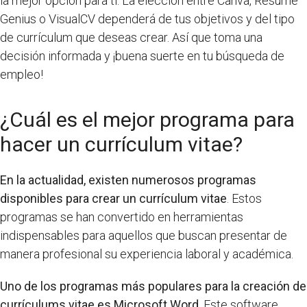
la mejor opción para ti. La elección entre Canva, Resume
Genius o VisualCV dependerá de tus objetivos y del tipo
de currículum que deseas crear. Así que toma una
decisión informada y ¡buena suerte en tu búsqueda de
empleo!
¿Cuál es el mejor programa para
hacer un currículum vitae?
En la actualidad, existen numerosos programas
disponibles para crear un currículum vitae
. Estos
programas se han convertido en herramientas
indispensables para aquellos que buscan presentar de
manera profesional su experiencia laboral y académica.
Uno de los programas más populares para la creación de
currículums vitae es Microsoft Word
. Este software