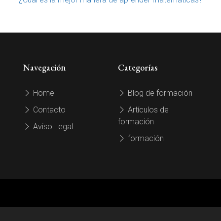
Navegación
Categorías
Home
Blog de formación
Contacto
Artículos de
formación
Aviso Legal
formación