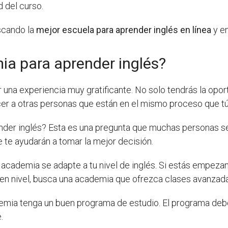
 del curso.
scando la
mejor escuela para aprender inglés en línea
y en
ia para aprender inglés?
una experiencia muy gratificante. No solo tendrás la opor
cer a otras personas que están en el mismo proceso que tú
ender inglés? Esta es una pregunta que muchas personas s
 te ayudarán a tomar la mejor decisión.
a academia se adapte a tu nivel de inglés. Si estás empez
buen nivel, busca una academia que ofrezca clases avanzad
demia tenga un buen programa de estudio. El programa de
.