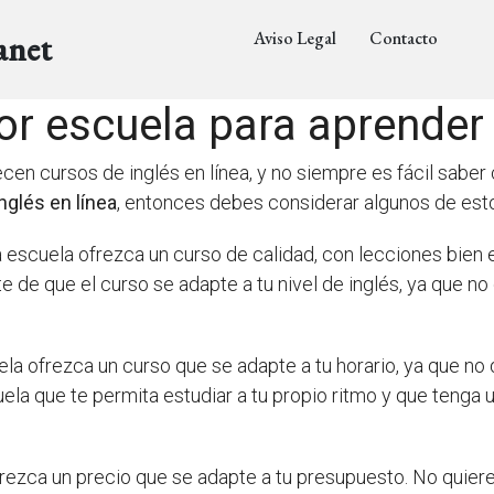
Aviso Legal
Contacto
anet
or escuela para aprender 
n cursos de inglés en línea, y no siempre es fácil saber cu
nglés en línea
, entonces debes considerar algunos de esto
a escuela ofrezca un curso de calidad, con lecciones bien
 de que el curso se adapte a tu nivel de inglés, ya que no
ela ofrezca un curso que se adapte a tu horario, ya que no 
cuela que te permita estudiar a tu propio ritmo y que teng
frezca un precio que se adapte a tu presupuesto. No quier