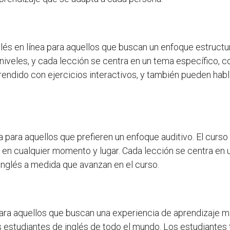
lés en línea para aquellos que buscan un enfoque estructur
s niveles, y cada lección se centra en un tema específico, 
endido con ejercicios interactivos, y también pueden habl
a para aquellos que prefieren un enfoque auditivo. El curs
en cualquier momento y lugar. Cada lección se centra en u
nglés a medida que avanzan en el curso.
ara aquellos que buscan una experiencia de aprendizaje má
 estudiantes de inglés de todo el mundo. Los estudiantes