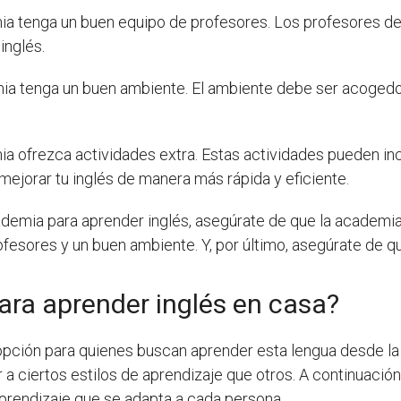
mia tenga un buen equipo de profesores. Los profesores de
inglés.
emia tenga un buen ambiente. El ambiente debe ser acogedo
ia ofrezca actividades extra. Estas actividades pueden incl
mejorar tu inglés de manera más rápida y eficiente.
demia para aprender inglés, asegúrate de que la academia 
fesores y un buen ambiente. Y, por último, asegúrate de q
para aprender inglés en casa?
 opción para quienes buscan aprender esta lengua desde la
 a ciertos estilos de aprendizaje que otros. A continuaci
 aprendizaje que se adapta a cada persona.