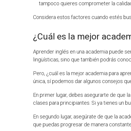
tampoco quieres comprometer la calidad
Considera estos factores cuando estés bu
¿Cuál es la mejor academ
Aprender inglés en una academia puede ser 
lingüísticas, sino que también podrás cono
Pero, ¿cuál es la mejor academia para apr
única, sí podemos dar algunos consejos que
En primer lugar, debes asegurarte de que l
clases para principiantes. Si ya tienes un 
En segundo lugar, asegúrate de que la aca
que puedas progresar de manera constante