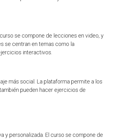
l curso se compone de lecciones en video, y
nes se centran en temas como la
ercicios interactivos.
aje más social. La plataforma permite a los
 también pueden hacer ejercicios de
iva y personalizada. El curso se compone de