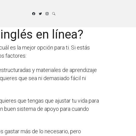
inglés en línea?
ál es la mejor opción para ti. Si estás
s factores:
 estructuradas y materiales de aprendizaje
 quieres que sea ni demasiado fácil ni
quieres que tengas que ajustar tu vida para
a un buen sistema de apoyo para cuando
es gastar más de lo necesario, pero