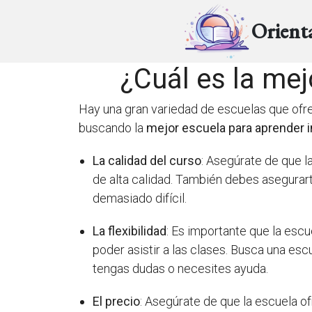
Orient
¿Cuál es la mej
Hay una gran variedad de escuelas que ofrece
buscando la
mejor escuela para aprender i
La calidad del curso
: Asegúrate de que l
de alta calidad. También debes asegurarte
demasiado difícil.
La flexibilidad
: Es importante que la escu
poder asistir a las clases. Busca una es
tengas dudas o necesites ayuda.
El precio
: Asegúrate de que la escuela o