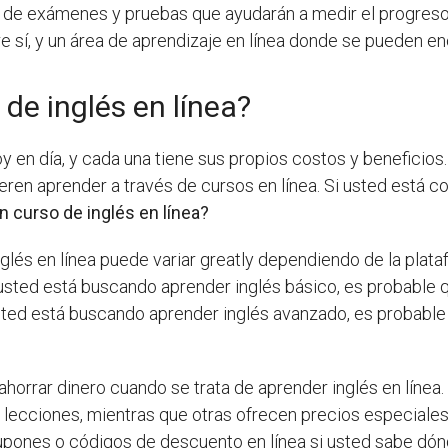
a de exámenes y pruebas que ayudarán a medir el progreso 
e sí, y un área de aprendizaje en línea donde se pueden en
de inglés en línea?
en día, y cada una tiene sus propios costos y beneficios.
ieren aprender a través de cursos en línea. Si usted está 
 curso de inglés en línea?
glés en línea puede variar greatly dependiendo de la plataf
 usted está buscando aprender inglés básico, es probable 
 usted está buscando aprender inglés avanzado, es probabl
rrar dinero cuando se trata de aprender inglés en línea.
ecciones, mientras que otras ofrecen precios especiales 
pones o códigos de descuento en línea si usted sabe dón