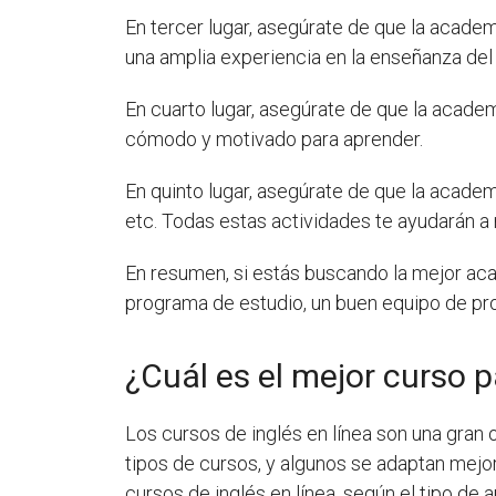
En tercer lugar, asegúrate de que la acade
una amplia experiencia en la enseñanza del 
En cuarto lugar, asegúrate de que la acad
cómodo y motivado para aprender.
En quinto lugar, asegúrate de que la academ
etc. Todas estas actividades te ayudarán a 
En resumen, si estás buscando la mejor aca
programa de estudio, un buen equipo de pro
¿Cuál es el mejor curso 
Los cursos de inglés en línea son una gran
tipos de cursos, y algunos se adaptan mejor
cursos de inglés en línea, según el tipo de