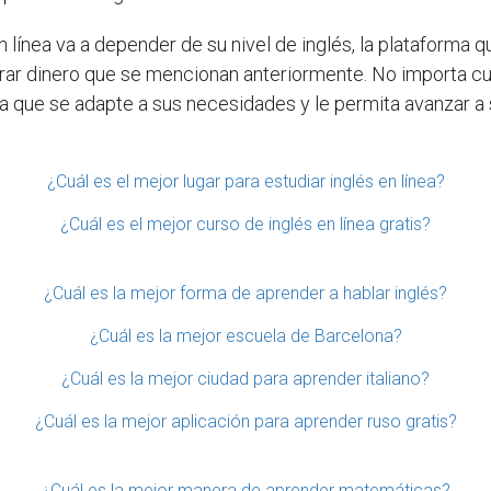
n línea va a depender de su nivel de inglés, la plataforma qu
ar dinero que se mencionan anteriormente. No importa cuá
a que se adapte a sus necesidades y le permita avanzar a 
¿Cuál es el mejor lugar para estudiar inglés en línea?
¿Cuál es el mejor curso de inglés en línea gratis?
¿Cuál es la mejor forma de aprender a hablar inglés?
¿Cuál es la mejor escuela de Barcelona?
¿Cuál es la mejor ciudad para aprender italiano?
¿Cuál es la mejor aplicación para aprender ruso gratis?
¿Cuál es la mejor manera de aprender matemáticas?