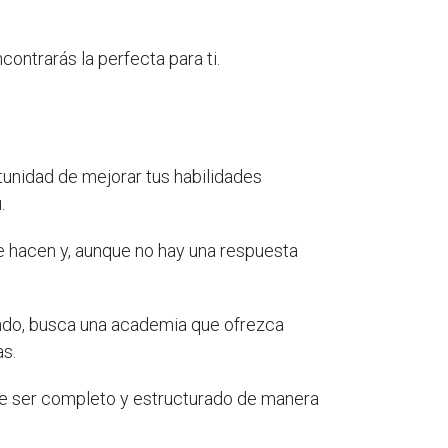
contrarás la perfecta para ti.
tunidad de mejorar tus habilidades
.
e hacen y, aunque no hay una respuesta
ando, busca una academia que ofrezca
as.
be ser completo y estructurado de manera