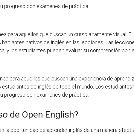
 su progreso con exámenes de práctica.
ínea para aquellos que buscan un curso altamente visual. E
s hablantes nativos de inglés en las lecciones. Las leccio
ca, y los estudiantes pueden evaluar su comprensión con ej
ínea para aquellos que buscan una experiencia de aprendiz
 estudiantes de inglés de todo el mundo. Los estudiantes
 su progreso con exámenes de práctica.
so de Open English?
nen la oportunidad de aprender inglés de una manera efect