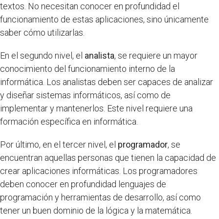
textos. No necesitan conocer en profundidad el
funcionamiento de estas aplicaciones, sino únicamente
saber cómo utilizarlas.
En el segundo nivel, el
analista
, se requiere un mayor
conocimiento del funcionamiento interno de la
informática. Los analistas deben ser capaces de analizar
y diseñar sistemas informáticos, así como de
implementar y mantenerlos. Este nivel requiere una
formación específica en informática.
Por último, en el tercer nivel, el
programador
, se
encuentran aquellas personas que tienen la capacidad de
crear aplicaciones informáticas. Los programadores
deben conocer en profundidad lenguajes de
programación y herramientas de desarrollo, así como
tener un buen dominio de la lógica y la matemática.