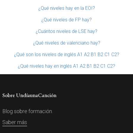
¿Qué niveles hay en la EOI?
¿Qué niveles de FP hay?
¿Cuántos niveles de LSE hay?
¿Qué niveles de valenciano hay?
¿Qué son los niveles de inglés A1 A2 B1 B2 C1 C2?
¿Qué niveles hay en inglés A1 A2 B1 B2 C1 C2?
Sobre UndíaunaCanción
Blog sobre formación.
Saber más