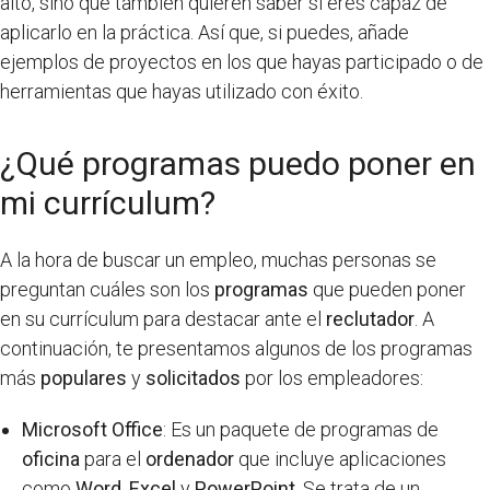
alto, sino que también quieren saber si eres capaz de
aplicarlo en la práctica. Así que, si puedes, añade
ejemplos de proyectos en los que hayas participado o de
herramientas que hayas utilizado con éxito.
¿Qué programas puedo poner en
mi currículum?
A la hora de buscar un empleo, muchas personas se
preguntan cuáles son los
programas
que pueden poner
en su currículum para destacar ante el
reclutador
. A
continuación, te presentamos algunos de los programas
más
populares
y
solicitados
por los empleadores:
Microsoft Office
: Es un paquete de programas de
oficina
para el
ordenador
que incluye aplicaciones
como
Word
,
Excel
y
PowerPoint
. Se trata de un