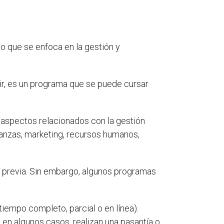
 que se enfoca en la gestión y
ir, es un programa que se puede cursar
s aspectos relacionados con la gestión
anzas, marketing, recursos humanos,
a previa. Sin embargo, algunos programas
iempo completo, parcial o en línea).
 en algunos casos, realizan una pasantía o