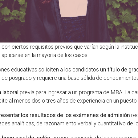
con ciertos requisitos previos que varían según la institu
aplicarse en la mayoría de los casos.
ciones educativas soliciten a los candidatos
un título de gra
 de posgrado y requiere una base sólida de conocimiento
 laboral
previa para ingresar a un programa de MBA. La ca
icite al menos dos o tres años de experiencia en un puesto
resentar los resultados de los exámenes de admisión
req
des analíticas, de razonamiento verbal y cuantitativo de l
 buen nivel de inglés
, ya que la mayoría de los programa