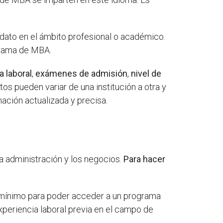
ato en el ámbito profesional o académico.
ograma de MBA.
a laboral
,
exámenes de admisión
,
nivel de
os pueden variar de una institución a otra y
ación actualizada y precisa.
la administración y los negocios.
Para hacer
 mínimo para poder acceder a un programa
periencia laboral previa en el campo de