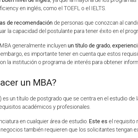
ficiency en inglés, como el TOEFL o el IELTS.
tas de recomendación
de personas que conozcan al candid
luar la capacidad del postulante para tener éxito en el pr
un MBA generalmente incluyen
un título de grado
,
experienci
n embargo, es importante tener en cuenta que estos requisit
 la institución o programa de interés para obtener inform
hacer un MBA?
 es un título de postgrado que se centra en el estudio de 
requisitos académicos y profesionales.
nciatura en cualquier área de estudio.
Este es
el requisito
egocios también requieren que los solicitantes tengan ex