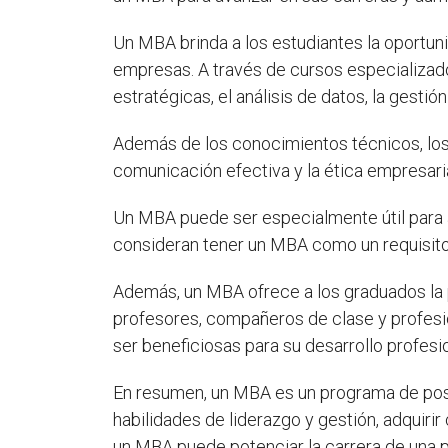
Un MBA brinda a los estudiantes la oportun
empresas. A través de cursos especializad
estratégicas, el análisis de datos, la gesti
Además de los conocimientos técnicos, los
comunicación efectiva y la ética empresaria
Un MBA puede ser especialmente útil para 
consideran tener un MBA como un requisito 
Además, un MBA ofrece a los graduados la p
profesores, compañeros de clase y profesio
ser beneficiosas para su desarrollo profesio
En resumen, un MBA es un programa de post
habilidades de liderazgo y gestión, adquiri
un MBA puede potenciar la carrera de una 