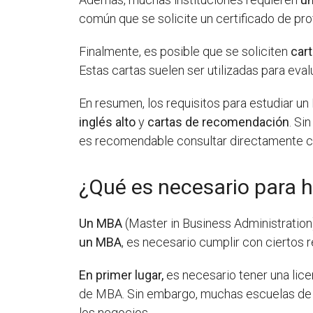
común que se solicite un certificado de pro
Finalmente, es posible que se soliciten
car
Estas cartas suelen ser utilizadas para eva
En resumen, los requisitos para estudiar 
inglés alto
y
cartas de recomendación
. Si
es recomendable consultar directamente con
¿Qué es necesario para 
Un MBA
(Master in Business Administration)
un MBA
, es necesario cumplir con ciertos 
En primer lugar,
es necesario tener una lice
de MBA. Sin embargo, muchas escuelas de n
los negocios.