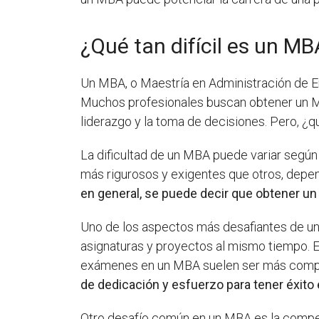
¿Qué tan difícil es un MB
Un MBA, o Maestría en Administración de Em
Muchos profesionales buscan obtener un MB
liderazgo y la toma de decisiones. Pero, ¿q
La dificultad de un MBA puede variar según
más rigurosos y exigentes que otros, depend
en general, se puede decir que obtener un 
Uno de los aspectos más desafiantes de un 
asignaturas y proyectos al mismo tiempo. E
exámenes en un MBA suelen ser más compl
de dedicación y esfuerzo para tener éxito
Otro desafío común en un MBA es la compet