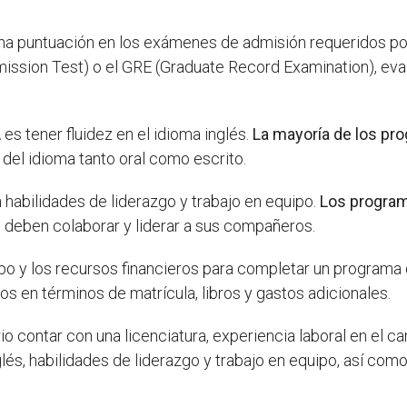
na puntuación en los exámenes de admisión requeridos po
ion Test) o el GRE (Graduate Record Examination), evalú
A
es tener fluidez en el idioma inglés.
La mayoría de los pr
del idioma tanto oral como escrito.
habilidades de liderazgo y trabajo en equipo.
Los progra
 deben colaborar y liderar a sus compañeros.
po y los recursos financieros para completar un program
s en términos de matrícula, libros y gastos adicionales.
o contar con una licenciatura, experiencia laboral en el 
lés, habilidades de liderazgo y trabajo en equipo, así como