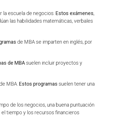
r la escuela de negocios.
Estos exámenes
,
an las habilidades matemáticas, verbales
ogramas
de MBA se imparten en inglés, por
mas de MBA
suelen incluir proyectos y
a de MBA.
Estos programas
suelen tener una
campo de los negocios, una buena puntuación
 el tiempo y los recursos financieros