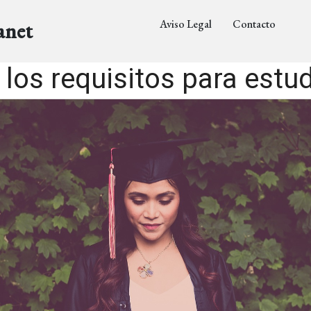
Aviso Legal
Contacto
anet
 los requisitos para estu