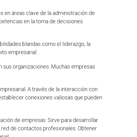
s en áreas clave de la administración de
petencias en la toma de decisiones
lidades blandas como el liderazgo, la
ito empresarial.
 en sus organizaciones. Muchas empresas
presarial. A través de la interacción con
e establecer conexiones valiosas que pueden
ción de empresas. Sirve para desarrollar
la red de contactos profesionales. Obtener
ial.