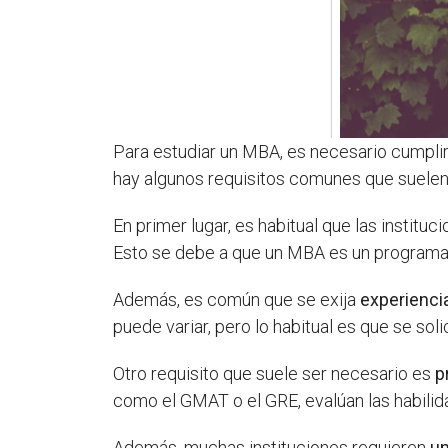
Para estudiar un MBA, es necesario cumplir 
hay algunos requisitos comunes que suelen 
En primer lugar, es habitual que las institu
Esto se debe a que un MBA es un programa
Además, es común que se exija
experiencia
puede variar, pero lo habitual es que se sol
Otro requisito que suele ser necesario es
p
como el GMAT o el GRE, evalúan las habilida
Además, muchas instituciones requieren
un