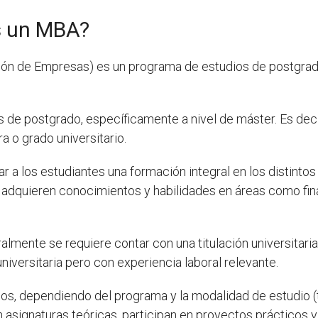
es un MBA?
ión de Empresas) es un programa de estudios de postgrado
s de postgrado, específicamente a nivel de máster. Es dec
 o grado universitario.
ar a los estudiantes una formación integral en los distinto
s adquieren conocimientos y habilidades en áreas como fin
mente se requiere contar con una titulación universitari
universitaria pero con experiencia laboral relevante.
ños, dependiendo del programa y la modalidad de estudio (t
 asignaturas teóricas, participan en proyectos prácticos y,