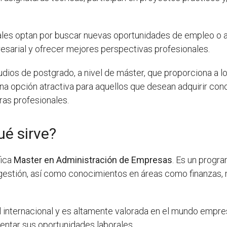
les optan por buscar nuevas oportunidades de empleo o a
sarial y ofrecer mejores perspectivas profesionales.
ios de postgrado, a nivel de máster, que proporciona a lo
na opción atractiva para aquellos que desean adquirir con
ras profesionales.
é sirve?
fica
Master en Administración de Empresas
. Es un progr
y gestión, así como conocimientos en áreas como finanzas,
l internacional y es altamente valorada en el mundo empr
entar sus oportunidades laborales.