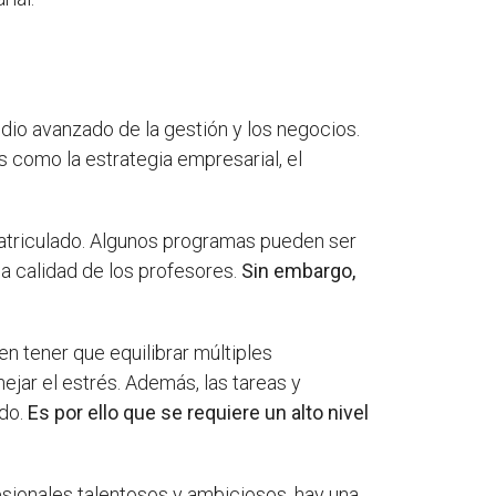
dio avanzado de la gestión y los negocios.
como la estrategia empresarial, el
matriculado. Algunos programas pueden ser
a calidad de los profesores.
Sin embargo,
n tener que equilibrar múltiples
jar el estrés. Además, las tareas y
do.
Es por ello que se requiere un alto nivel
ionales talentosos y ambiciosos, hay una