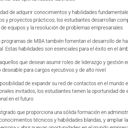
idad de adquirir conocimientos y habilidades fundamentale
os y proyectos prácticos, los estudiantes desarrollan com
ón de equipos y la resolución de problemas empresariales.
 programas de MBA también fomentan el desarrollo de habi
l. Estas habilidades son esenciales para el éxito en el ámb
aquellos que desean asumir roles de liderazgo y gestión
deseable para cargos ejecutivos y de alto nivel.
osibilidad de expandir su red de contactos en el mundo em
nales invitados, los estudiantes tienen la oportunidad d
nal en el futuro.
grado que proporciona una sólida formación en administra
r conocimientos técnicos y habilidades blandas, y ampliar 
persona y abrir nuevas oportunidades en el mundo empresar