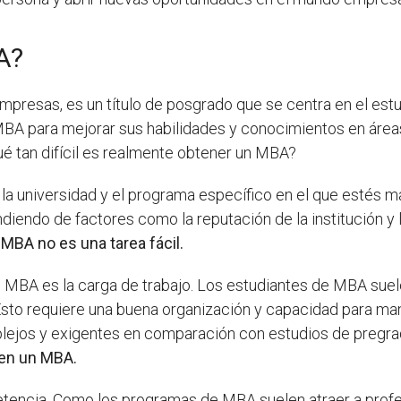
A?
presas, es un título de posgrado que se centra en el estu
A para mejorar sus habilidades y conocimientos en áreas 
ué tan difícil es realmente obtener un MBA?
 la universidad y el programa específico en el que estés 
iendo de factores como la reputación de la institución y l
MBA no es una tarea fácil.
MBA es la carga de trabajo. Los estudiantes de MBA suele
sto requiere una buena organización y capacidad para mane
ejos y exigentes en comparación con estudios de pregra
 en un MBA.
encia. Como los programas de MBA suelen atraer a profes