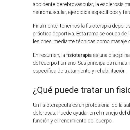
accidente cerebrovascular, la esclerosis múl
neuromuscular, ejercicios específicos y ter
Finalmente, tenemos la fisioterapia deporti
práctica deportiva. Esta rama se ocupa de l
lesiones, mediante técnicas como masaje de
En resumen, la
fisioterapia
es una disciplina
del cuerpo humano. Sus principales ramas i
específica de tratamiento y rehabilitación.
¿Qué puede tratar un fis
Un fisioterapeuta es un profesional de la s
dolorosas. Puede ayudar en el manejo del do
función y el rendimiento del cuerpo.