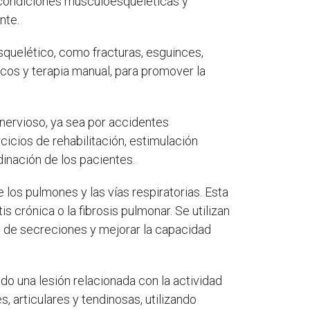
as condiciones musculoesqueléticas y
nte.
squelético, como fracturas, esguinces,
icos y terapia manual, para promover la
 nervioso, ya sea por accidentes
cios de rehabilitación, estimulación
dinación de los pacientes.
e los pulmones y las vías respiratorias. Esta
crónica o la fibrosis pulmonar. Se utilizan
ión de secreciones y mejorar la capacidad
do una lesión relacionada con la actividad
, articulares y tendinosas, utilizando