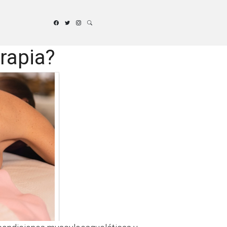
erapia?