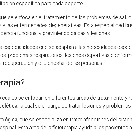
itación específica para cada deporte.
 que se enfoca en el tratamiento de los problemas de salu
s y las enfermedades degenerativas. Esta especialidad bus
encia funcional y previniendo caídas y lesiones.
es especialidades que se adaptan a las necesidades especí
cos, problemas respiratorios, lesiones deportivas o enfer
la recuperación y el bienestar de las personas.
erapia?
as cuales se enfocan en diferentes áreas de tratamiento y 
uelética
, la cual se encarga de tratar lesiones y problemas
rológica
, que se especializa en tratar afecciones del siste
espinal. Esta área de la fisioterapia ayuda a los pacientes