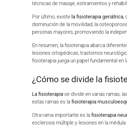
técnicas de masaje, estiramientos y rehabil
Por último, existe
la fisioterapia geriátrica
,
disminución de la movilidad, la osteoporosi
personas mayores, promoviendo la independ
En resumen, la fisioterapia abarca diferent
lesiones ortopédicas, trastornos neurológi
fisioterapia juega un papel fundamental en 
¿Cómo se divide la fisiot
La fisioterapia
se divide en varias ramas, l
estas ramas es la
fisioterapia musculoesq
Otra rama importante es la
fisioterapia neu
esclerosis múltiple y lesiones en la médula 