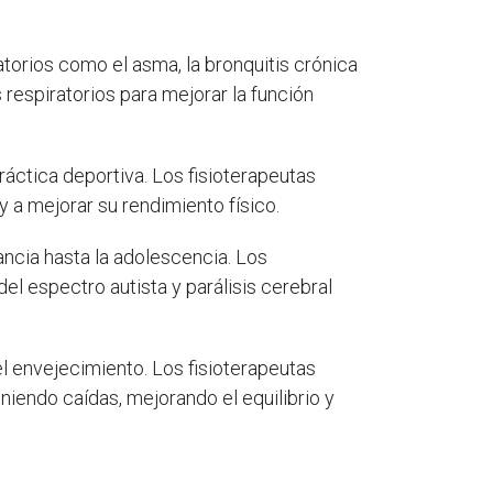
atorios como el asma, la bronquitis crónica
s respiratorios para mejorar la función
ráctica deportiva. Los fisioterapeutas
 a mejorar su rendimiento físico.
fancia hasta la adolescencia. Los
el espectro autista y parálisis cerebral
l envejecimiento. Los fisioterapeutas
iendo caídas, mejorando el equilibrio y