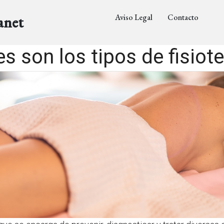
Aviso Legal
Contacto
anet
s son los tipos de fisiot