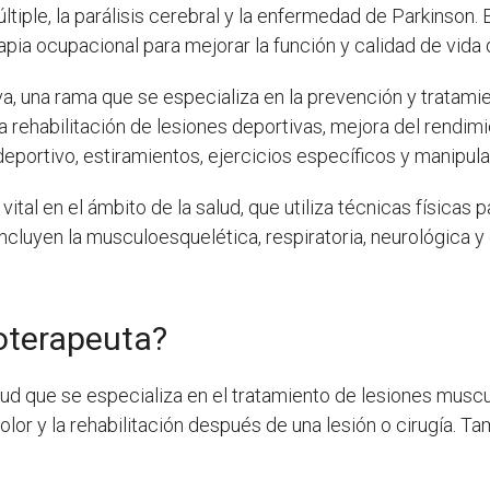
tiple, la parálisis cerebral y la enfermedad de Parkinson. 
apia ocupacional para mejorar la función y calidad de vida 
va, una rama que se especializa en la prevención y tratami
a rehabilitación de lesiones deportivas, mejora del rendimi
portivo, estiramientos, ejercicios específicos y manipulac
 vital en el ámbito de la salud, que utiliza técnicas físicas
ncluyen la musculoesquelética, respiratoria, neurológica y
ioterapeuta?
alud que se especializa en el tratamiento de lesiones mus
lor y la rehabilitación después de una lesión o cirugía. Ta