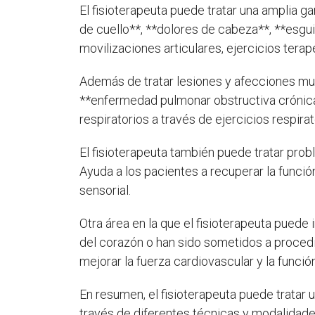
El fisioterapeuta puede tratar una amplia g
de cuello**, **dolores de cabeza**, **esgui
movilizaciones articulares, ejercicios terapé
Además de tratar lesiones y afecciones mu
**enfermedad pulmonar obstructiva crónica 
respiratorios a través de ejercicios respir
El fisioterapeuta también puede tratar pro
Ayuda a los pacientes a recuperar la funció
sensorial.
Otra área en la que el fisioterapeuta puede
del corazón o han sido sometidos a proced
mejorar la fuerza cardiovascular y la funci
En resumen, el fisioterapeuta puede tratar 
través de diferentes técnicas y modalidades 