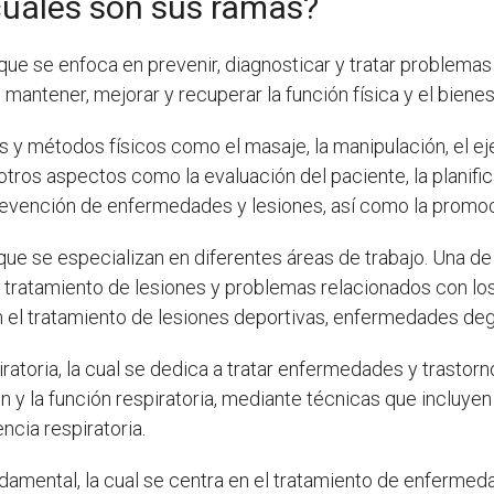
 cuáles son sus ramas?
 que se enfoca en prevenir, diagnosticar y tratar problema
ntener, mejorar y recuperar la función física y el bienes
s y métodos físicos como el masaje, la manipulación, el eje
otros aspectos como la evaluación del paciente, la planifi
revención de enfermedades y lesiones, así como la promoci
que se especializan en diferentes áreas de trabajo. Una de
l tratamiento de lesiones y problemas relacionados con los
n el tratamiento de lesiones deportivas, enfermedades de
iratoria, la cual se dedica a tratar enfermedades y trastor
n y la función respiratoria, mediante técnicas que incluyen
ncia respiratoria.
undamental, la cual se centra en el tratamiento de enferme