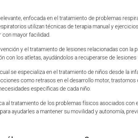
 relevante, enfocada en el tratamiento de problemas respir
espiratorios utilizan técnicas de terapia manual y ejercicio
r con mayor facilidad.
vención y el tratamiento de lesiones relacionadas con la p
n con los atletas, ayudándolos a recuperarse de lesiones y
a cual se especializa en el tratamiento de niños desde la in
ecciones como retrasos en el desarrollo motor, trastornos d
s necesidades específicas de cada niño.
a al tratamiento de los problemas físicos asociados con e
para ayudarles a mantener su movilidad y autonomía, previn