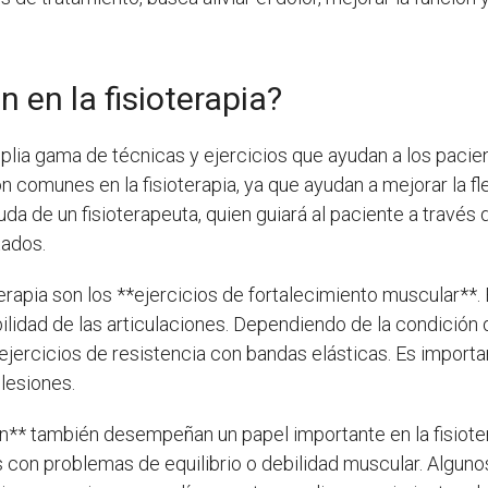
n en la fisioterapia?
plia gama de técnicas y ejercicios que ayudan a los pacient
 comunes en la fisioterapia, ya que ayudan a mejorar la flex
yuda de un fisioterapeuta, quien guiará al paciente a travé
tados.
erapia son los **ejercicios de fortalecimiento muscular**. 
bilidad de las articulaciones. Dependiendo de la condición 
 ejercicios de resistencia con bandas elásticas. Es import
 lesiones.
ón** también desempeñan un papel importante en la fisioter
s con problemas de equilibrio o debilidad muscular. Algunos