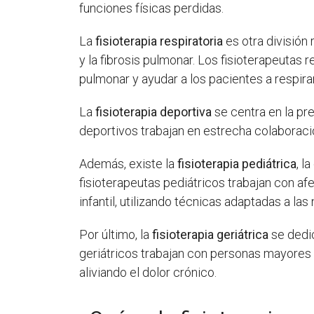
funciones físicas perdidas.
La
fisioterapia respiratoria
es otra división
y la fibrosis pulmonar. Los fisioterapeutas r
pulmonar y ayudar a los pacientes a respira
La
fisioterapia deportiva
se centra en la pre
deportivos trabajan en estrecha colaboració
Además, existe la
fisioterapia pediátrica
, l
fisioterapeutas pediátricos trabajan con af
infantil, utilizando técnicas adaptadas a la
Por último, la
fisioterapia geriátrica
se dedic
geriátricos trabajan con personas mayores 
aliviando el dolor crónico.