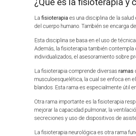
¿Qué es la fisioterapia y
La
fisioterapia
es una disciplina de la salud
del cuerpo humano. También se encarga de ma
Esta disciplina se basa en el uso de técnica
Además, la fisioterapia también contempla 
individualizados, el asesoramiento sobre p
La fisioterapia comprende diversas
ramas
musculoesquelética, la cual se enfoca en e
blandos. Esta rama es especialmente útil e
Otra rama importante es la fisioterapia resp
mejorar la capacidad pulmonar, la ventilació
secreciones y uso de dispositivos de asiste
La fisioterapia neurológica es otra rama f