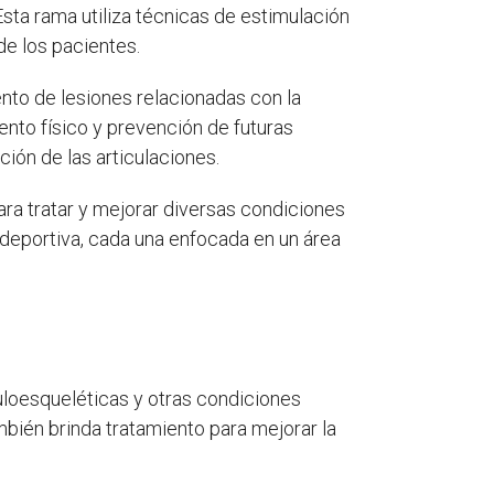
Esta rama utiliza técnicas de estimulación
de los pacientes.
ento de lesiones relacionadas con la
ento físico y prevención de futuras
ión de las articulaciones.
 para tratar y mejorar diversas condiciones
 deportiva, cada una enfocada en un área
culoesqueléticas y otras condiciones
mbién brinda tratamiento para mejorar la