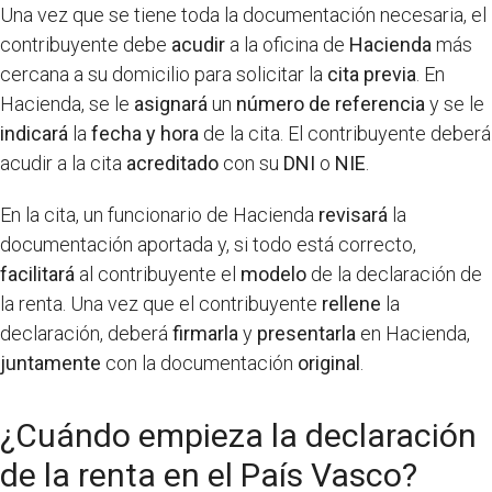
Una vez que se tiene toda la documentación necesaria, el
contribuyente debe
acudir
a la oficina de
Hacienda
más
cercana a su domicilio para solicitar la
cita previa
. En
Hacienda, se le
asignará
un
número de referencia
y se le
indicará
la
fecha y hora
de la cita. El contribuyente deberá
acudir a la cita
acreditado
con su
DNI
o
NIE
.
En la cita, un funcionario de Hacienda
revisará
la
documentación aportada y, si todo está correcto,
facilitará
al contribuyente el
modelo
de la declaración de
la renta. Una vez que el contribuyente
rellene
la
declaración, deberá
firmarla
y
presentarla
en Hacienda,
juntamente
con la documentación
original
.
¿Cuándo empieza la declaración
de la renta en el País Vasco?