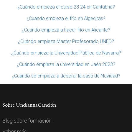
¿Cuándo empieza el curso 23 24 en Cantabria?
¿Cuándo empieza el frío en Algeciras?
¿Cuándo empieza a hacer frío en Alicante?
¿Cuándo empieza Master Profesorado UNED?
¿Cuándo empieza la Universidad Pública de Navarra?
¿Cuándo empieza la universidad en Jaén 2023?
¿Cuándo se empieza a decorar la casa de Navidad?
Sobre UndíaunaCanción
Blog sobre formación.
Saber más