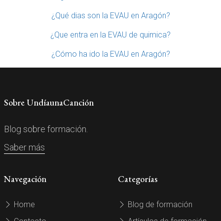
¿Qué dias son la EVAU en Aragón?
¿Que entra en la EVAU de quimica?
¿Cómo ha ido la EVAU en Aragón?
Sobre UndíaunaCanción
Blog sobre formación.
Saber más
Navegación
Categorías
Home
Blog de formación