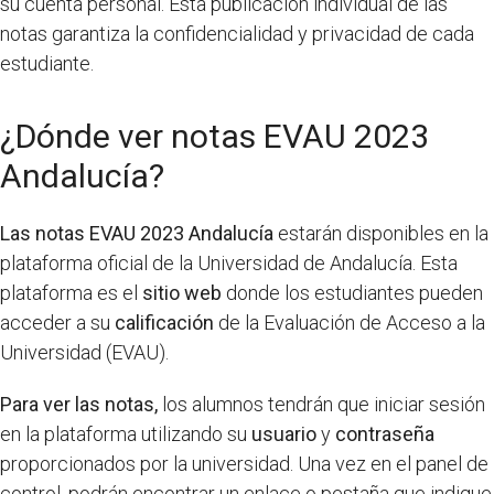
su cuenta personal. Esta publicación individual de las
notas garantiza la confidencialidad y privacidad de cada
estudiante.
¿Dónde ver notas EVAU 2023
Andalucía?
Las notas EVAU 2023 Andalucía
estarán disponibles en la
plataforma oficial de la Universidad de Andalucía. Esta
plataforma es el
sitio web
donde los estudiantes pueden
acceder a su
calificación
de la Evaluación de Acceso a la
Universidad (EVAU).
Para ver las notas,
los alumnos tendrán que iniciar sesión
en la plataforma utilizando su
usuario
y
contraseña
proporcionados por la universidad. Una vez en el panel de
control, podrán encontrar un enlace o pestaña que indique