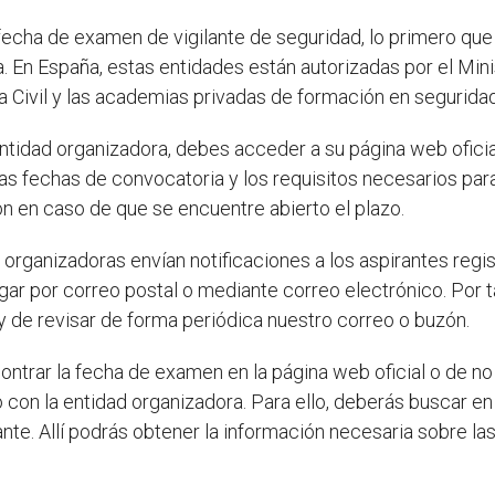
echa de examen de vigilante de seguridad, lo primero que 
En España, estas entidades están autorizadas por el Minist
ia Civil y las academias privadas de formación en seguridad
entidad organizadora, debes acceder a su página web oficial
as fechas de convocatoria y los requisitos necesarios para
ón en caso de que se encuentre abierto el plazo.
organizadoras envían notificaciones a los aspirantes regi
gar por correo postal o mediante correo electrónico. Por 
y de revisar de forma periódica nuestro correo o buzón.
ntrar la fecha de examen en la página web oficial o de no r
on la entidad organizadora. Para ello, deberás buscar en 
ante. Allí podrás obtener la información necesaria sobre l