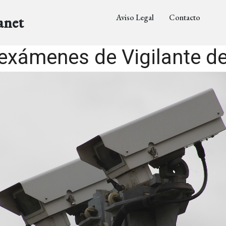
Aviso Legal
Contacto
anet
exámenes de Vigilante d