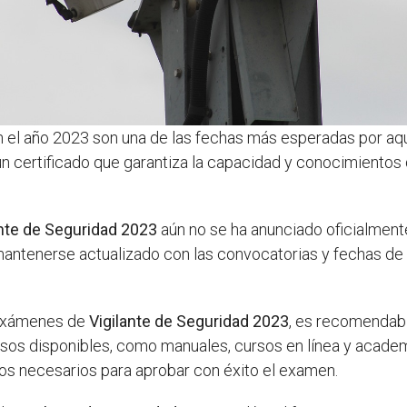
 el año 2023 son una de las fechas más esperadas por aque
n certificado que garantiza la capacidad y conocimientos 
ante de Seguridad 2023
aún no se ha anunciado oficialmente
antenerse actualizado con las convocatorias y fechas de
 exámenes de
Vigilante de Seguridad 2023
, es recomendable
ursos disponibles, como manuales, cursos en línea y acade
os necesarios para aprobar con éxito el examen.