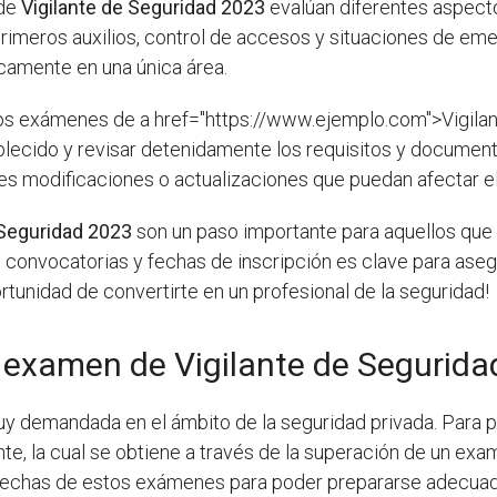
 de
Vigilante de Seguridad 2023
evalúan diferentes aspecto
primeros auxilios, control de accesos y situaciones de eme
icamente en una única área.
 los exámenes de a href="https://www.ejemplo.com">Vigila
tablecido y revisar detenidamente los requisitos y document
bles modificaciones o actualizaciones que puedan afectar 
 Seguridad 2023
son un paso importante para aquellos que 
 convocatorias y fechas de inscripción es clave para ase
rtunidad de convertirte en un profesional de la seguridad!
 examen de Vigilante de Segurida
y demandada en el ámbito de la seguridad privada. Para 
te, la cual se obtiene a través de la superación de un exa
s fechas de estos exámenes para poder prepararse adecua