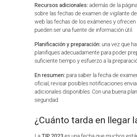
Recursos adicionales:
además de la página 
sobre las fechas de examen de vigilante d
web las fechas de los exámenes y ofrecen 
pueden ser una fuente de información útil.
Planificación y preparación:
una vez que ha
planifiques adecuadamente para poder prep
suficiente tiempo y esfuerzo a la preparac
En resumen:
para saber la fecha de examen 
oficial, revisar posibles notificaciones en
adicionales disponibles. Con una buena plani
seguridad.
¿Cuánto tarda en llegar 
La
TIP 2023
es una fecha que muchos están