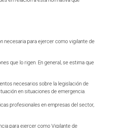
n necesaria para ejercer como vigilante de
ones que lo rigen. En general, se estima que
entos necesarios sobre la legislación de
ctuación en situaciones de emergencia.
ticas profesionales en empresas del sector,
ncia para ejercer como Vigilante de