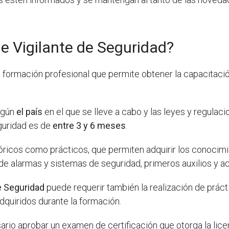
de Vigilante de Seguridad?
 formación profesional que permite obtener la capacitació
según
el país
en el que se lleve a cabo y las leyes y regulaci
eguridad es de
entre 3 y 6 meses
.
óricos como prácticos, que permiten adquirir los conocimi
de alarmas y sistemas de seguridad, primeros auxilios y a
de Seguridad
puede requerir también la realización de prác
dquiridos durante la formación.
rio aprobar un examen de certificación que otorga la lice