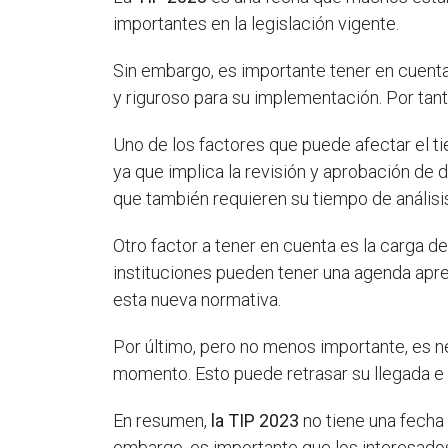
importantes en la legislación vigente.
Sin embargo, es importante tener en cuenta
y riguroso para su implementación. Por tan
Uno de los factores que puede afectar el t
ya que implica la revisión y aprobación de
que también requieren su tiempo de análisi
Otro factor a tener en cuenta es la carga d
instituciones pueden tener una agenda apret
esta nueva normativa.
Por último, pero no menos importante, es 
momento. Esto puede retrasar su llegada e 
En resumen,
la TIP 2023
no tiene una fecha 
embargo, es importante que los interesado