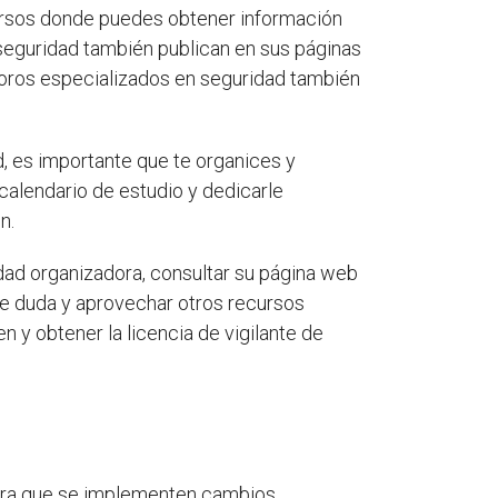
cursos donde puedes obtener información
seguridad también publican en sus páginas
foros especializados en seguridad también
, es importante que te organices y
alendario de estudio y dedicarle
n.
idad organizadora, consultar su página web
 de duda y aprovechar otros recursos
n y obtener la licencia de vigilante de
pera que se implementen cambios