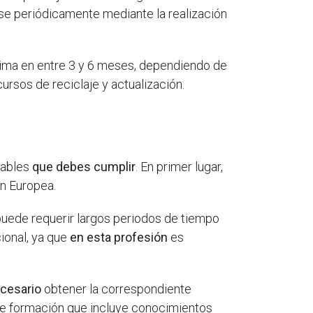
rse periódicamente mediante la realización
stima en entre 3 y 6 meses, dependiendo de
ursos de reciclaje y actualización.
sables
que debes cumplir
. En primer lugar,
ón Europea.
uede requerir largos periodos de tiempo
ional, ya que
en esta profesión
es
cesario
obtener la correspondiente
 de formación que incluye conocimientos