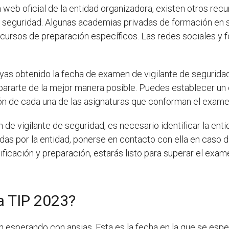
web oficial de la entidad organizadora, existen otros re
e seguridad. Algunas academias privadas de formación en 
cursos de preparación específicos. Las redes sociales y 
yas obtenido la fecha de examen de vigilante de seguridad
ararte de la mejor manera posible. Puedes establecer un c
ión de cada una de las asignaturas que conforman el exame
de vigilante de seguridad, es necesario identificar la ent
viadas por la entidad, ponerse en contacto con ella en caso
ficación y preparación, estarás listo para superar el exame
la TIP 2023?
 esperando con ansias. Esta es la fecha en la que se es