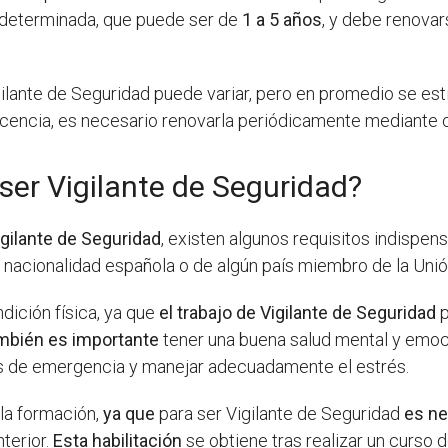
n determinada, que puede ser de
1 a 5 años
, y debe renova
igilante de Seguridad puede variar, pero en promedio se e
 licencia, es necesario renovarla periódicamente mediante c
ser Vigilante de Seguridad?
igilante de Seguridad
, existen algunos requisitos indispen
 nacionalidad española o de algún país miembro de la Uni
dición física, ya que
el trabajo de Vigilante de Seguridad
p
mbién es importante
tener una buena salud mental y emoc
es de emergencia y manejar adecuadamente el estrés.
 la formación,
ya que
para ser Vigilante de Seguridad
es ne
nterior.
Esta habilitación
se obtiene tras realizar un curso