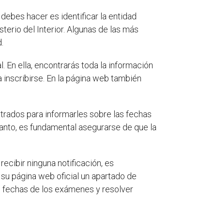
debes hacer es identificar la entidad
erio del Interior. Algunas de las más
.
. En ella, encontrarás toda la información
 inscribirse. En la página web también
strados para informarles sobre las fechas
tanto, es fundamental asegurarse de que la
ecibir ninguna notificación, es
su página web oficial un apartado de
as fechas de los exámenes y resolver