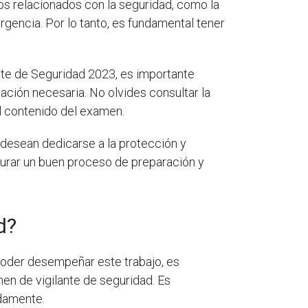
s relacionados con la seguridad, como la
rgencia. Por lo tanto, es fundamental tener
nte de Seguridad 2023, es importante
ación necesaria. No olvides consultar la
el contenido del examen.
desean dedicarse a la protección y
gurar un buen proceso de preparación y
d?
poder desempeñar este trabajo, es
men de vigilante de seguridad. Es
damente.