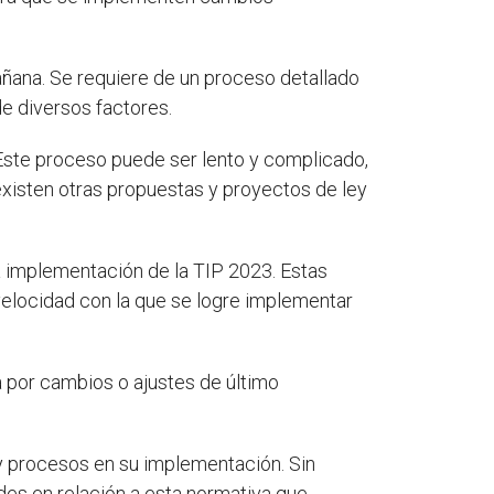
añana. Se requiere de un proceso detallado
 diversos factores.
 Este proceso puede ser lento y complicado,
existen otras propuestas y proyectos de ley
la implementación de la TIP 2023. Estas
 velocidad con la que se logre implementar
 por cambios o ajustes de último
 y procesos en su implementación. Sin
es en relación a esta normativa que