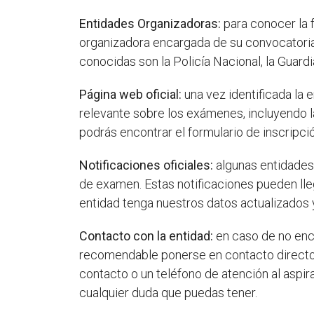
Entidades Organizadoras:
para conocer la f
organizadora encargada de su convocatoria. 
conocidas son la Policía Nacional, la Guard
Página web oficial:
una vez identificada la 
relevante sobre los exámenes, incluyendo l
podrás encontrar el formulario de inscripci
Notificaciones oficiales:
algunas entidades 
de examen. Estas notificaciones pueden lle
entidad tenga nuestros datos actualizados 
Contacto con la entidad:
en caso de no enco
recomendable ponerse en contacto directo c
contacto o un teléfono de atención al aspir
cualquier duda que puedas tener.