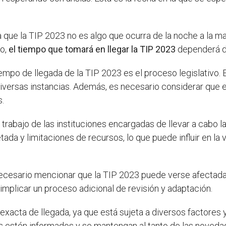
 que la TIP 2023 no es algo que ocurra de la noche a la m
to,
el tiempo que tomará en llegar la TIP 2023
dependerá de
iempo de llegada de la TIP 2023 es el proceso legislativo.
 diversas instancias. Además, es necesario considerar que 
s.
e trabajo de las instituciones encargadas de llevar a cabo 
ada y limitaciones de recursos, lo que puede influir en la
necesario mencionar que la TIP 2023 puede verse afectada
implicar un proceso adicional de revisión y adaptación.
exacta de llegada, ya que está sujeta a diversos factores
s estén informados y se mantengan al tanto de las novedad