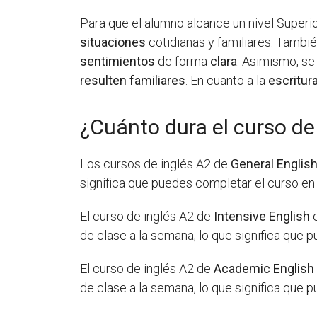
Para que el alumno alcance un nivel Superi
situaciones
cotidianas y familiares. Tambi
sentimientos
de forma
clara
. Asimismo, s
resulten familiares
. En cuanto a la
escritur
¿Cuánto dura el curso de
Los cursos de inglés A2 de
General Englis
significa que puedes completar el curso en 
El curso de inglés A2 de
Intensive English
e
de clase a la semana, lo que significa que
El curso de inglés A2 de
Academic English
de clase a la semana, lo que significa que