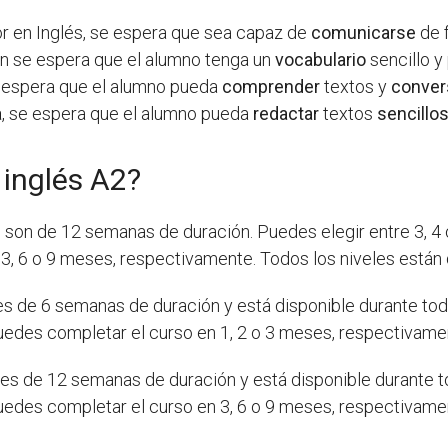
or en Inglés, se espera que sea capaz de
comunicarse
de 
én se espera que el alumno tenga un
vocabulario
sencillo 
e espera que el alumno pueda
comprender
textos y
conver
a
, se espera que el alumno pueda
redactar
textos
sencillo
 inglés A2?
h
son de 12 semanas de duración. Puedes elegir entre 3, 4 o
3, 6 o 9 meses, respectivamente. Todos los niveles están 
s de 6 semanas de duración y está disponible durante todo 
 puedes completar el curso en 1, 2 o 3 meses, respectivame
es de 12 semanas de duración y está disponible durante tod
 puedes completar el curso en 3, 6 o 9 meses, respectivame