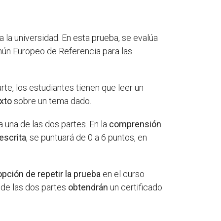
 la universidad. En esta prueba, se evalúa
mún Europeo de Referencia para las
arte, los estudiantes tienen que leer un
exto
sobre un tema dado.
 una de las dos partes. En la
comprensión
escrita
, se puntuará de 0 a 6 puntos, en
opción de repetir la prueba
en el curso
 de las dos partes
obtendrán
un certificado