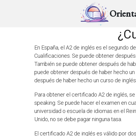
Orient
¿Cu
En España, el A2 de inglés es el segundo d
Cualificaciones. Se puede obtener después 
También se puede obtener después de haber
puede obtener después de haber hecho un 
después de haber hecho un curso de inglés 
Para obtener el certificado A2 de inglés, se
speaking. Se puede hacer el examen en cua
universidad o escuela de idiomas en el Rei
Unido, no se debe pagar ninguna tasa.
El certificado A2 de inglés es válido por d