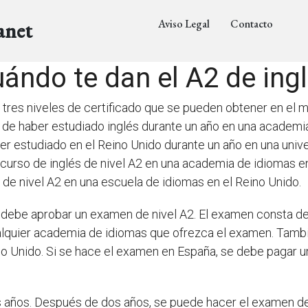
Aviso Legal
Contacto
anet
ándo te dan el A2 de ing
e tres niveles de certificado que se pueden obtener en el
de haber estudiado inglés durante un año en una academia 
 estudiado en el Reino Unido durante un año en una unive
curso de inglés de nivel A2 en una academia de idiomas 
de nivel A2 en una escuela de idiomas en el Reino Unido.
 debe aprobar un examen de nivel A2. El examen consta de c
lquier academia de idiomas que ofrezca el examen. Tamb
no Unido. Si se hace el examen en España, se debe pagar un
os años. Después de dos años, se puede hacer el examen de