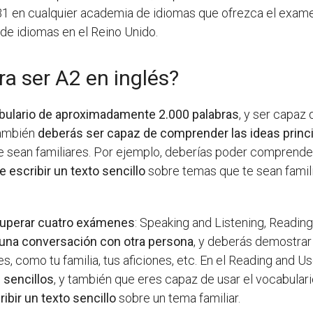
 B1 en cualquier academia de idiomas que ofrezca el exa
 de idiomas en el Reino Unido.
a ser A2 en inglés?
bulario de aproximadamente 2.000 palabras
, y ser capaz
También
deberás ser capaz de comprender las ideas princi
 sean familiares. Por ejemplo, deberías poder comprender
 escribir un texto sencillo
sobre temas que te sean famili
uperar cuatro exámenes
: Speaking and Listening, Reading 
 una conversación con otra persona
, y deberás demostra
, como tu familia, tus aficiones, etc. En el Reading and Us
 sencillos
, y también que eres capaz de usar el vocabulari
bir un texto sencillo
sobre un tema familiar.