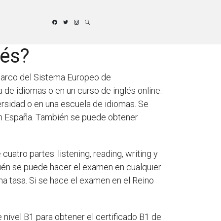
lés?
 marco del Sistema Europeo de
de idiomas o en un curso de inglés online.
rsidad o en una escuela de idiomas. Se
en España. También se puede obtener
uatro partes: listening, reading, writing y
ién se puede hacer el examen en cualquier
a tasa. Si se hace el examen en el Reino
 nivel B1 para obtener el certificado B1 de