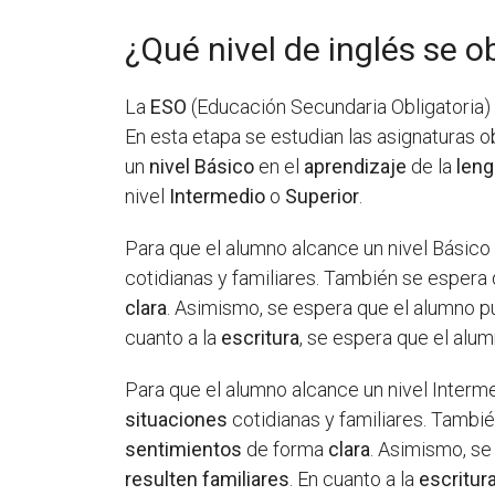
¿Qué nivel de inglés se o
La
ESO
(Educación Secundaria Obligatoria) 
En esta etapa se estudian las asignaturas o
un
nivel Básico
en el
aprendizaje
de la
leng
nivel
Intermedio
o
Superior
.
Para que el alumno alcance un nivel Básico
cotidianas y familiares. También se espera
clara
. Asimismo, se espera que el alumno 
cuanto a la
escritura
, se espera que el al
Para que el alumno alcance un nivel Interm
situaciones
cotidianas y familiares. Tambi
sentimientos
de forma
clara
. Asimismo, s
resulten familiares
. En cuanto a la
escritur