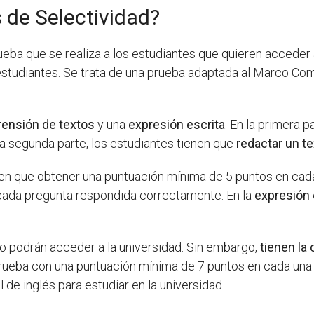
s de Selectividad?
eba que se realiza a los estudiantes que quieren acceder a
 estudiantes. Se trata de una prueba adaptada al Marco Co
ensión de textos
y una
expresión escrita
. En la primera p
la segunda parte, los estudiantes tienen que
redactar un t
nen que obtener una puntuación mínima de 5 puntos en cada
r cada pregunta respondida correctamente. En la
expresión 
o podrán acceder a la universidad. Sin embargo,
tienen la 
prueba con una puntuación mínima de 7 puntos en cada una
l de inglés para estudiar en la universidad.