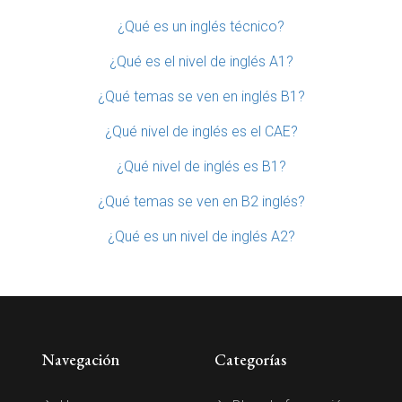
¿Qué es un inglés técnico?
¿Qué es el nivel de inglés A1?
¿Qué temas se ven en inglés B1?
¿Qué nivel de inglés es el CAE?
¿Qué nivel de inglés es B1?
¿Qué temas se ven en B2 inglés?
¿Qué es un nivel de inglés A2?
Navegación
Categorías