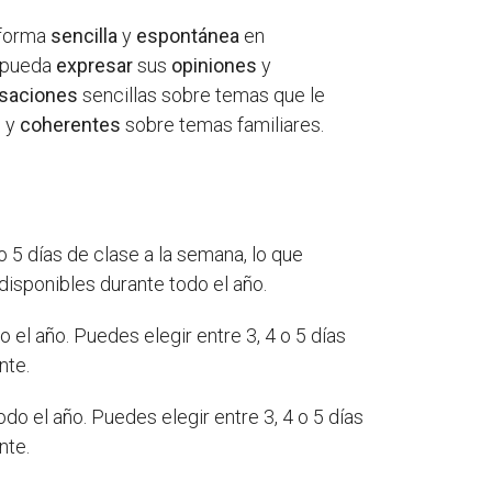
forma
sencilla
y
espontánea
en
y pueda
expresar
sus
opiniones
y
saciones
sencillas sobre temas que le
s
y
coherentes
sobre temas familiares.
 5 días de clase a la semana, lo que
disponibles durante todo el año.
el año. Puedes elegir entre 3, 4 o 5 días
nte.
o el año. Puedes elegir entre 3, 4 o 5 días
nte.