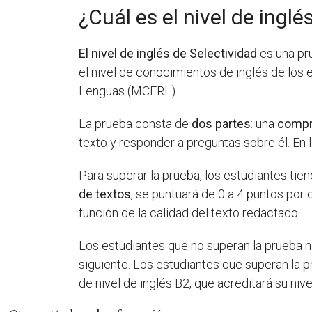
¿Cuál es el nivel de inglé
El nivel de inglés de Selectividad
es una pru
el nivel de conocimientos de inglés de los
Lenguas (MCERL).
La prueba consta de
dos partes
: una
compr
texto y responder a preguntas sobre él. En 
Para superar la prueba, los estudiantes tie
de textos
, se puntuará de 0 a 4 puntos po
función de la calidad del texto redactado.
Los estudiantes que no superan la prueba n
siguiente. Los estudiantes que superan la 
de nivel de inglés B2, que acreditará su nive