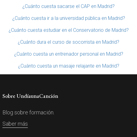
¿Cuánto cuesta sacarse el CAP en Madrid?
¿Cuánto cuesta ir a la universidad pública en Madrid?
¿Cuánto cuesta estudiar en el Conservatorio de Madrid?
¿Cuánto dura el curso de socorrista en Madrid?
¿Cuánto cuesta un entrenador personal en Madrid?
¿Cuánto cuesta un masaje relajante en Madrid?
Sobre UndíaunaCanción
Blog sobre formación.
Saber más