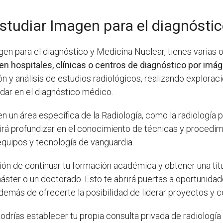
tudiar Imagen para el diagnóstic
n para el diagnóstico y Medicina Nuclear, tienes varias o
n hospitales, clínicas o centros de diagnóstico por imá
ón y análisis de estudios radiológicos, realizando explora
dar en el diagnóstico médico.
n un área específica de la Radiología, como la radiología ped
tirá profundizar en el conocimiento de técnicas y procedim
uipos y tecnología de vanguardia.
ón de continuar tu formación académica y obtener una titu
ster o un doctorado. Esto te abrirá puertas a oportunidad
emás de ofrecerte la posibilidad de liderar proyectos y con
odrías establecer tu propia consulta privada de radiología