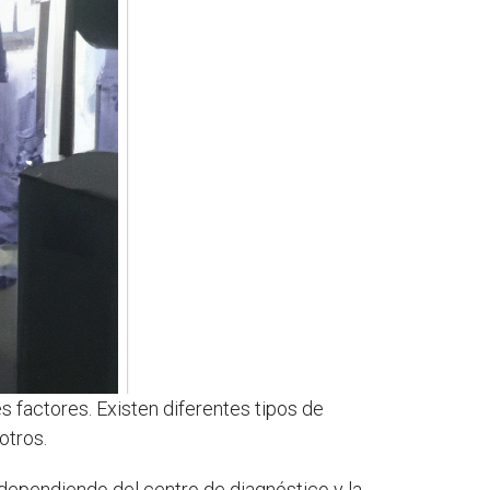
 factores. Existen diferentes tipos de
otros.
 dependiendo del centro de diagnóstico y la