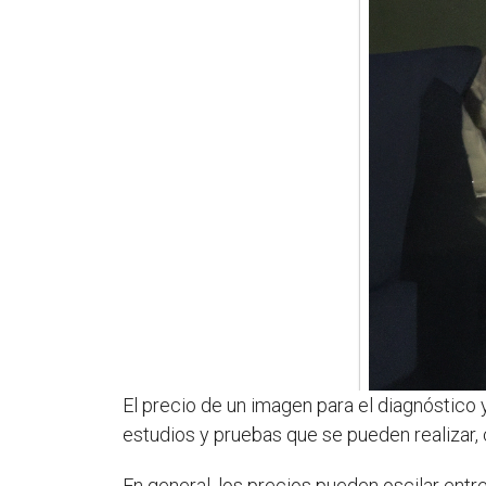
El precio de un imagen para el diagnóstico
estudios y pruebas que se pueden realizar,
En general, los precios pueden oscilar ent