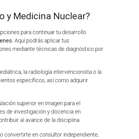
o y Medicina Nuclear?
pciones para continuar tu desarrollo
genes.
Aquí podrás aplicar tus
ciones mediante técnicas de diagnóstico por
iátrica, la radiología intervencionista o la
ientos específicos, así como adquirir
lación superior en Imagen para el
es de investigación y docencia en
tribuir al avance de la disciplina.
 o convertirte en consultor independiente,