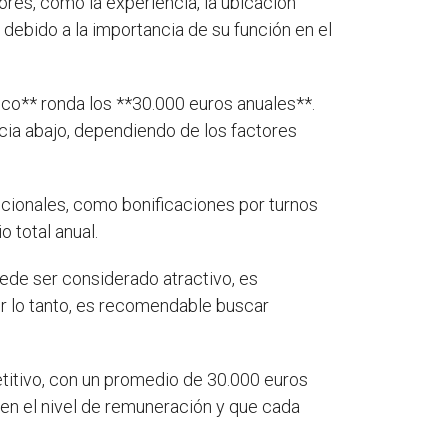
ores, como la experiencia, la ubicación
 debido a la importancia de su función en el
ico** ronda los **30.000 euros anuales**.
cia abajo, dependiendo de los factores
icionales, como bonificaciones por turnos
 total anual.
ede ser considerado atractivo, es
or lo tanto, es recomendable buscar
titivo, con un promedio de 30.000 euros
 en el nivel de remuneración y que cada