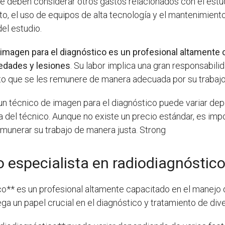
e deben considerar otros gastos relacionados con el estu
to, el uso de equipos de alta tecnología y el mantenimient
del estudio.
imagen para el diagnóstico es un profesional altamente c
medades y lesiones
. Su labor implica una gran responsabil
usto que se les remunere de manera adecuada por su trabajo
e un técnico de imagen para el diagnóstico puede variar de
cia del técnico. Aunque no existe un precio estándar, es im
emunerar su trabajo de manera justa. Strong
 especialista en radiodiagnóstic
co** es un profesional altamente capacitado en el manejo 
a un papel crucial en el diagnóstico y tratamiento de div