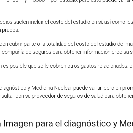
cios suelen incluir el costo del estudio en sí, así como lo
a prueba.
en cubrir parte o la totalidad del costo del estudio de im
 compañía de seguros para obtener información precisa so
 es posible que se le cobren otros gastos relacionados, c
 diagnóstico y Medicina Nuclear puede variar, pero en pro
sultar con su proveedor de seguros de salud para obtener
 Imagen para el diagnóstico y Me