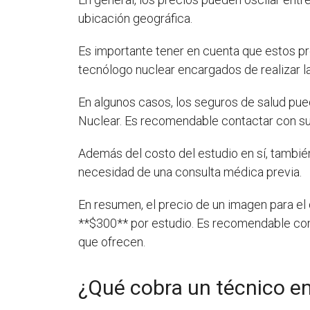
ubicación geográfica.
Es importante tener en cuenta que estos pre
tecnólogo nuclear encargados de realizar l
En algunos casos, los seguros de salud pued
Nuclear. Es recomendable contactar con su
Además del costo del estudio en sí, también
necesidad de una consulta médica previa.
En resumen, el precio de un imagen para el
**$300** por estudio. Es recomendable con
que ofrecen.
¿Qué cobra un técnico en