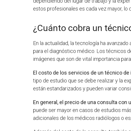
dependiendo del lugar de trabajo y la expe
estos profesionales es cada vez mayor, lo 
¿Cuánto cobra un técnic
En la actualidad, la tecnología ha avanzad
para el diagnóstico médico. Los técnicos 
imágenes que son de vital importancia para
El costo de los servicios de un técnico d
tipo de estudio que se debe realizar y la ex
están estandarizados y pueden variar cons
En general, el precio de una consulta con 
puede ser mayor en casos de estudios más 
adicionales de los médicos radiólogos o es