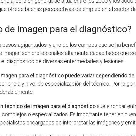
riencia, pero en general, se sitúa entre los 2000 y los 30
que ofrece buenas perspectivas de empleo en el sector de 
o de Imagen para el diagnóstico?
o a pasos agigantados, y uno de los campos que se ha bene
de imagen son profesionales altamente capacitados que se 
 el diagnóstico de diversas enfermedades y lesiones.
e imagen para el diagnóstico puede variar dependiendo de
periencia y nivel de especialización del técnico. Por lo gen
iderablemente.
un técnico de imagen para el diagnóstico
suele rondar ent
complejos o especializados. Es importante tener en cuent
pecialistas encargados de interpretar las imágenes y emiti