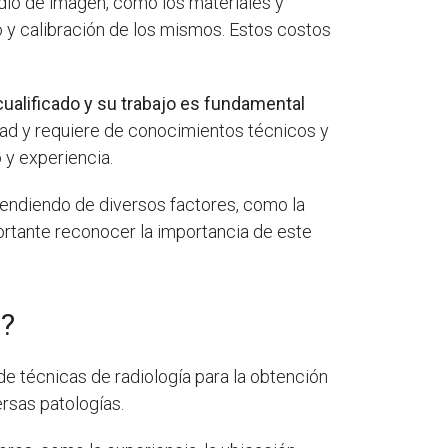
dio de imagen, como los materiales y
o y calibración de los mismos. Estos costos
ualificado y su trabajo es fundamental
idad y requiere de conocimientos técnicos y
 y experiencia.
pendiendo de diversos factores, como la
portante reconocer la importancia de este
o?
de técnicas de radiología para la obtención
ersas patologías.