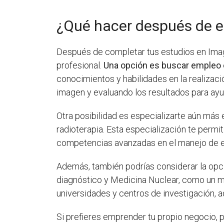
¿Qué hacer después de es
Después de completar tus estudios en Image
profesional.
Una opción es buscar empleo e
conocimientos y habilidades en la realizaci
imagen y evaluando los resultados para ayu
Otra posibilidad es especializarte aún más e
radioterapia. Esta especialización te permi
competencias avanzadas en el manejo de eq
Además, también podrías considerar la opci
diagnóstico y Medicina Nuclear, como un má
universidades y centros de investigación, ad
Si prefieres emprender tu propio negocio, p