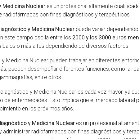
y Medicina Nuclear
es un profesional altamente cualificad
 radiofármacos con fines diagnósticos y terapéuticos.
diagnóstico y Medicina Nuclear
puede variar dependiendo d
en este campo oscila entre los
2000 y los 3000 euros me
 bajos o más altos dependiendo de diversos factores.
 y Medicina Nuclear pueden trabajar en diferentes entornos
más, pueden desempeñar diferentes funciones, como la real
ammagrafías, entre otros.
iagnóstico y Medicina Nuclear es cada vez mayor, ya que 
to de enfermedades. Esto implica que el mercado laboral p
cimiento en los próximos años.
diagnóstico y Medicina Nuclear
es un profesional altament
 administrar radiofármacos con fines diagnósticos y terapé