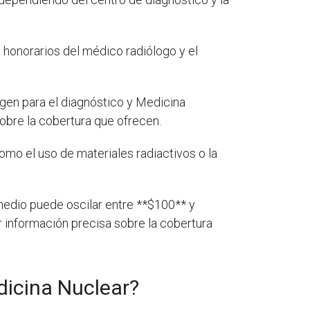
s honorarios del médico radiólogo y el
agen para el diagnóstico y Medicina
bre la cobertura que ofrecen.
omo el uso de materiales radiactivos o la
medio puede oscilar entre **$100** y
 información precisa sobre la cobertura
dicina Nuclear?