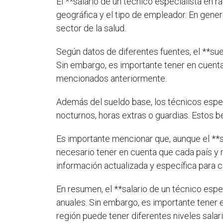
El **salario de un técnico especialista en 
geográfica y el tipo de empleador. En gener
sector de la salud.
Según datos de diferentes fuentes, el **su
Sin embargo, es importante tener en cuenta
mencionados anteriormente.
Además del sueldo base, los técnicos espec
nocturnos, horas extras o guardias. Estos be
Es importante mencionar que, aunque el **s
necesario tener en cuenta que cada país y 
información actualizada y específica para 
En resumen, el **salario de un técnico esp
anuales. Sin embargo, es importante tener 
región puede tener diferentes niveles salari