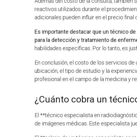
Además del costo de la consulta, también s
reactivos utilizados durante el procedimien
adicionales pueden influir en el precio final 
Es importante destacar que un técnico de 
para la detección y tratamiento de enfer
habilidades específicas. Por lo tanto, es j
En conclusión, el costo de los servicios d
ubicación, el tipo de estudio y la experien
profesional en el campo de la medicina y r
¿Cuánto cobra un técnico
El **técnico especialista en radiodiagnósti
de imágenes médicas. Este especialista jueg