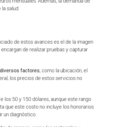
00 euros mensuales. Además, la demanda de
la salud.
ficiado de estos avances es el de la imagen
encargan de realizar pruebas y capturar
 diversos factores
, como la ubicación, el
eral, los precios de estos servicios no
re los 50 y 150 dólares, aunque este rango
a que este costo no incluye los honorarios
r un diagnóstico.