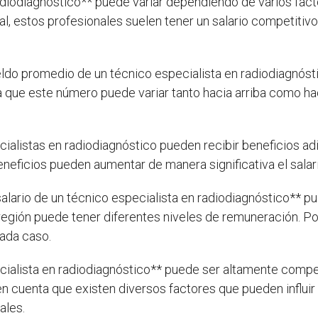
radiodiagnóstico** puede variar dependiendo de varios fact
al, estos profesionales suelen tener un salario competitivo
eldo promedio de un técnico especialista en radiodiagnóst
 que este número puede variar tanto hacia arriba como ha
ialistas en radiodiagnóstico pueden recibir beneficios ad
neficios pueden aumentar de manera significativa el salario
alario de un técnico especialista en radiodiagnóstico** pu
región puede tener diferentes niveles de remuneración. P
cada caso.
ecialista en radiodiagnóstico** puede ser altamente compe
en cuenta que existen diversos factores que pueden influir
ales.