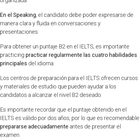
organizada.
En el Speaking
, el candidato debe poder expresarse de
manera clara y fluida en conversaciones y
presentaciones.
Para obtener un puntaje B2 en el IELTS, es importante
practicing
practicar regularmente las cuatro habilidades
principales
del idioma.
Los centros de preparación para el IELTS ofrecen cursos
y materiales de estudio que pueden ayudar a los
candidatos a alcanzar el nivel B2 deseado.
Es importante recordar que el puntaje obtenido en el
IELTS es válido por dos años, por lo que es recomendable
prepararse adecuadamente
antes de presentar el
examen.