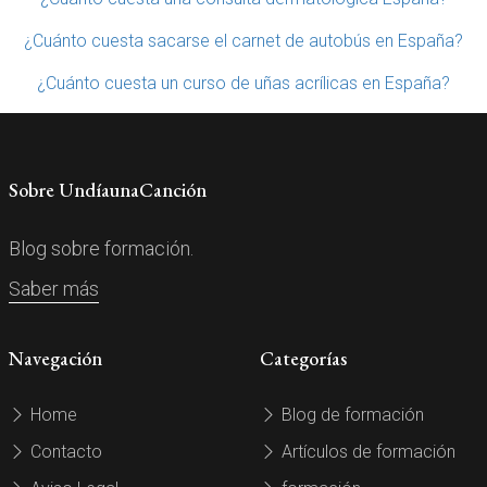
¿Cuánto cuesta sacarse el carnet de autobús en España?
¿Cuánto cuesta un curso de uñas acrílicas en España?
Sobre UndíaunaCanción
Blog sobre formación.
Saber más
Navegación
Categorías
Home
Blog de formación
Contacto
Artículos de formación