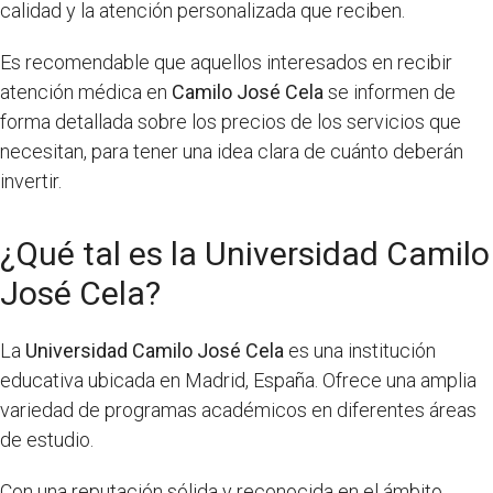
calidad y la atención personalizada que reciben.
Es recomendable que aquellos interesados en recibir
atención médica en
Camilo José Cela
se informen de
forma detallada sobre los precios de los servicios que
necesitan, para tener una idea clara de cuánto deberán
invertir.
¿Qué tal es la Universidad Camilo
José Cela?
La
Universidad Camilo José Cela
es una institución
educativa ubicada en Madrid, España. Ofrece una amplia
variedad de programas académicos en diferentes áreas
de estudio.
Con una reputación sólida y reconocida en el ámbito