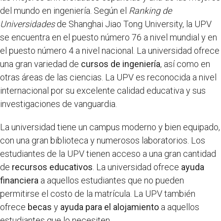
del mundo en ingeniería. Según el
Ranking de
Universidades
de Shanghai Jiao Tong University, la UPV
se encuentra en el puesto número 76 a nivel mundial y en
el puesto número 4 a nivel nacional. La universidad ofrece
una gran variedad de
cursos de ingeniería
, así como en
otras áreas de las ciencias. La UPV es reconocida a nivel
internacional por su excelente calidad educativa y sus
investigaciones de vanguardia.
La universidad tiene un campus moderno y bien equipado,
con una gran biblioteca y numerosos laboratorios. Los
estudiantes de la UPV tienen acceso a una gran cantidad
de
recursos educativos
. La universidad ofrece
ayuda
financiera
a aquellos estudiantes que no pueden
permitirse el costo de la matrícula. La UPV también
ofrece
becas
y
ayuda para el alojamiento
a aquellos
estudiantes que lo necesiten.