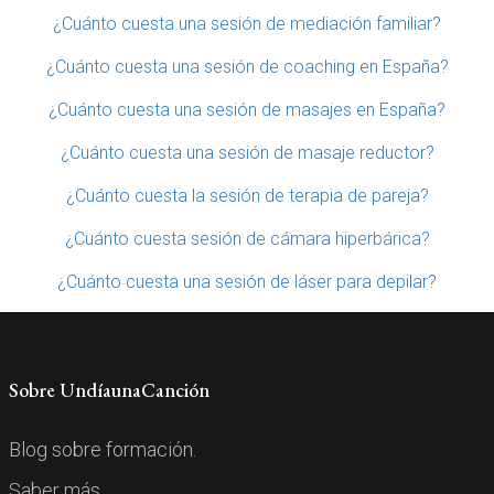
¿Cuánto cuesta una sesión de mediación familiar?
¿Cuánto cuesta una sesión de coaching en España?
¿Cuánto cuesta una sesión de masajes en España?
¿Cuánto cuesta una sesión de masaje reductor?
¿Cuánto cuesta la sesión de terapia de pareja?
¿Cuánto cuesta sesión de cámara hiperbárica?
¿Cuánto cuesta una sesión de láser para depilar?
Sobre UndíaunaCanción
Blog sobre formación.
Saber más