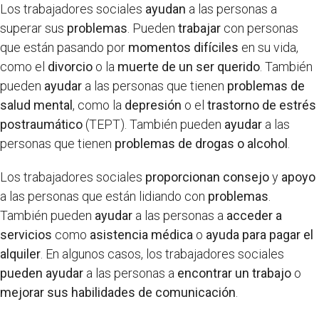
Los trabajadores sociales
ayudan
a las personas a
superar sus
problemas
. Pueden
trabajar
con personas
que están pasando por
momentos difíciles
en su vida,
como el
divorcio
o la
muerte de un ser querido
. También
pueden
ayudar
a las personas que tienen
problemas de
salud mental
, como la
depresión
o el
trastorno de estrés
postraumático
(TEPT). También pueden
ayudar
a las
personas que tienen
problemas de drogas o alcohol
.
Los trabajadores sociales
proporcionan
consejo
y
apoyo
a las personas que están lidiando con
problemas
.
También pueden
ayudar
a las personas a
acceder a
servicios
como
asistencia médica
o
ayuda para pagar el
alquiler
. En algunos casos, los trabajadores sociales
pueden ayudar
a las personas a
encontrar un trabajo
o
mejorar sus habilidades de comunicación
.