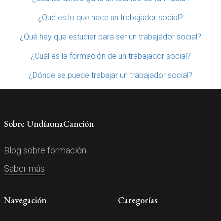
¿Qué es lo que hace un trabajador social?
¿Qué hay que estudiar para ser un trabajador social?
¿Cuál es la formación de un trabajador social?
¿Dónde se puede trabajar un trabajador social?
Sobre UndíaunaCanción
Blog sobre formación.
Saber más
Navegación
Categorías