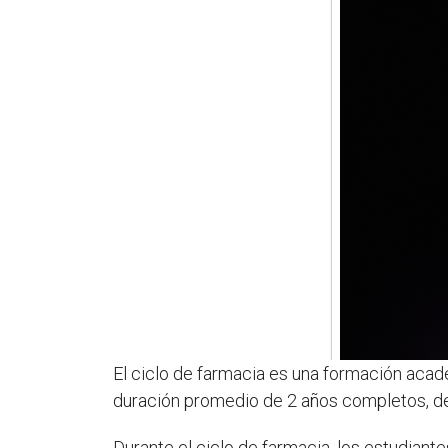
El ciclo de farmacia es una formación acadé
duración promedio de 2 años completos, depe
Durante el ciclo de farmacia, los estudian