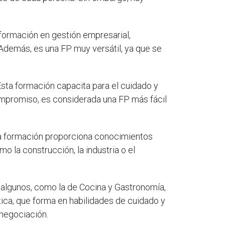
formación en gestión empresarial,
 Además, es una FP muy versátil, ya que se
 Esta formación capacita para el cuidado y
compromiso, es considerada una FP más fácil
a formación proporciona conocimientos
o la construcción, la industria o el
 algunos, como la de Cocina y Gastronomía,
tica, que forma en habilidades de cuidado y
 negociación.