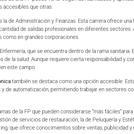
 accesibles que otras.
la de Administración y Finanzas. Esta carrera ofrece una 
 cantidad de salidas profesionales en diferentes sectores.
s como en grandes corporaciones.
e Enfermería, que se encuentra dentro de la rama sanitaria.
s de la salud. Aunque requiere cierta responsabilidad y 
 en este campo.
ónica
también se destaca como una opción accesible. Est
s y de automatización, permitiendo trabajar en sectores com
amas de la FP que pueden considerarse "más fáciles" para
tión de servicios de restauración, la de Peluquería y Esté
ting, que ofrece conocimientos sobre ventas, publicidad y