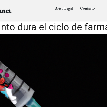
Aviso Legal
Contacto
anet
nto dura el ciclo de farm