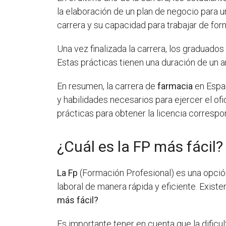
la elaboración de un plan de negocio para u
carrera y su capacidad para trabajar de fo
Una vez finalizada la carrera, los graduado
Estas prácticas tienen una duración de un a
En resumen, la carrera de
farmacia
en Españ
y habilidades necesarios para ejercer el of
prácticas para obtener la licencia correspo
¿Cuál es la FP más fácil?
La Fp
(Formación Profesional) es una opció
laboral de manera rápida y eficiente. Exist
más fácil?
Es importante tener en cuenta que la dificu