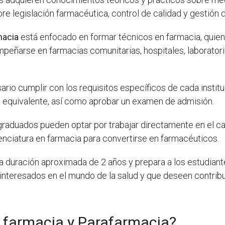
e legislación farmacéutica, control de calidad y gestión d
macia
está enfocado en formar técnicos en farmacia, quiene
peñarse en farmacias comunitarias, hospitales, laboratori
rio cumplir con los requisitos específicos de cada instituc
su equivalente, así como aprobar un examen de admisión.
os graduados pueden optar por trabajar directamente en el
enciatura en farmacia para convertirse en farmacéuticos.
a duración aproximada de 2 años y prepara a los estudiant
 interesados en el mundo de la salud y que deseen contribui
e farmacia y Parafarmacia?