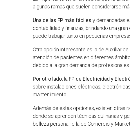
algunas ramas que suelen considerarse más
Una de las FP más fáciles
y demandadas es 
contabilidad y finanzas, brindando una gran
puede trabajar tanto en pequeñas empresa
Otra opción interesante es la de Auxiliar d
atención de pacientes en diferentes ámbito
debido a la gran demanda de profesionales
Por otro lado, la FP de Electricidad y Electr
sobre instalaciones eléctricas, electrónica
mantenimiento.
Además de estas opciones, existen otras r
donde se aprenden técnicas culinarias y ges
belleza personal, o la de Comercio y Marke