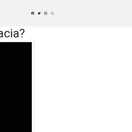
acia?