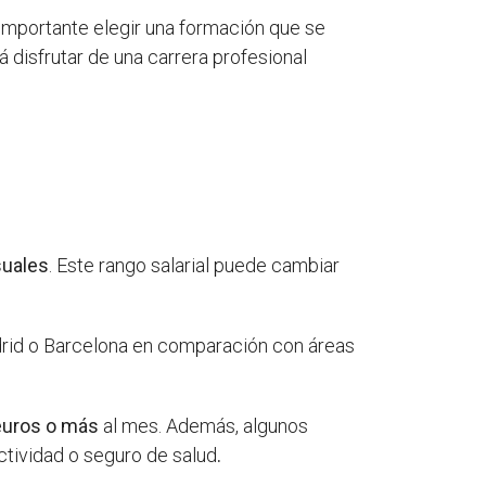
 importante elegir una formación que se
á disfrutar de una carrera profesional
suales
. Este rango salarial puede cambiar
drid o Barcelona en comparación con áreas
euros o más
al mes. Además, algunos
ctividad o seguro de salud
.