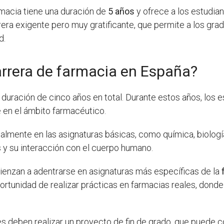
rmacia tiene una duración de
5 años
y ofrece a los estudia
rrera exigente pero muy gratificante, que permite a los gra
d.
arrera de farmacia en España?
duración de cinco años en total. Durante estos años, los 
en el ámbito farmacéutico.
palmente en las asignaturas básicas, como química, biología
 y su interacción con el cuerpo humano.
mienzan a adentrarse en asignaturas más específicas de la
ortunidad de realizar prácticas en farmacias reales, dond
tes deben realizar un proyecto de fin de grado, que puede co