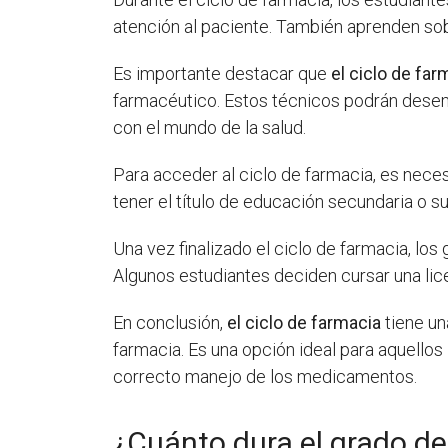
atención al paciente. También aprenden sobr
Es importante destacar que
el ciclo de far
farmacéutico. Estos técnicos podrán desem
con el mundo de la salud.
Para acceder al ciclo de farmacia, es necesa
tener el título de educación secundaria o 
Una vez finalizado el ciclo de farmacia, l
Algunos estudiantes deciden cursar una lic
En conclusión,
el ciclo de farmacia
tiene un
farmacia. Es una opción ideal para aquellos
correcto manejo de los medicamentos.
¿Cuánto dura el grado d