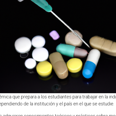
mica que prepara a los estudiantes para trabajar en la indu
ndiendo de la institución y el país en el que se estudie.
tes adquieren conocimientos teóricos y prácticos sobre m