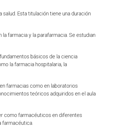
 salud. Esta titulación tiene una duración
 la farmacia y la parafarmacia. Se estudian
s fundamentos básicos de la ciencia
mo la farmacia hospitalaria, la
o en farmacias como en laboratorios
nocimientos teóricos adquiridos en el aula
er como farmacéuticos en diferentes
ia farmacéutica.