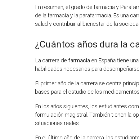
En resumen, el grado de farmacia y Parafa
de la farmacia y la parafarmacia. Es una ca
salud y contribuir al bienestar de la socieda
¿Cuántos años dura la c
La carrera de
farmacia
en España tiene una 
habilidades necesarios para desempeñarse 
El primer año de la carrera se centra princi
bases para el estudio de los medicamentos
En los años siguientes, los estudiantes co
formulación magistral. También tienen la op
situaciones reales.
En el último año de la carrera, los estudian