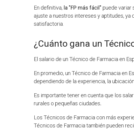
En definitiva,
la "FP más fácil"
puede variar 
ajuste a nuestros intereses y aptitudes, ya 
satisfactoria.
¿Cuánto gana un Técnic
El salario de un Técnico de Farmacia en E
En promedio, un Técnico de Farmacia en E
dependiendo de la experiencia, la ubicación
Es importante tener en cuenta que los sal
rurales o pequeñas ciudades
.
Los Técnicos de Farmacia con más experien
Técnicos de Farmacia también pueden recib