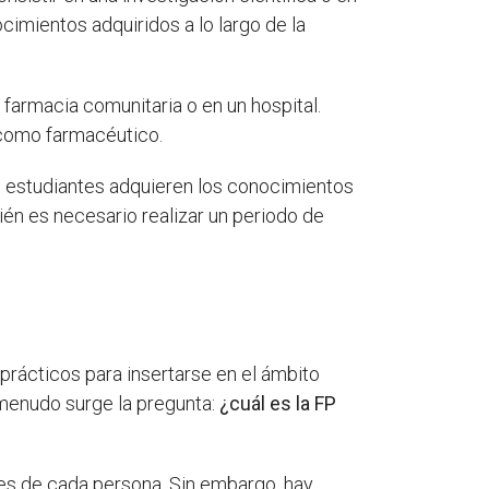
cimientos adquiridos a lo largo de la
 farmacia comunitaria o en un hospital.
o como farmacéutico.
os estudiantes adquieren los conocimientos
ién es necesario realizar un periodo de
rácticos para insertarse en el ámbito
 menudo surge la pregunta:
¿cuál es la FP
udes de cada persona. Sin embargo, hay