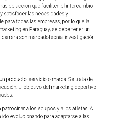
amas de acción que faciliten el intercambio
n y satisfacer las necesidades y
le para todas las empresas, por lo que la
marketing en Paraguay, se debe tener un
ta carrera son mercadotecnia, investigación
n producto, servicio o marca. Se trata de
icación. El objetivo del marketing deportivo
nados.
atrocinar a los equipos y a los atletas. A
a ido evolucionando para adaptarse a las