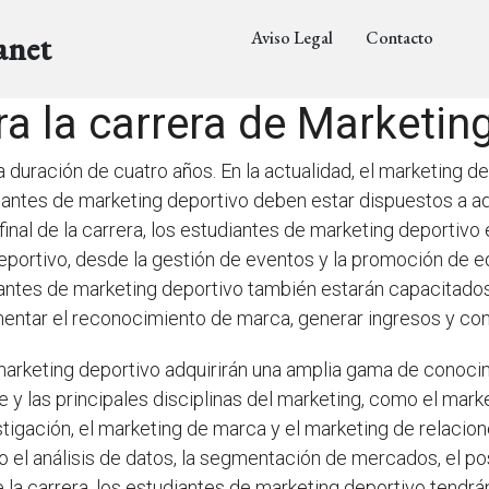
Aviso Legal
Contacto
anet
a la carrera de Marketin
 duración de cuatro años. En la actualidad, el marketing de
diantes de marketing deportivo deben estar dispuestos a a
 final de la carrera, los estudiantes de marketing deporti
eportivo, desde la gestión de eventos y la promoción de equ
iantes de marketing deportivo también estarán capacitados
ntar el reconocimiento de marca, generar ingresos y const
e marketing deportivo adquirirán una amplia gama de conocim
e y las principales disciplinas del marketing, como el marke
stigación, el marketing de marca y el marketing de relacion
o el análisis de datos, la segmentación de mercados, el p
de la carrera, los estudiantes de marketing deportivo tendr