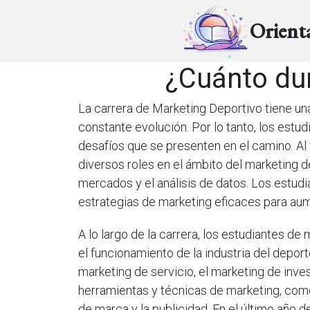
Orient
¿Cuánto dur
La carrera de Marketing Deportivo tiene una
constante evolución. Por lo tanto, los estu
desafíos que se presenten en el camino. Al
diversos roles en el ámbito del marketing d
mercados y el análisis de datos. Los estud
estrategias de marketing eficaces para aume
A lo largo de la carrera, los estudiantes d
el funcionamiento de la industria del deport
marketing de servicio, el marketing de inve
herramientas y técnicas de marketing, com
de marca y la publicidad. En el último año 