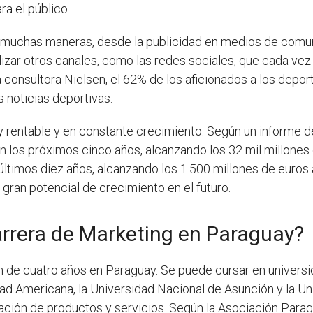
a el público.
 muchas maneras, desde la publicidad en medios de comuni
izar otros canales, como las redes sociales, que cada vez
a consultora Nielsen, el 62% de los aficionados a los depo
 noticias deportivas.
 rentable y en constante crecimiento. Según un informe de
 los próximos cinco años, alcanzando los 32 mil millones 
 últimos diez años, alcanzando los 1.500 millones de euros 
 gran potencial de crecimiento en el futuro.
arrera de Marketing en Paraguay?
n de cuatro años en Paraguay. Se puede cursar en univers
ad Americana, la Universidad Nacional de Asunción y la Uni
zación de productos y servicios. Según la Asociación Para