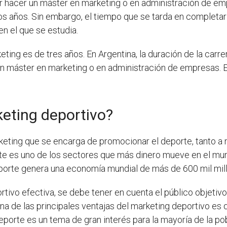
r hacer un máster en marketing o en administración de e
dos años. Sin embargo, el tiempo que se tarda en completa
 en el que se estudia.
keting es de tres años. En Argentina, la duración de la car
un máster en marketing o en administración de empresas. 
eting deportivo?
keting que se encarga de promocionar el deporte, tanto a 
rte es uno de los sectores que más dinero mueve en el mun
orte genera una economía mundial de más de 600 mil mill
vo efectiva, se debe tener en cuenta el público objetivo,
na de las principales ventajas del marketing deportivo es 
porte es un tema de gran interés para la mayoría de la po