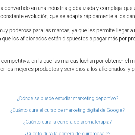
ha convertido en una industria globalizada y compleja, que u
en constante evolución, que se adapta rápidamente a los ca
muy poderosa para las marcas, ya que les permite llegar a 
a que los aficionados están dispuestos a pagar más por pr
 competitiva, en la que las marcas luchan por obtener el 
cer los mejores productos y servicios a los aficionados, y
¿Dónde se puede estudiar marketing deportivo?
¿Cuánto dura el curso de marketing digital de Google?
¿Cuánto dura la carrera de aromaterapia?
¿Cuánto dura la carrera de quiromasaje?