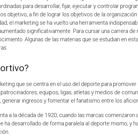
dinadas para desarrollar, fijar, ejecutar y controlar progr
os objetivo, a fin de lograr los objetivos de la organizació
idad, el marketing se ha vuelto una herramienta indispensab
aumentado significativamente. Para cursar una carrera de 
onocimiento. Algunas de las materias que se estudian en es
ras.
ortivo?
keting que se centra en el uso del deporte para promover u
a patrocinadores, equipos, ligas, atletas y medios de comun
 generar ingresos y fomentar el fanatismo entre los aficio
nta a la década de 1920, cuando las marcas comenzaron a p
se ha desarrollado de forma paralela al deporte mismo, y h
ión.