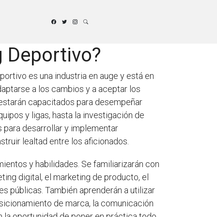
g Deportivo?
portivo es una industria en auge y está en
daptarse a los cambios y a aceptar los
vo estarán capacitados para desempeñar
ipos y ligas, hasta la investigación de
 para desarrollar y implementar
ruir lealtad entre los aficionados.
ientos y habilidades. Se familiarizarán con
ting digital, el marketing de producto, el
es públicas. También aprenderán a utilizar
osicionamiento de marca, la comunicación
án la oportunidad de poner en práctica todo