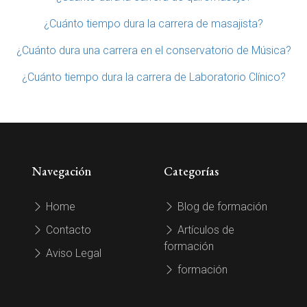
¿Cuánto tiempo dura la carrera de masajista?
¿Cuánto dura una carrera en el conservatorio de Música?
¿Cuánto tiempo dura la carrera de Laboratorio Clínico?
Navegación
Categorías
Home
Blog de formación
Contacto
Artículos de
formación
Aviso Legal
formación