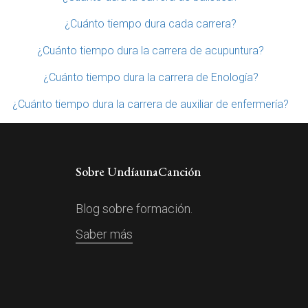
¿Cuánto tiempo dura cada carrera?
¿Cuánto tiempo dura la carrera de acupuntura?
¿Cuánto tiempo dura la carrera de Enología?
¿Cuánto tiempo dura la carrera de auxiliar de enfermería?
Sobre UndíaunaCanción
Blog sobre formación.
Saber más