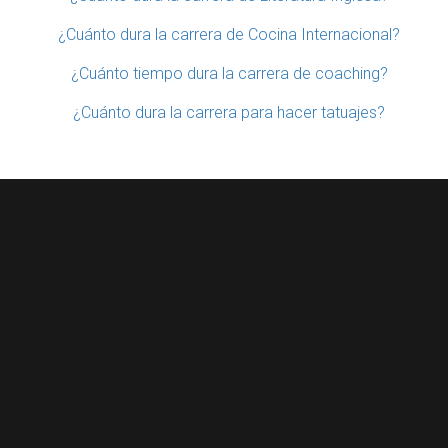
¿Cuánto dura la carrera de Cocina Internacional?
¿Cuánto tiempo dura la carrera de coaching?
¿Cuánto dura la carrera para hacer tatuajes?