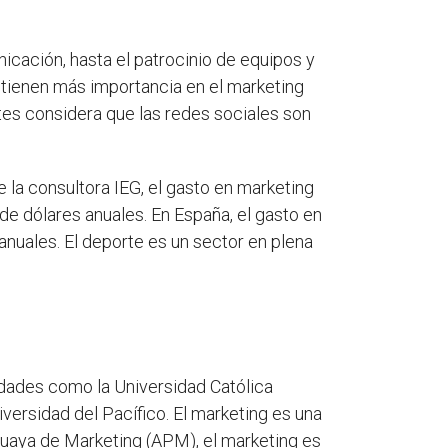
cación, hasta el patrocinio de equipos y
 tienen más importancia en el marketing
rtes considera que las redes sociales son
 la consultora IEG, el gasto en marketing
de dólares anuales. En España, el gasto en
anuales. El deporte es un sector en plena
idades como la Universidad Católica
versidad del Pacífico. El marketing es una
guaya de Marketing (APM), el marketing es