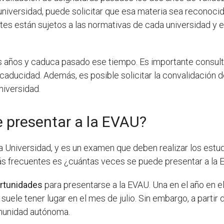
 universidad, puede solicitar que esa materia sea reconoc
mites están sujetos a las normativas de cada universidad y
os años y caduca pasado ese tiempo. Es importante consul
aducidad. Además, es posible solicitar la convalidación d
niversidad.
 presentar a la EVAU?
la Universidad, y es un examen que deben realizar los est
ás frecuentes es ¿cuántas veces se puede presentar a la
rtunidades
para presentarse a la EVAU. Una en el año en el
 suele tener lugar en el mes de julio. Sin embargo, a parti
munidad autónoma.