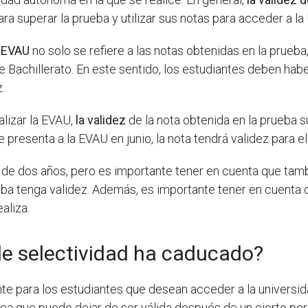
ra superar la prueba y utilizar sus notas para acceder a la
a EVAU
no solo se refiere a las notas obtenidas en la prueba
de Bachillerato. En este sentido, los estudiantes deben ha
.
alizar la EVAU,
la validez
de la nota obtenida en la prueba s
 se presenta a la EVAU en junio, la nota tendrá validez para
 de dos años, pero es importante tener en cuenta que tamb
ueba tenga validez. Además, es importante tener en cuenta
aliza.
de selectividad ha caducado?
te para los estudiantes que desean acceder a la universid
fica que puede dejar de ser válida después de un cierto p