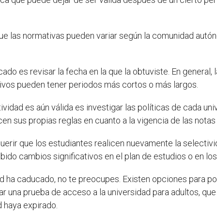
e las normativas pueden variar según la comunidad autóno
do es revisar la fecha en la que la obtuviste. En general, 
ivos pueden tener periodos más cortos o más largos.
tividad es aún válida es investigar las políticas de cada u
cen sus propias reglas en cuanto a la vigencia de las notas
querir que los estudiantes realicen nuevamente la select
bido cambios significativos en el plan de estudios o en lo
ad ha caducado, no te preocupes. Existen opciones para po
r una prueba de acceso a la universidad para adultos, que 
d haya expirado.