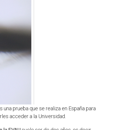
es una prueba que se realiza en España para
rles acceder a la Universidad.
de la EVAU
suele ser de dos años, es decir,