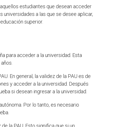
 aquellos estudiantes que desean acceder
s universidades a las que se desee aplicar,
a educación superior.
a para acceder a la universidad. Esta
 años.
U. En general, la validez de la PAU es de
ciones y acceder a la universidad. Después
ueba si desean ingresar a la universidad.
autónoma. Por lo tanto, es necesario
ueba.
de la PAU. Esto significa que si un