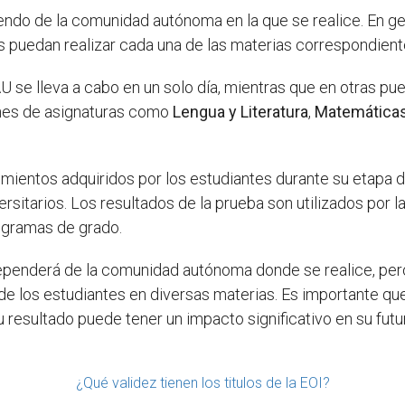
ndo de la comunidad autónoma en la que se realice. En gen
es puedan realizar cada una de las materias correspondient
se lleva a cabo en un solo día, mientras que en otras pue
enes de asignaturas como
Lengua y Literatura
,
Matemática
cimientos adquiridos por los estudiantes durante su etapa 
rsitarios. Los resultados de la prueba son utilizados por l
ogramas de grado.
ependerá de la comunidad autónoma donde se realice, per
 de los estudiantes en diversas materias. Es importante qu
resultado puede tener un impacto significativo en su fut
¿Qué validez tienen los titulos de la EOI?