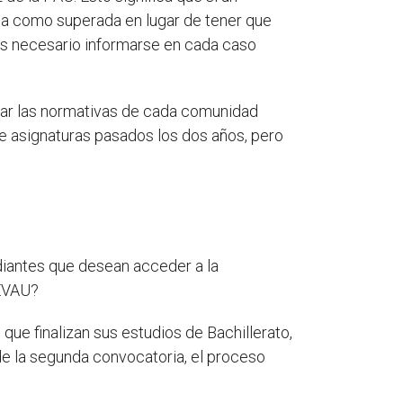
ida como superada en lugar de tener que
 es necesario informarse en cada caso
tar las normativas de cada comunidad
e asignaturas pasados los dos años, pero
udiantes que desean acceder a la
 EVAU?
 que finalizan sus estudios de Bachillerato,
r de la segunda convocatoria, el proceso