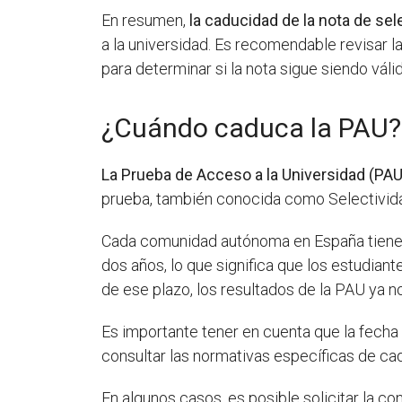
En resumen,
la caducidad de la nota de sel
a la universidad. Es recomendable revisar l
para determinar si la nota sigue siendo váli
¿Cuándo caduca la PAU?
La Prueba de Acceso a la Universidad (PAU
prueba, también conocida como Selectivida
Cada comunidad autónoma en España tiene la
dos años, lo que significa que los estudiant
de ese plazo, los resultados de la PAU ya no
Es importante tener en cuenta que la fecha
consultar las normativas específicas de cad
En algunos casos, es posible solicitar la co