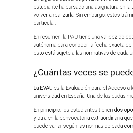
estudiante ha cursado una asignatura en la
volver a realizarla. Sin embargo, estos trá
particular.
En resumen, la PAU tiene una validez de d
autónoma para conocer la fecha exacta de c
esto está sujeto a las normativas de cada u
¿Cuántas veces se puede
La EVAU
es la Evaluación para el Acceso a 
universidad en España. Una de las dudas m
En principio, los estudiantes tienen
dos opo
y otra en la convocatoria extraordinaria que
puede variar según las normas de cada co