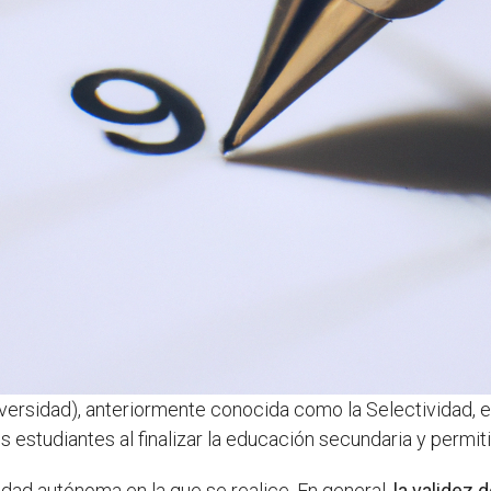
iversidad), anteriormente conocida como la Selectividad, 
 estudiantes al finalizar la educación secundaria y permiti
ad autónoma en la que se realice. En general,
la validez 