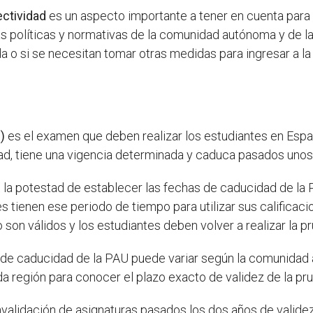
ectividad
es un aspecto importante a tener en cuenta para
as políticas y normativas de la comunidad autónoma y de la
da o si se necesitan tomar otras medidas para ingresar a l
)
es el examen que deben realizar los estudiantes en Españ
d, tiene una vigencia determinada y caduca pasados unos
 potestad de establecer las fechas de caducidad de la PA
es tienen ese periodo de tiempo para utilizar sus califica
 son válidos y los estudiantes deben volver a realizar la pr
 de caducidad de la PAU puede variar según la comunidad 
a región para conocer el plazo exacto de validez de la pr
nvalidación de asignaturas pasados los dos años de validez 