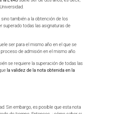
 Universidad.
, sino también a la obtención de los
ber superado todas las asignaturas de
uele ser para el mismo año en el que se
 el proceso de admisión en el mismo año.
ién se requiere la superación de todas las
 que
la validez de la nota obtenida en la
ad. Sin embargo, es posible que esta nota
eriodo de tiempo. Entonces, ¿cómo saber si