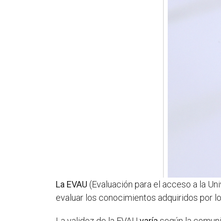
La EVAU
(Evaluación para el acceso a la Un
evaluar los conocimientos adquiridos por los
La validez de la EVAU
varía
según la comunid