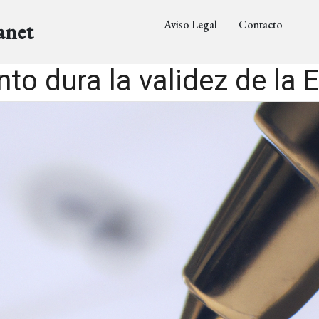
Aviso Legal
Contacto
anet
to dura la validez de la