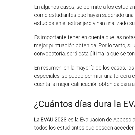
En algunos casos, se permite a los estudi
como estudiantes que hayan superado una e
estudios en el extranjero y han finalizado s
Es importante tener en cuenta que las notas
mejor puntuación obtenida. Por lo tanto, si
convocatoria, será esta última la que se to
En resumen, en la mayoría de los casos, lo
especiales, se puede permitir una tercera c
cuenta la mejor calificación obtenida para a
¿Cuántos días dura la E
La EVAU 2023
es la Evaluación de Acceso a 
todos los estudiantes que deseen acceder a 