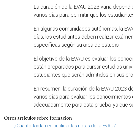
La duración de la EVAU 2023 varía dependie
varios días para permitir que los estudiant
En algunas comunidades autónomas, la EVAU 
días, los estudiantes deben realizar exám
específicas según su área de estudio.
El objetivo de la EVAU es evaluar los cono
están preparados para cursar estudios unive
estudiantes que serán admitidos en sus pr
En resumen, la duración de la EVAU 2023 d
varios días para evaluar los conocimientos
adecuadamente para esta prueba, ya que su 
Otros artículos sobre formación
¿Cuánto tardan en publicar las notas de la EvAU?