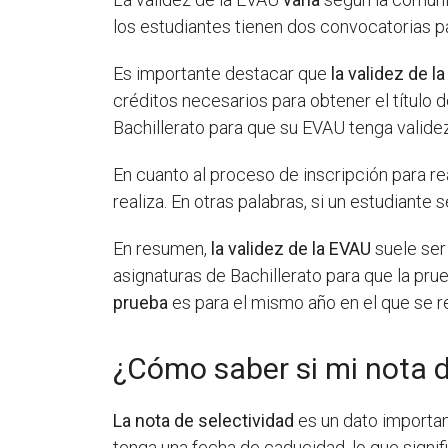
los estudiantes tienen dos convocatorias pa
Es importante destacar que
la validez de l
créditos necesarios para obtener el título 
Bachillerato para que su EVAU tenga validez
En cuanto al proceso de inscripción para re
realiza. En otras palabras, si un estudiante
En resumen,
la validez de la EVAU
suele ser
asignaturas de Bachillerato para que la pr
prueba
es para el mismo año en el que se re
¿Cómo saber si mi nota 
La nota de selectividad
es un dato importan
tenga una fecha de caducidad, lo que signi