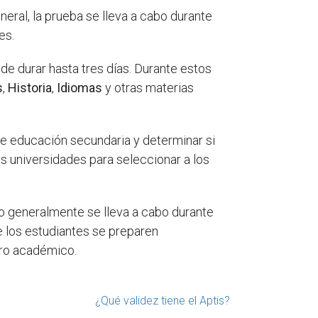
eral, la prueba se lleva a cabo durante
es.
de durar hasta tres días. Durante estos
s
,
Historia
,
Idiomas
y otras materias
de educación secundaria y determinar si
as universidades para seleccionar a los
o generalmente se lleva a cabo durante
e los estudiantes se preparen
uro académico.
¿Qué validez tiene el Aptis?