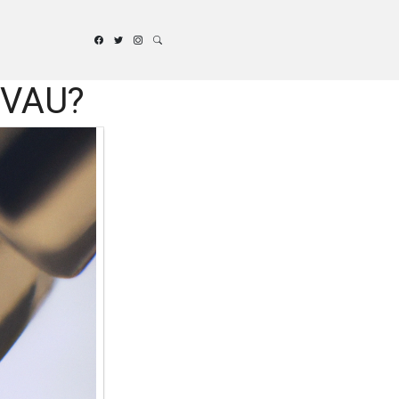
 EVAU?