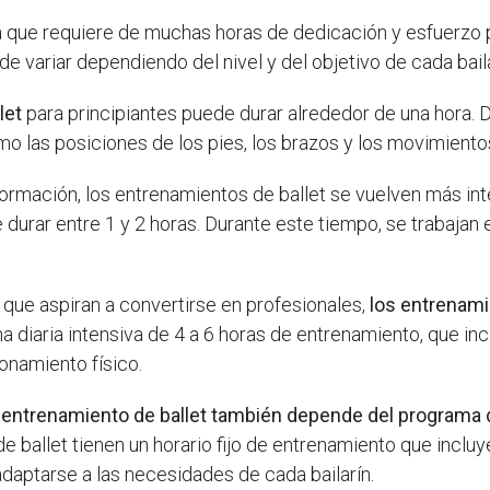
a que requiere de muchas horas de dedicación y esfuerzo p
e variar dependiendo del nivel y del objetivo de cada baila
let
para principiantes puede durar alrededor de una hora. D
omo las posiciones de los pies, los brazos y los movimiento
formación, los entrenamientos de ballet se vuelven más in
durar entre 1 y 2 horas. Durante este tiempo, se trabajan 
s que aspiran a convertirse en profesionales,
los entrenami
ina diaria intensiva de 4 a 6 horas de entrenamiento, que inc
onamiento físico.
l entrenamiento de ballet también depende del programa d
e ballet tienen un horario fijo de entrenamiento que incluye
adaptarse a las necesidades de cada bailarín.