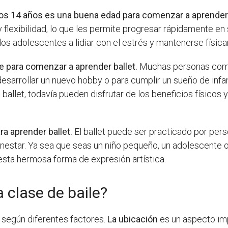
 los 14 años es una buena edad para comenzar a aprender 
y flexibilidad, lo que les permite progresar rápidamente en 
los adolescentes a lidiar con el estrés y mantenerse físic
e para comenzar a aprender ballet.
Muchas personas comi
desarrollar un nuevo hobby o para cumplir un sueño de infa
 ballet, todavía pueden disfrutar de los beneficios físico
ra aprender ballet.
El ballet puede ser practicado por per
bienestar. Ya sea que seas un niño pequeño, un adolescente
esta hermosa forma de expresión artística.
 clase de baile?
r según diferentes factores.
La ubicación
es un aspecto imp