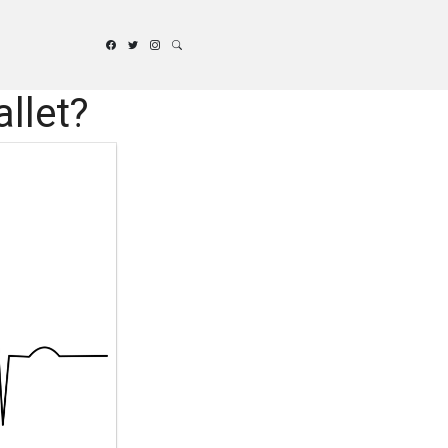
llet?