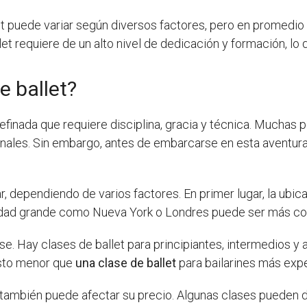
et puede variar según diversos factores, pero en promedio o
 requiere de un alto nivel de dedicación y formación, lo qu
e ballet?
finada que requiere disciplina, gracia y técnica. Muchas p
nales. Sin embargo, antes de embarcarse en esta aventura
, dependiendo de varios factores. En primer lugar, la ubica
dad grande como Nueva York o Londres puede ser más co
lase. Hay clases de ballet para principiantes, intermedios y
osto menor que
una clase de ballet
para bailarines más exp
también puede afectar su precio. Algunas clases pueden du