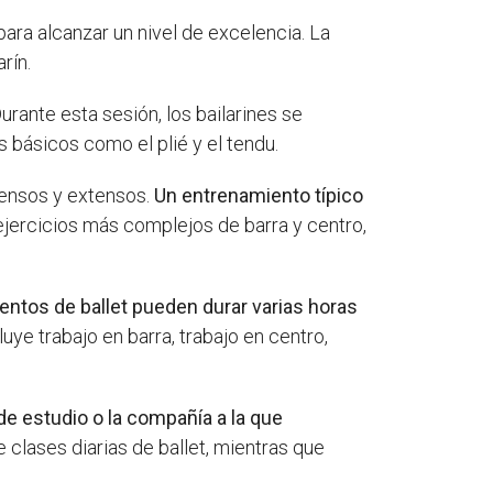
ara alcanzar un nivel de excelencia. La
rín.
urante esta sesión, los bailarines se
s básicos como el plié y el tendu.
tensos y extensos.
Un entrenamiento típico
ejercicios más complejos de barra y centro,
entos de ballet pueden durar varias horas
luye trabajo en barra, trabajo en centro,
e estudio o la compañía a la que
 clases diarias de ballet, mientras que