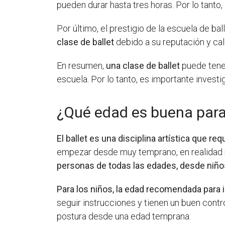
pueden durar hasta tres horas. Por lo tanto,
Por último, el prestigio de la escuela de b
clase de ballet
debido a su reputación y ca
En resumen,
una clase de ballet
puede tener 
escuela. Por lo tanto, es importante investi
¿Qué edad es buena para
El ballet es una disciplina artística que r
empezar desde muy temprano, en realidad n
personas de todas las edades, desde niñ
Para los niños, la edad recomendada para in
seguir instrucciones y tienen un buen contro
postura desde una edad temprana.