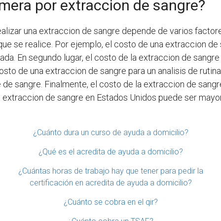
mera por extraccion de sangre?
lizar una extraccion de sangre depende de varios factores.
que se realice. Por ejemplo, el costo de una extraccion de
ivada. En segundo lugar, el costo de la extraccion de sangr
costo de una extraccion de sangre para un analisis de rut
 de sangre. Finalmente, el costo de la extraccion de sangr
na extraccion de sangre en Estados Unidos puede ser mayor
¿Cuánto dura un curso de ayuda a domicilio?
¿Qué es el acredita de ayuda a domicilio?
¿Cuántas horas de trabajo hay que tener para pedir la
certificación en acredita de ayuda a domicilio?
¿Cuánto se cobra en el qir?