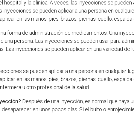
el hospital y la clínica. A veces, las inyecciones se pueden
as inyecciones se pueden aplicar a una persona en cualqui
plicar en las manos, pies, brazos, piernas, cuello, espald
una forma de administración de medicamentos. Una inyecc
e una persona. Las inyecciones se pueden usar para admi
. Las inyecciones se pueden aplicar en una variedad de lug
ecciones se pueden aplicar a una persona en cualquier lu
plicar en las manos, pies, brazos, piernas, cuello, espald
nfermera u otro profesional de la salud.
nyección?
Después de una inyección, es normal que haya u
e desaparecer en unos pocos días. Si el bulto o enrojecim