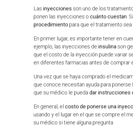
Las
inyecciones
son uno de los tratamien
ponen las inyecciones o
cuánto cuestan
. 
procedimiento
para que el tratamiento sea 
En primer lugar, es importante tener en cu
ejemplo, las inyecciones de
insulina
son ge
que el costo de la inyección puede variar s
en diferentes farmacias antes de comprar
Una vez que se haya comprado el medicamen
que conoce necesitan ayuda para ponerse l
que su médico le pueda
dar instrucciones 
En general, el
costo de ponerse una inyecc
usando y el lugar en el que se compre el me
su médico si tiene alguna pregunta.