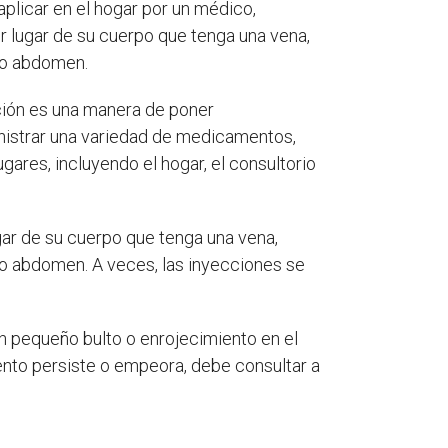
 aplicar en el hogar por un médico,
er lugar de su cuerpo que tenga una vena,
a o abdomen.
ión es una manera de poner
nistrar una variedad de medicamentos,
ares, incluyendo el hogar, el consultorio
gar de su cuerpo que tenga una vena,
a o abdomen. A veces, las inyecciones se
n pequeño bulto o enrojecimiento en el
iento persiste o empeora, debe consultar a