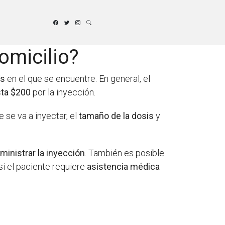
omicilio?
ís
en el que se encuentre. En general, el
ta $200
por la inyección.
 se va a inyectar, el
tamaño de la dosis
y
ministrar la inyección
. También es posible
si el paciente requiere
asistencia médica