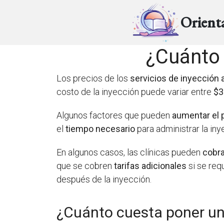
Orient
¿Cuánto 
Los precios de los
servicios de inyección 
costo de la inyección puede variar entre
$3
Algunos factores que pueden
aumentar el 
el
tiempo necesario
para administrar la iny
En algunos casos, las clínicas pueden
cobra
que se cobren
tarifas adicionales
si se req
después de la inyección.
¿Cuánto cuesta poner una