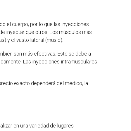
o el cuerpo, por lo que las inyecciones
 de inyectar que otros. Los músculos más
 y el vasto lateral (muslo).
mbién son más efectivas. Esto se debe a
pidamente. Las inyecciones intramusculares
precio exacto dependerá del médico, la
izar en una variedad de lugares,