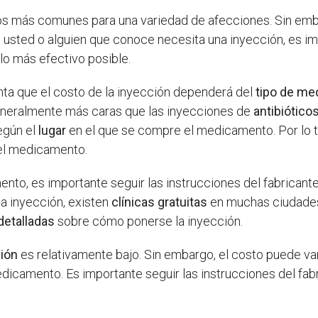
tos más comunes para una variedad de afecciones. Sin e
Si usted o alguien que conoce necesita una inyección, es i
lo más efectivo posible.
enta que el costo de la inyección dependerá del
tipo de m
neralmente más caras que las inyecciones de
antibiótico
egún el
lugar
en el que se compre el medicamento. Por lo t
 el medicamento.
to, es importante seguir las instrucciones del fabricante
a inyección, existen
clínicas gratuitas
en muchas ciudades
detalladas
sobre cómo ponerse la inyección.
ión
es relativamente bajo. Sin embargo, el costo puede v
dicamento. Es importante seguir las instrucciones del fabr