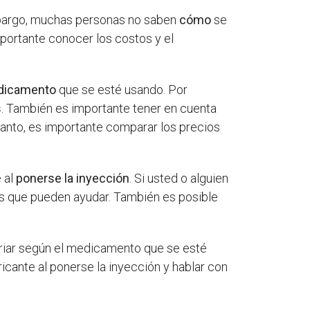
mbargo, muchas personas no saben
cómo
se
mportante conocer los costos y el
edicamento
que se esté usando. Por
s
. También es importante tener en cuenta
anto, es importante comparar los precios
 al
ponerse la inyección
. Si usted o alguien
 que pueden ayudar. También es posible
ariar según el medicamento que se esté
icante al ponerse la inyección y hablar con