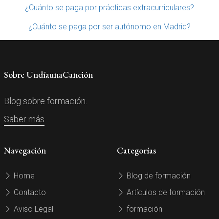
¿Cuánto se paga por prácticas extracurriculares?
¿Cuánto se paga por ser autónomo en Madrid?
Sobre UndíaunaCanción
Blog sobre formación.
Saber más
Navegación
Categorías
Home
Blog de formación
Contacto
Artículos de formación
Aviso Legal
formación