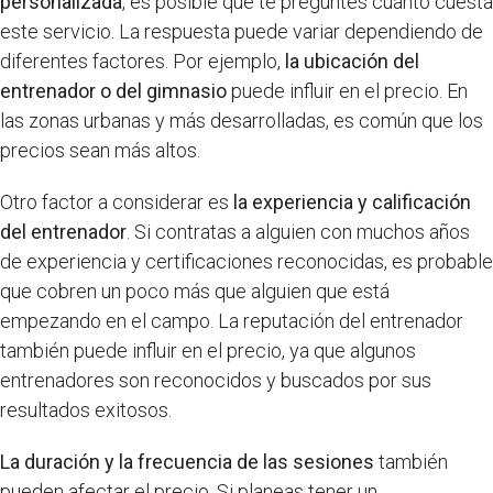
personalizada
, es posible que te preguntes cuánto cuesta
este servicio. La respuesta puede variar dependiendo de
diferentes factores. Por ejemplo,
la ubicación del
entrenador o del gimnasio
puede influir en el precio. En
las zonas urbanas y más desarrolladas, es común que los
precios sean más altos.
Otro factor a considerar es
la experiencia y calificación
del entrenador
. Si contratas a alguien con muchos años
de experiencia y certificaciones reconocidas, es probable
que cobren un poco más que alguien que está
empezando en el campo. La reputación del entrenador
también puede influir en el precio, ya que algunos
entrenadores son reconocidos y buscados por sus
resultados exitosos.
La duración y la frecuencia de las sesiones
también
pueden afectar el precio. Si planeas tener un