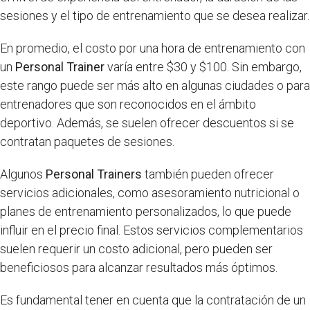
sesiones y el tipo de entrenamiento que se desea realizar.
En promedio, el costo por una hora de entrenamiento con
un
Personal Trainer
varía entre $30 y $100. Sin embargo,
este rango puede ser más alto en algunas ciudades o para
entrenadores que son reconocidos en el ámbito
deportivo. Además, se suelen ofrecer descuentos si se
contratan paquetes de sesiones.
Algunos
Personal Trainers
también pueden ofrecer
servicios adicionales, como asesoramiento nutricional o
planes de entrenamiento personalizados, lo que puede
influir en el precio final. Estos servicios complementarios
suelen requerir un costo adicional, pero pueden ser
beneficiosos para alcanzar resultados más óptimos.
Es fundamental tener en cuenta que la contratación de un