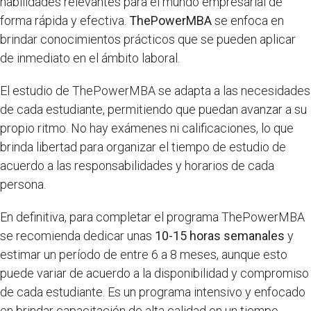
habilidades relevantes para el mundo empresarial de
forma rápida y efectiva.
ThePowerMBA
se enfoca en
brindar conocimientos prácticos que se pueden aplicar
de inmediato en el ámbito laboral.
El estudio de ThePowerMBA se adapta a las necesidades
de cada estudiante, permitiendo que puedan avanzar a su
propio ritmo. No hay exámenes ni calificaciones, lo que
brinda libertad para organizar el tiempo de estudio de
acuerdo a las responsabilidades y horarios de cada
persona.
En definitiva, para completar el programa ThePowerMBA
se recomienda dedicar unas
10-15 horas semanales
y
estimar un período de entre 6 a 8 meses, aunque esto
puede variar de acuerdo a la disponibilidad y compromiso
de cada estudiante. Es un programa intensivo y enfocado
en brindar capacitación de alta calidad en un tiempo