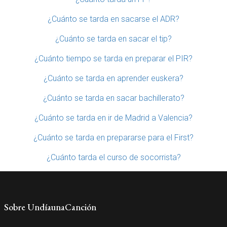
¿Cuánto se tarda en sacarse el ADR?
¿Cuánto se tarda en sacar el tip?
¿Cuánto tiempo se tarda en preparar el PIR?
¿Cuánto se tarda en aprender euskera?
¿Cuánto se tarda en sacar bachillerato?
¿Cuánto se tarda en ir de Madrid a Valencia?
¿Cuánto se tarda en prepararse para el First?
¿Cuánto tarda el curso de socorrista?
Sobre UndíaunaCanción