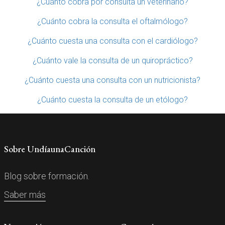
¿Cuánto cobra por consulta un veterinario?
¿Cuánto cobra la consulta el oftalmólogo?
¿Cuánto cuesta una consulta con el cardiólogo?
¿Cuánto vale la consulta de un quiropráctico?
¿Cuánto cuesta una consulta con un nutricionista?
¿Cuánto cuesta la consulta de un etólogo?
Sobre UndíaunaCanción
Blog sobre formación.
Saber más