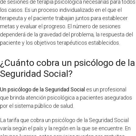
de sesiones de terapia psicológica necesarias para todos
los casos. Es un proceso individualizado en el que el
terapeuta y el paciente trabajan juntos para establecer
metas y evaluar el progreso. El número de sesiones
dependerá de la gravedad del problema, la respuesta del
paciente y los objetivos terapéuticos establecidos.
¿Cuánto cobra un psicólogo de la
Seguridad Social?
Un psicólogo de la Seguridad Social
es un profesional
que brinda atención psicológica a pacientes asegurados
por el sistema público de salud.
La tarifa que cobra un psicólogo de la Seguridad Social
varía según el país y la región en la que se encuentre. En