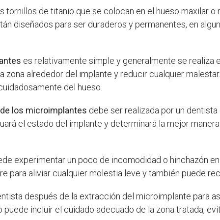
tornillos de titanio que se colocan en el hueso maxilar o
están diseñados para ser duraderos y permanentes, en alg
lantes
es relativamente simple y generalmente se realiza en
 zona alrededor del implante y reducir cualquier malestar.
lo cuidadosamente del hueso.
 de los microimplantes
debe ser realizada por un dentista
uará el estado del implante y determinará la mejor manera d
uede experimentar un poco de incomodidad o hinchazón en l
 para aliviar cualquier molestia leve y también puede rece
ntista después de la extracción del microimplante para as
 puede incluir el cuidado adecuado de la zona tratada, evit