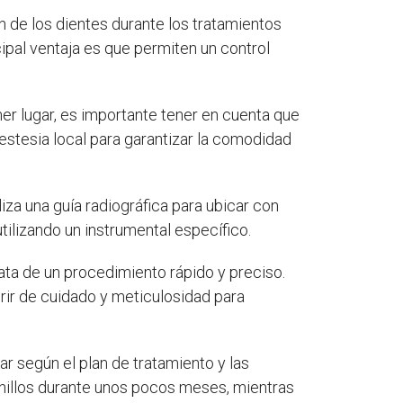
ón de los dientes durante los tratamientos
cipal ventaja es que permiten un control
mer lugar, es importante tener en cuenta que
nestesia local para garantizar la comodidad
iza una guía radiográfica para ubicar con
utilizando un instrumental específico.
rata de un procedimiento rápido y preciso.
rir de cuidado y meticulosidad para
r según el plan de tratamiento y las
nillos durante unos pocos meses, mientras