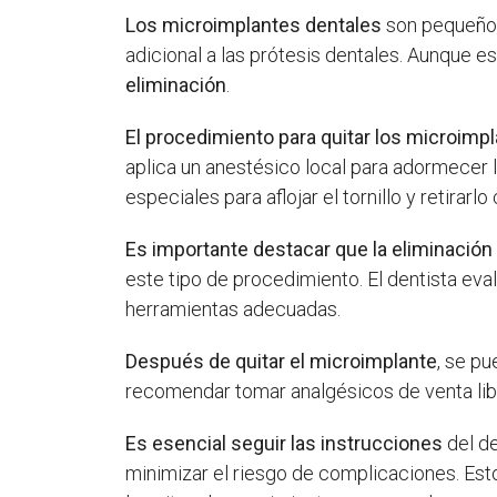
Los microimplantes dentales
son pequeños 
adicional a las prótesis dentales. Aunque 
eliminación
.
El procedimiento para quitar los microimp
aplica un anestésico local para adormecer la
especiales para aflojar el tornillo y retirar
Es importante destacar que la eliminación
este tipo de procedimiento. El dentista eval
herramientas adecuadas.
Después de quitar el microimplante
, se p
recomendar tomar analgésicos de venta libre
Es esencial seguir las instrucciones
del de
minimizar el riesgo de complicaciones. Esto