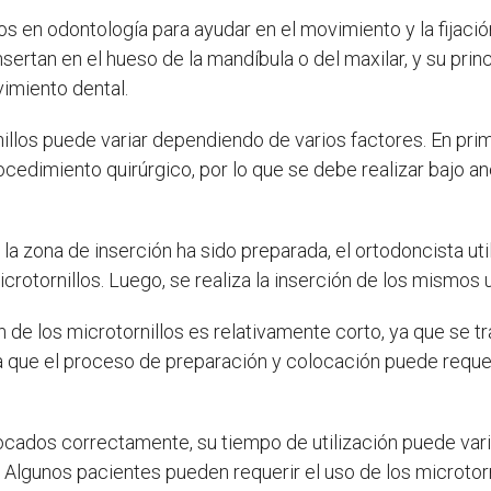
os en odontología para ayudar en el movimiento y la fijaci
sertan en el hueso de la mandíbula o del maxilar, y su prin
vimiento dental.
nillos puede variar dependiendo de varios factores. En pri
rocedimiento quirúrgico, por lo que se debe realizar bajo a
a zona de inserción ha sido preparada, el ortodoncista util
crotornillos. Luego, se realiza la inserción de los mismos 
n de los microtornillos es relativamente corto, ya que se t
a que el proceso de preparación y colocación puede reque
ocados correctamente, su tiempo de utilización puede varia
 Algunos pacientes pueden requerir el uso de los microtor