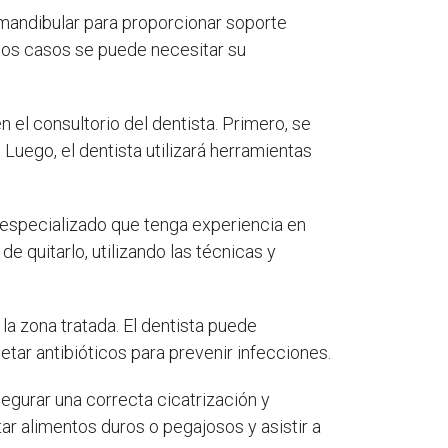
 mandibular para proporcionar soporte
unos casos se puede necesitar su
 el consultorio del dentista. Primero, se
 Luego, el dentista utilizará herramientas
 especializado que tenga experiencia en
e quitarlo, utilizando las técnicas y
a zona tratada. El dentista puede
tar antibióticos para prevenir infecciones.
egurar una correcta cicatrización y
ar alimentos duros o pegajosos y asistir a