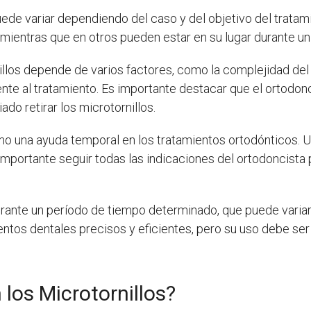
uede variar dependiendo del caso y del objetivo del tratami
 mientras que en otros pueden estar en su lugar durante un
illos depende de varios factores, como la complejidad del
iente al tratamiento. Es importante destacar que el ortodo
do retirar los microtornillos.
como una ayuda temporal en los tratamientos ortodónticos. U
mportante seguir todas las indicaciones del ortodoncista p
 durante un período de tiempo determinado, que puede varia
entos dentales precisos y eficientes, pero su uso debe se
los Microtornillos?