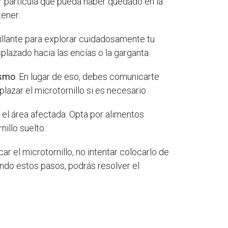
r partícula que pueda haber quedado en la
tener.
rillante para explorar cuidadosamente tu
splazado hacia las encías o la garganta.
ismo
. En lugar de eso, debes comunicarte
azar el microtornillo si es necesario.
 el área afectada. Opta por alimentos
illo suelto.
ar el microtornillo, no intentar colocarlo de
endo estos pasos, podrás resolver el