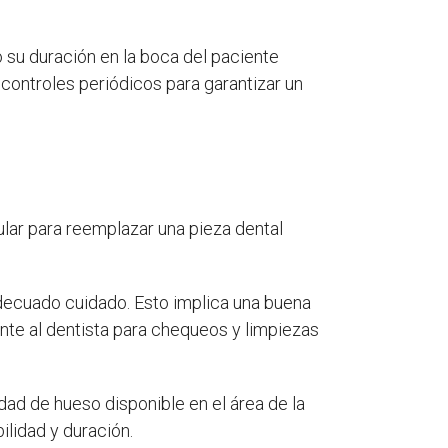
o su duración en la boca del paciente
 controles periódicos para garantizar un
ular para reemplazar una pieza dental
 adecuado cuidado. Esto implica una buena
mente al dentista para chequeos y limpiezas
dad de hueso disponible en el área de la
ilidad y duración.