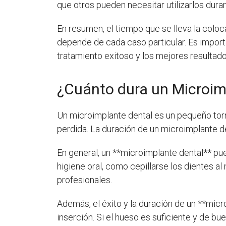
que otros pueden necesitar utilizarlos dur
En resumen, el tiempo que se lleva la coloc
depende de cada caso particular. Es importa
tratamiento exitoso y los mejores resultado
¿Cuánto dura un Microim
Un microimplante dental es un pequeño torni
perdida. La duración de un microimplante d
En general, un **microimplante dental** pue
higiene oral, como cepillarse los dientes al
profesionales.
Además, el éxito y la duración de un **micr
inserción. Si el hueso es suficiente y de bu