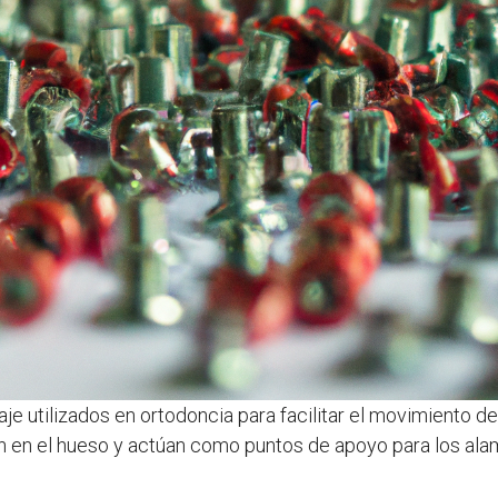
je utilizados en ortodoncia para facilitar el movimiento d
an en el hueso y actúan como puntos de apoyo para los alam