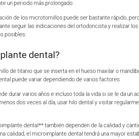
ante un periodo más prolongado.
ación de los microtornillos puede ser bastante rápido, per
nte seguir las indicaciones del ortodoncista y realizar los
s posibles.
plante dental?
llo de titanio que se inserta en el hueso maxilar o mandib
ental puede variar dependiendo de varios factores.
de durar varios años e incluso toda la vida si se le da un
 menos dos veces al día, usar hilo dental y visitar regular
oimplante dental** también dependen de la calidad y canti
ena calidad, el microimplante dental tendrá una mayor estab