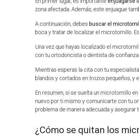
En primer lugar, es importante
enjuagarse l
zona afectada. Además, este enjuague tambi
A continuación, debes
buscar el microtorni
boca y tratar de localizar el microtornillo.
Una vez que hayas localizado el microtorni
con tu ortodoncista o dentista de confianza
Mientras esperas la cita con tu especialist
blandos y cortados en trozos pequeños, y ev
En resumen, si se suelta un microtornillo en
nuevo por ti mismo y comunicarte con tu ort
problema de manera adecuada y asegurar tu
¿Cómo se quitan los mic