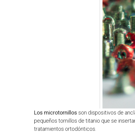
Los microtornillos
son dispositivos de ancla
pequeños tornillos de titanio que se insert
tratamientos ortodónticos.