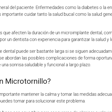
general del paciente. Enfermedades como la diabetes o la 
 importante cuidar tanto la salud bucal como la salud gene
s que afecten la duración de un microimplante dental, co
r un dentista con experiencia para garantizar la salud y 
te dental puede ser bastante larga si se siguen adecuadam
 se abordan las posibles complicaciones de forma oportuna
 una sonrisa saludable y funcional a largo plazo.
n Microtornillo?
importante mantener la calma y tomar las medidas adecuad
uedes tomar para solucionar este problema.