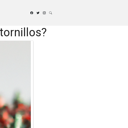
ornillos?