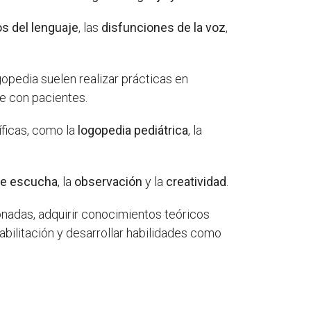
os del lenguaje
, las
disfunciones de la voz
,
gopedia suelen realizar prácticas en
e con pacientes.
ficas, como la
logopedia pediátrica
, la
de escucha
, la
observación
y la
creatividad
.
onadas, adquirir conocimientos teóricos
habilitación y desarrollar habilidades como