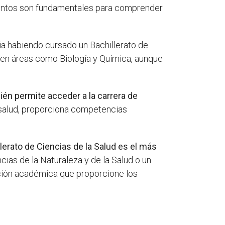
ientos son fundamentales para comprender
ia habiendo cursado un Bachillerato de
a en áreas como Biología y Química, aunque
én permite acceder a la carrera de
a salud, proporciona competencias
llerato de Ciencias de la Salud es el más
cias de la Naturaleza y de la Salud o un
ción académica que proporcione los