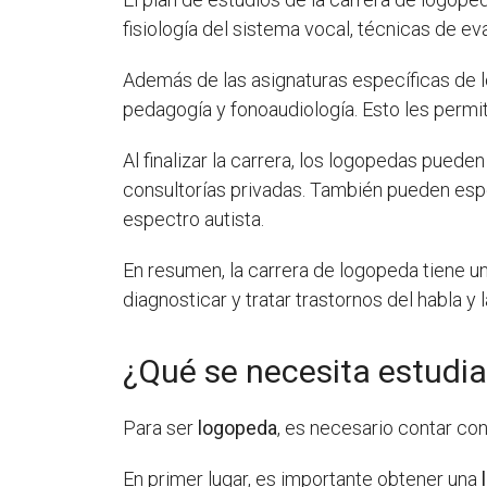
fisiología del sistema vocal, técnicas de e
Además de las asignaturas específicas de l
pedagogía y fonoaudiología. Esto les permite
Al finalizar la carrera, los logopedas puede
consultorías privadas. También pueden espec
espectro autista.
En resumen, la carrera de logopeda tiene u
diagnosticar y tratar trastornos del habla 
¿Qué se necesita estudia
Para ser
logopeda
, es necesario contar co
En primer lugar, es importante obtener una