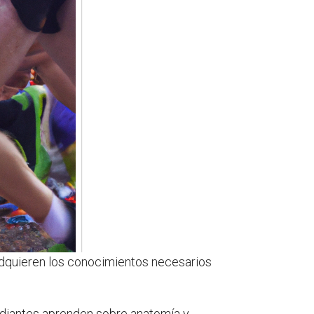
 adquieren los conocimientos necesarios
tudiantes aprenden sobre anatomía y