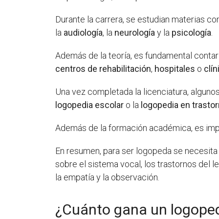
Durante la carrera, se estudian materias c
la
audiología
, la
neurología
y la
psicología
.
Además de la teoría, es fundamental contar
centros de rehabilitación
,
hospitales
o
clín
Una vez completada la licenciatura, algun
logopedia escolar
o la
logopedia en trastor
Además de la formación académica, es imp
En resumen, para ser logopeda se necesita e
sobre el sistema vocal, los trastornos del l
la empatía y la observación.
¿Cuánto gana un logope