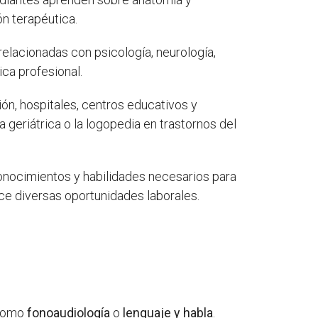
ón terapéutica.
elacionadas con psicología, neurología,
ica profesional.
ión, hospitales, centros educativos y
 geriátrica o la logopedia en trastornos del
conocimientos y habilidades necesarios para
ece diversas oportunidades laborales.
 como
fonoaudiología
o
lenguaje y habla
.