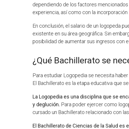
dependiendo de los factores mencionados a
experiencia, así como con la incorporación 
En conclusión, el salario de un logopeda pu
existente en su área geográfica. Sin embar
posibilidad de aumentar sus ingresos con el
¿Qué Bachillerato se nec
Para estudiar Logopedia se necesita haber 
El Bachillerato es la etapa educativa que s
La Logopedia es una disciplina que se enca
y deglución.
Para poder ejercer como logop
cursado un Bachillerato relacionado con las 
El Bachillerato de Ciencias de la Salud e