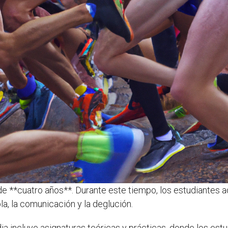
de **cuatro años**. Durante este tiempo, los estudiantes
bla, la comunicación y la deglución.
dia incluye asignaturas teóricas y prácticas, donde los es