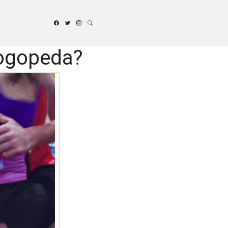
logopeda?