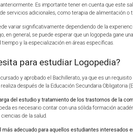
nteriormente. Es importante tener en cuenta que este sal
de servicios adicionales, como terapia de alimentación o t
ede variar significativamente dependiendo de la experienci
go, en general, se puede esperar que un logopeda gane una
 tiempo y la especialización en áreas específicas.
esita para estudiar Logopedia?
cursado y aprobado el Bachillerato, ya que es un requisito
e realiza después de la Educación Secundaria Obligatoria (
rga del estudio y tratamiento de los trastornos de la com
eda es necesario contar con una sólida formación acadé
ciencias de la salud.
s el más adecuado para aquellos estudiantes interesados 