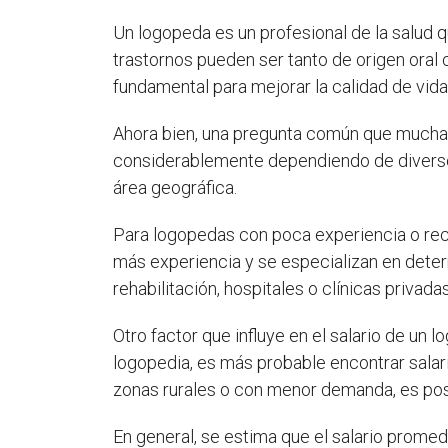
Un logopeda es un profesional de la salud q
trastornos pueden ser tanto de origen oral 
fundamental para mejorar la calidad de vida
Ahora bien, una pregunta común que mucha
considerablemente dependiendo de diversos 
área geográfica.
Para logopedas con poca experiencia o reci
más experiencia y se especializan en dete
rehabilitación, hospitales o clínicas priva
Otro factor que influye en el salario de un
logopedia, es más probable encontrar salar
zonas rurales o con menor demanda, es po
En general, se estima que el salario prome