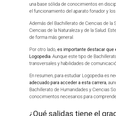
una base sólida de conocimientos en disci
el funcionamiento del aparato fonador y l
Además del Bachillerato de Ciencias de la 
Ciencias de la Naturaleza y de la Salud. Es
de forma más general.
Por otro lado,
es importante destacar que 
Logopedia
. Aunque este tipo de Bachillera
transversales y habilidades de comunicaci
En resumen, para estudiar Logopedia es nec
adecuado para acceder a esta carrera
, au
Bachillerato de Humanidades y Ciencias So
conocimientos necesarios para comprender 
¿Qué salidas tiene el gr