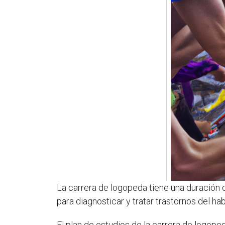
La carrera de logopeda tiene una duración 
para diagnosticar y tratar trastornos del ha
El plan de estudios de la carrera de logope