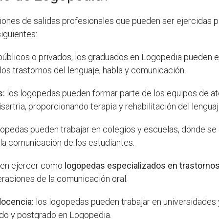
ones de salidas profesionales que pueden ser ejercidas po
iguientes:
públicos o privados, los graduados en Logopedia pueden e
los trastornos del lenguaje, habla y comunicación.
s:
los logopedas pueden formar parte de los equipos de at
sartria, proporcionando terapia y rehabilitación del lengua
gopedas pueden trabajar en colegios y escuelas, donde se 
y la comunicación de los estudiantes.
en ejercer como
logopedas especializados en trastornos 
teraciones de la comunicación oral.
 docencia:
los logopedas pueden trabajar en universidades y
do y postgrado en Logopedia.