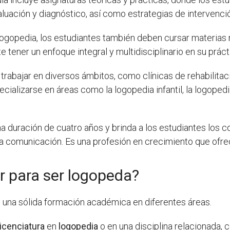
valuación y diagnóstico, así como estrategias de intervenci
ogopedia, los estudiantes también deben cursar materias r
 tener un enfoque integral y multidisciplinario en su práct
n trabajar en diversos ámbitos, como clínicas de rehabilitac
ializarse en áreas como la logopedia infantil, la logopedia
na duración de cuatro años y brinda a los estudiantes los 
y la comunicación. Es una profesión en crecimiento que ofr
r para ser logopeda?
n una sólida formación académica en diferentes áreas.
licenciatura
en
logopedia
o en una disciplina relacionada,