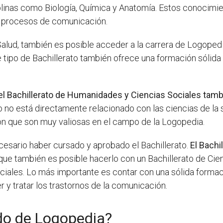
plinas como Biología, Química y Anatomía. Estos conocim
os procesos de comunicación.
Salud, también es posible acceder a la carrera de Logoped
te tipo de Bachillerato también ofrece una formación sólid
el Bachillerato de Humanidades y Ciencias Sociales tambi
to no está directamente relacionado con las ciencias de l
ón que son muy valiosas en el campo de la Logopedia.
esario haber cursado y aprobado el Bachillerato.
El Bachi
nque también es posible hacerlo con un Bachillerato de Cien
ciales. Lo más importante es contar con una sólida forma
y tratar los trastornos de la comunicación.
ado de Logopedia?