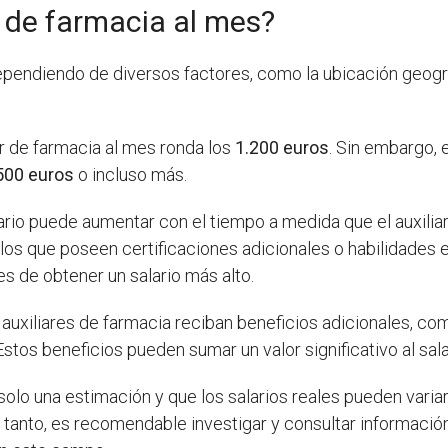
 de farmacia al mes?
ependiendo de diversos factores, como la ubicación geográf
ar de farmacia al mes ronda los
1.200 euros
. Sin embargo,
500 euros
o incluso más.
ario puede aumentar con el tiempo a medida que el auxilia
os que poseen certificaciones adicionales o habilidades 
 de obtener un salario más alto.
auxiliares de farmacia reciban beneficios adicionales, c
Estos beneficios pueden sumar un valor significativo al sal
solo una estimación y que los salarios reales pueden variar
o tanto, es recomendable investigar y consultar informació