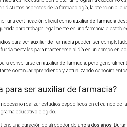
n distintos aspectos de la farmacología, la atención al cl
ner una certificación oficial como
auxiliar de farmacia
desp
querida para trabajar legalmente en una farmacia o estable
udios para ser
auxiliar de farmacia
pueden ser completados 
n fundamentales para mantenerse al día en un campo en co
para convertirse en
auxiliar de farmacia
, pero generalment
ante continuar aprendiendo y actualizando conocimientos 
 para ser auxiliar de farmacia?
s necesario realizar estudios específicos en el campo de l
ograma educativo elegido.
tiene una duración de alrededor de
uno a dos años
. Dura