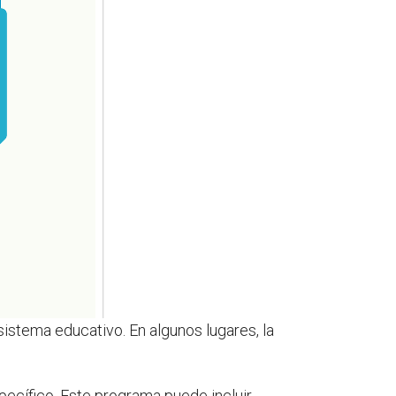
sistema educativo. En algunos lugares, la
ecífico. Este programa puede incluir