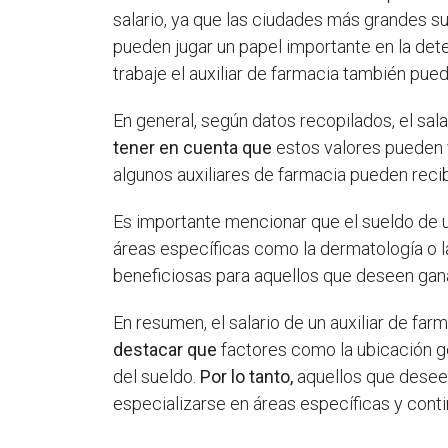
salario, ya que las ciudades más grandes su
pueden jugar un papel importante en la dete
trabaje el auxiliar de farmacia también pue
En general, según datos recopilados, el sal
tener en cuenta que
estos valores pueden 
algunos auxiliares de farmacia pueden reci
Es importante mencionar que el sueldo de 
áreas específicas como la dermatología o la
beneficiosas para aquellos que deseen gana
En resumen, el salario de un auxiliar de far
destacar que
factores como la ubicación geo
del sueldo.
Por lo tanto,
aquellos que desee
especializarse en áreas específicas y conti