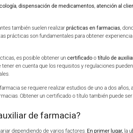
cología
,
dispensación de medicamentos
,
atención al clie
antes también suelen realizar
prácticas en farmacias
, don
Estas prácticas son fundamentales para obtener experiencia
cticas, es posible obtener un
certificado
o
título de auxili
 tener en cuenta que los requisitos y regulaciones pueden v
ales.
 farmacia se requiere realizar estudios de uno a dos años,
rmacias. Obtener un certificado o título también puede ser
uxiliar de farmacia?
variar dependiendo de varios factores.
En primer lugar,
la u