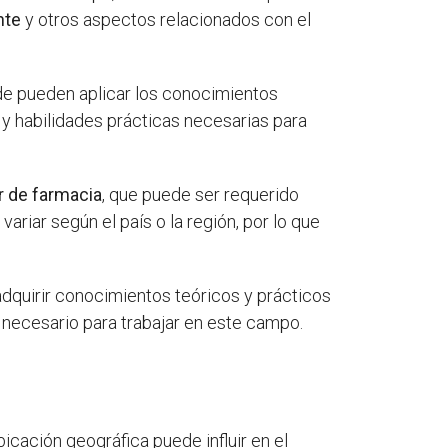
nte
y otros aspectos relacionados con el
de pueden aplicar los conocimientos
 y habilidades prácticas necesarias para
ar de farmacia
, que puede ser requerido
ariar según el país o la región, por lo que
 adquirir conocimientos teóricos y prácticos
 necesario para trabajar en este campo.
bicación geográfica puede influir en el