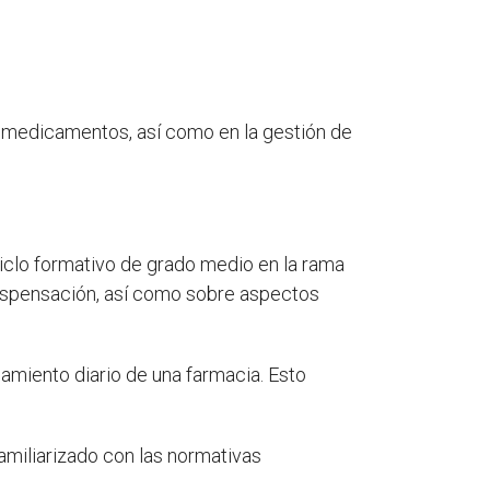
e medicamentos, así como en la gestión de
ciclo formativo de grado medio en la rama
dispensación, así como sobre aspectos
namiento diario de una farmacia. Esto
familiarizado con las normativas