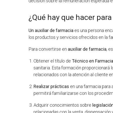
decisión sobre la remuneración esperada 
¿Qué hay que hacer para 
Un auxiliar de farmacia
es una persona enca
los productos y servicios ofrecidos en la f
Para convertirse en
auxiliar de farmacia
, e
Obtener el título de
Técnico en Farmacia
sanitaria. Esta formación proporcionar
relacionados con la atención al cliente en
Realizar prácticas
en una farmacia para a
permitirá familiarizarse con los procedim
Adquirir conocimientos sobre
legislació
relacionadas con la venta, dispensació