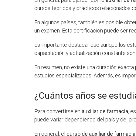
cursos teóricos y prácticos relacionados co
En algunos países, también es posible obte
un examen. Esta certificación puede ser re
Es importante destacar que aunque los est
capacitación y actualización constante so
En resumen, no existe una duración exacta 
estudios especializados. Además, es import
¿Cuántos años se estudia
Para convertirse en
auxiliar de farmacia
, e
puede variar dependiendo del país y del pr
En general, el
curso de auxiliar de farmacia