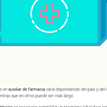
se en
auxiliar de farmacia
varía dependiendo del país y del 
entras que en otros puede ser más largo.
armacia
es necesario completar un programa educativo esp