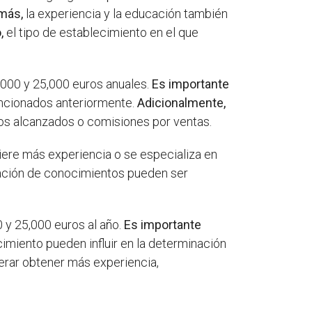
más,
la experiencia y la educación también
,
el tipo de establecimiento en el que
8,000 y 25,000 euros anuales.
Es importante
encionados anteriormente.
Adicionalmente,
vos alcanzados o comisiones por ventas.
iere más experiencia o se especializa en
zación de conocimientos pueden ser
0 y 25,000 euros al año.
Es importante
cimiento pueden influir en la determinación
erar obtener más experiencia,