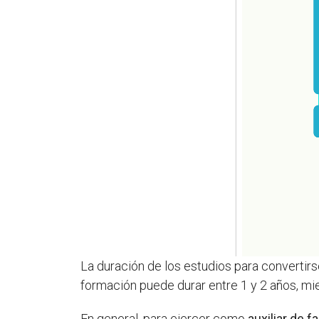
La duración de los estudios para convertir
formación puede durar entre 1 y 2 años, mi
En general, para ejercer como
auxiliar de f