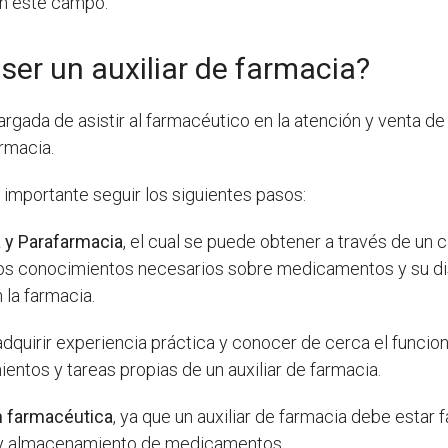
en este campo.
ser un auxiliar de farmacia?
rgada de asistir al farmacéutico en la atención y venta d
armacia.
s importante seguir los siguientes pasos:
 y Parafarmacia
, el cual se puede obtener a través de un 
á los conocimientos necesarios sobre medicamentos y su 
 la farmacia.
dquirir experiencia práctica y conocer de cerca el funcio
ientos y tareas propias de un auxiliar de farmacia.
n farmacéutica
, ya que un auxiliar de farmacia debe estar 
n y almacenamiento de medicamentos.