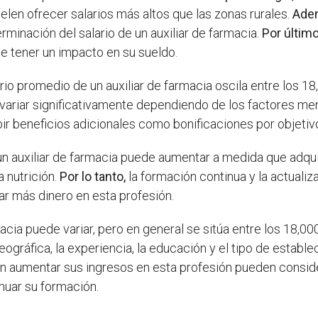
elen ofrecer salarios más altos que las zonas rurales.
Ade
rminación del salario de un auxiliar de farmacia.
Por último
de tener un impacto en su sueldo.
ario promedio de un auxiliar de farmacia oscila entre los 1
variar significativamente dependiendo de los factores m
bir beneficios adicionales como bonificaciones por objeti
un auxiliar de farmacia puede aumentar a medida que adqu
 nutrición.
Por lo tanto,
la formación continua y la actuali
r más dinero en esta profesión.
macia puede variar, pero en general se sitúa entre los 18,00
gráfica, la experiencia, la educación y el tipo de estable
n aumentar sus ingresos en esta profesión pueden consid
nuar su formación.