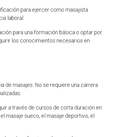
ificación para ejercer como masajista
ia laboral.
ción para una formación básica o optar por
uirir los conocimientos necesarios en
ia de masajes. No se requiere una carrera
ializadas.
guir a través de cursos de corta duración en
l masaje sueco, el masaje deportivo, el