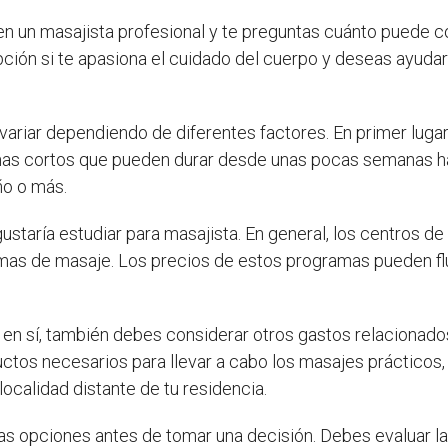
en un masajista profesional y te preguntas cuánto puede co
pción si te apasiona el cuidado del cuerpo y deseas ayudar
ariar dependiendo de diferentes factores. En primer lugar
amas cortos que pueden durar desde unas pocas semanas h
ño o más.
ustaría estudiar para masajista. En general, los centros 
amas de masaje. Los precios de estos programas pueden fl
n sí, también debes considerar otros gastos relacionados.
uctos necesarios para llevar a cabo los masajes prácticos
localidad distante de tu residencia.
tas opciones antes de tomar una decisión. Debes evaluar l