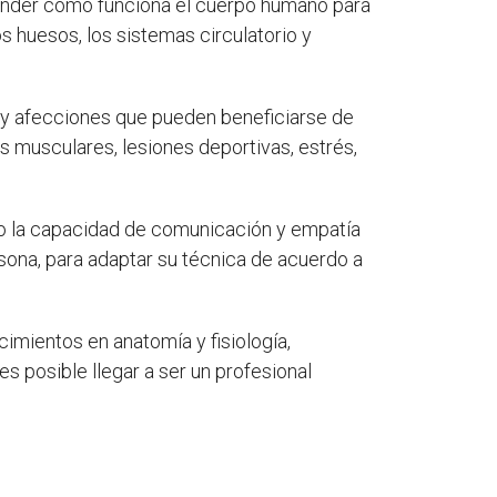
render cómo funciona el cuerpo humano para
 huesos, los sistemas circulatorio y
s y afecciones que pueden beneficiarse de
 musculares, lesiones deportivas, estrés,
mo la capacidad de comunicación y empatía
sona, para adaptar su técnica de acuerdo a
imientos en anatomía y fisiología,
 posible llegar a ser un profesional