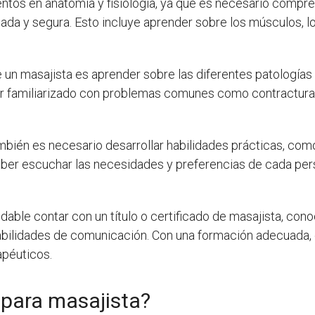
ntos en anatomía y fisiología, ya que es necesario comp
da y segura. Esto incluye aprender sobre los músculos, los
 un masajista es aprender sobre las diferentes patología
ar familiarizado con problemas comunes como contracturas
bién es necesario desarrollar habilidades prácticas, co
aber escuchar las necesidades y preferencias de cada per
ble contar con un título o certificado de masajista, conoc
abilidades de comunicación. Con una formación adecuada, es
apéuticos.
 para masajista?