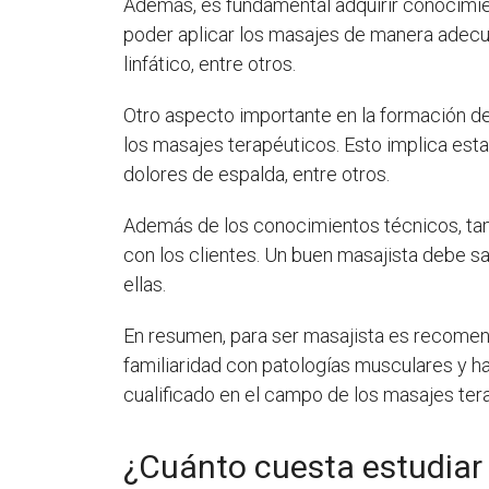
Además, es fundamental adquirir conocimie
poder aplicar los masajes de manera adecua
linfático, entre otros.
Otro aspecto importante en la formación de
los masajes terapéuticos. Esto implica est
dolores de espalda, entre otros.
Además de los conocimientos técnicos, tam
con los clientes. Un buen masajista debe s
ellas.
En resumen, para ser masajista es recomenda
familiaridad con patologías musculares y h
cualificado en el campo de los masajes ter
¿Cuánto cuesta estudiar