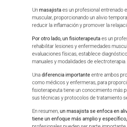
Un
masajista
es un profesional entrenado en
muscular, proporcionando un alivio temporal
reducir la inflamación y promover la relaja
Por otro lado, un fisioterapeuta
es un profes
rehabilitar lesiones y enfermedades musculo
evaluaciones físicas, establece diagnóstico
manuales y modalidades de electroterapia.
Una
diferencia importante
entre ambos prof
como médicos y enfermeras, para proporciona
fisioterapeuta tiene un conocimiento más p
sus técnicas y protocolos de tratamiento 
En resumen,
un masajista se enfoca en aliv
tiene un enfoque más amplio y específico, 
profesionales pueden ser parte importante 