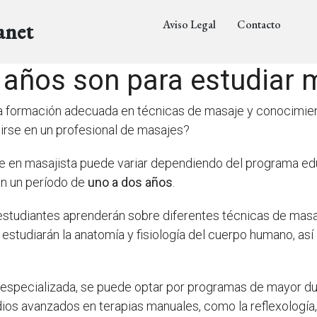
Aviso Legal
Contacto
anet
años son para estudiar 
 formación adecuada en técnicas de masaje y conocimiento
irse en un profesional de masajes?
se en masajista puede variar dependiendo del programa edu
en un período de
uno a dos años
.
 estudiantes aprenderán sobre diferentes técnicas de mas
estudiarán la anatomía y fisiología del cuerpo humano, así
especializada, se puede optar por programas de mayor du
ios avanzados en terapias manuales, como la reflexología, 