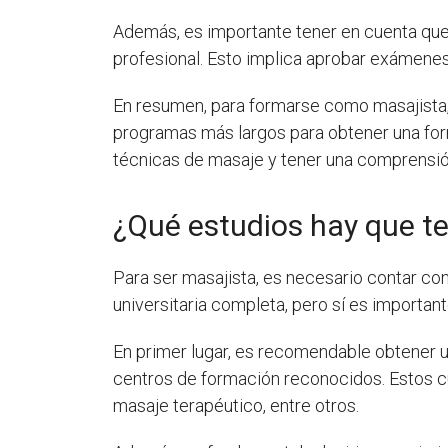
Además, es importante tener en cuenta que 
profesional. Esto implica aprobar exámenes 
En resumen, para formarse como masajista,
programas más largos para obtener una for
técnicas de masaje y tener una comprensión
¿Qué estudios hay que te
Para ser masajista, es necesario contar co
universitaria completa, pero sí es important
En primer lugar, es recomendable obtener un
centros de formación reconocidos. Estos c
masaje terapéutico, entre otros.