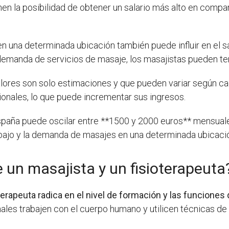
ienen la posibilidad de obtener un salario más alto en comp
n una determinada ubicación también puede influir en el s
demanda de servicios de masaje, los masajistas pueden te
lores son solo estimaciones y que pueden variar según ca
ionales, lo que puede incrementar sus ingresos.
 España puede oscilar entre **1500 y 2000 euros** mensua
trabajo y la demanda de masajes en una determinada ubicaci
 un masajista y un fisioterapeuta
oterapeuta radica en el nivel de formación y las funcion
es trabajen con el cuerpo humano y utilicen técnicas de