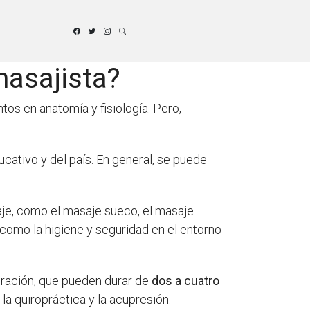
masajista?
s en anatomía y fisiología. Pero,
cativo y del país. En general, se puede
aje, como el masaje sueco, el masaje
 como la higiene y seguridad en el entorno
ración, que pueden durar de
dos a cuatro
la quiropráctica y la acupresión.