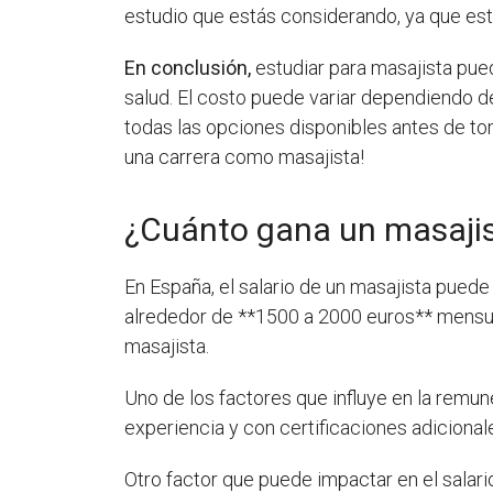
estudio que estás considerando, ya que esto
En conclusión,
estudiar para masajista pued
salud. El costo puede variar dependiendo de
todas las opciones disponibles antes de t
una carrera como masajista!
¿Cuánto gana un masaji
En España, el salario de un masajista pued
alrededor de **1500 a 2000 euros** mensual
masajista.
Uno de los factores que influye en la remun
experiencia y con certificaciones adicional
Otro factor que puede impactar en el salari