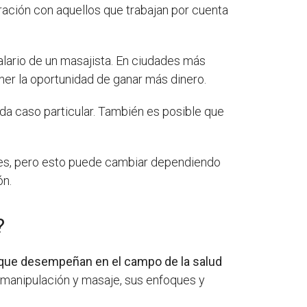
aración con aquellos que trabajan por cuenta
alario de un masajista. En ciudades más
ner la oportunidad de ganar más dinero.
da caso particular. También es posible que
les, pero esto puede cambiar dependiendo
ón.
?
es que desempeñan en el campo de la salud
 manipulación y masaje, sus enfoques y