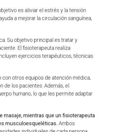
jetivo es aliviar el estrés y la tensión
ayuda a mejorar la circulación sanguínea,
. Su objetivo principal es tratar y
iente. El fisioterapeuta realiza
incluyen ejercicios terapéuticos, técnicas
n con otros equipos de atención médica,
ón de los pacientes. Además, el
cuerpo humano, lo que les permite adaptar
de masaje, mientras que un fisioterapeuta
ones musculoesqueléticas.
Ambos
esidades individuales de cada persona.