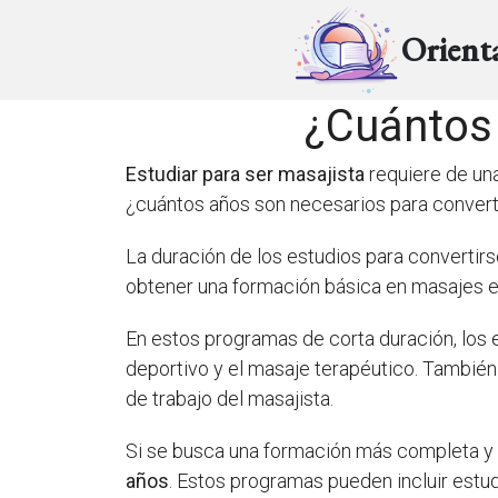
Orient
¿Cuántos 
Estudiar para ser masajista
requiere de una
¿cuántos años son necesarios para convert
La duración de los estudios para convertir
obtener una formación básica en masajes 
En estos programas de corta duración, los
deportivo y el masaje terapéutico. También 
de trabajo del masajista.
Si se busca una formación más completa y 
años
. Estos programas pueden incluir estud