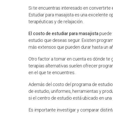
Si te encuentras interesado en convertirte 
Estudiar para masajista es una excelente o
terapéuticas y de relajación.
El costo de estudiar para masajista
puede v
estudio que deseas seguir. Existen progr
más extensos que pueden durar hasta un a
Otro factor a tomar en cuenta es dónde te g
terapias alternativas suelen ofrecer progr
en el que te encuentres.
Además del costo del programa de estudio e
de estudio, uniformes, herramientas y prod
si el centro de estudio está ubicado en una 
Es importante investigar y comparar distin