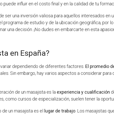
 puede influir en el costo final y en la calidad de tu form
e ser una inversión valiosa para aquellos interesados en u
l programa de estudio y de la ubicación geográfica, por lo
omar una decisión. ¡No dudes en embarcarte en esta apasi
sta en España?
e variar dependiendo de diferentes factores.
El promedio de
es. Sin embargo, hay varios aspectos a considerar para d
eración de un masajista es la
experiencia y cualificación
d
es, como cursos de especialización, suelen tener la oportu
o de un masajista es el
lugar de trabajo
. Los masajistas que