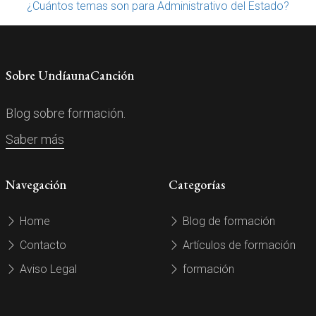
¿Cuántos temas son para Administrativo del Estado?
Sobre UndíaunaCanción
Blog sobre formación.
Saber más
Navegación
Categorías
Home
Blog de formación
Contacto
Artículos de formación
Aviso Legal
formación