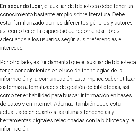
En segundo lugar
, el auxiliar de biblioteca debe tener un
conocimiento bastante amplio sobre literatura. Debe
estar familiarizado con los diferentes géneros y autores,
así como tener la capacidad de recomendar libros
adecuados a los usuarios según sus preferencias e
intereses.
Por otro lado, es fundamental que el auxiliar de biblioteca
tenga conocimientos en el uso de tecnologías de la
información y la comunicación. Esto implica saber utilizar
sistemas automatizados de gestión de bibliotecas, así
como tener habilidad para buscar información en bases
de datos y en internet. Además, también debe estar
actualizado en cuanto a las últimas tendencias y
herramientas digitales relacionadas con la biblioteca y la
información.