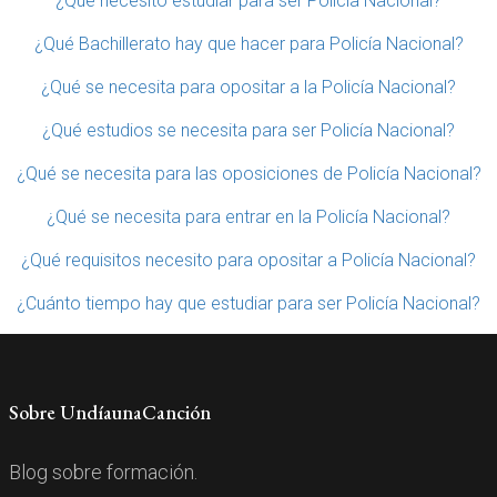
¿Que necesito estudiar para ser Policía Nacional?
¿Qué Bachillerato hay que hacer para Policía Nacional?
¿Qué se necesita para opositar a la Policía Nacional?
¿Qué estudios se necesita para ser Policía Nacional?
¿Qué se necesita para las oposiciones de Policía Nacional?
¿Qué se necesita para entrar en la Policía Nacional?
¿Qué requisitos necesito para opositar a Policía Nacional?
¿Cuánto tiempo hay que estudiar para ser Policía Nacional?
Sobre UndíaunaCanción
Blog sobre formación.