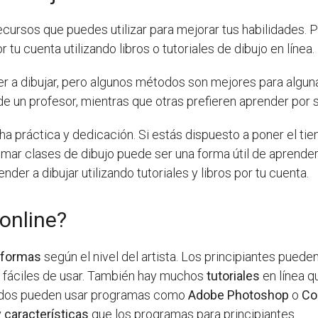
ecursos que puedes utilizar para mejorar tus habilidades.
 tu cuenta utilizando libros o tutoriales de dibujo en línea.
a dibujar, pero algunos métodos son mejores para alguna
n profesor, mientras que otras prefieren aprender por su 
ha práctica y dedicación. Si estás dispuesto a poner el ti
Tomar clases de dibujo puede ser una forma útil de aprende
er a dibujar utilizando tutoriales y libros por tu cuenta.
online?
taformas
según el nivel del artista. Los principiantes pued
y fáciles de usar. También hay muchos
tutoriales
en línea 
nzados pueden usar programas como
Adobe Photoshop
o
Co
 características
que los programas para principiantes.