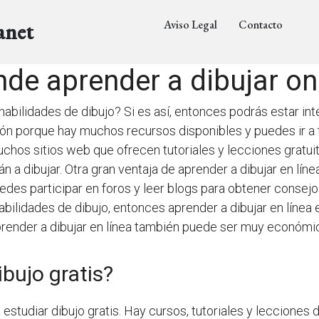
Aviso Legal
Contacto
anet
de aprender a dibujar on
bilidades de dibujo? Si es así, entonces podrás estar inte
ión porque hay muchos recursos disponibles y puedes ir a t
hos sitios web que ofrecen tutoriales y lecciones gratu
án a dibujar. Otra gran ventaja de aprender a dibujar en lí
des participar en foros y leer blogs para obtener consejo
bilidades de dibujo, entonces aprender a dibujar en línea
Aprender a dibujar en línea también puede ser muy económi
bujo gratis?
tudiar dibujo gratis. Hay cursos, tutoriales y lecciones d