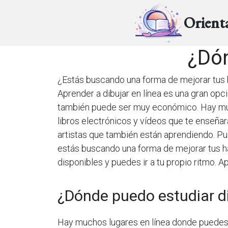
Orient
¿Dón
¿Estás buscando una forma de mejorar tus ha
Aprender a dibujar en línea es una gran opc
también puede ser muy económico. Hay muc
libros electrónicos y vídeos que te enseñar
artistas que también están aprendiendo. Pue
estás buscando una forma de mejorar tus ha
disponibles y puedes ir a tu propio ritmo. 
¿Dónde puedo estudiar di
Hay muchos lugares en línea donde puedes es