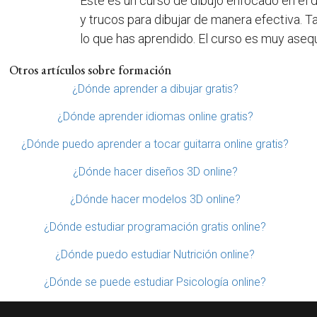
Este es un curso de dibujo enfocado en el 
y trucos para dibujar de manera efectiva. 
lo que has aprendido. El curso es muy asequ
Otros artículos sobre formación
¿Dónde aprender a dibujar gratis?
¿Dónde aprender idiomas online gratis?
¿Dónde puedo aprender a tocar guitarra online gratis?
¿Dónde hacer diseños 3D online?
¿Dónde hacer modelos 3D online?
¿Dónde estudiar programación gratis online?
¿Dónde puedo estudiar Nutrición online?
¿Dónde se puede estudiar Psicología online?