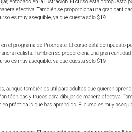
ujar, enfocado en la ilustración. El curso está compuesto p
 manera efectiva. También se proporciona una gran cantida
curso es muy asequible, ya que cuesta sólo $19.
do en el programa de Procreate. El curso está compuesto po
manera realista. También se proporciona una gran cantidad
curso es muy asequible, ya que cuesta sólo $19.
s, aunque también es útil para adultos que quieren aprend
ñan técnicas y trucos para dibujar de manera efectiva. Ta
 en práctica lo que has aprendido. El curso es muy asequib