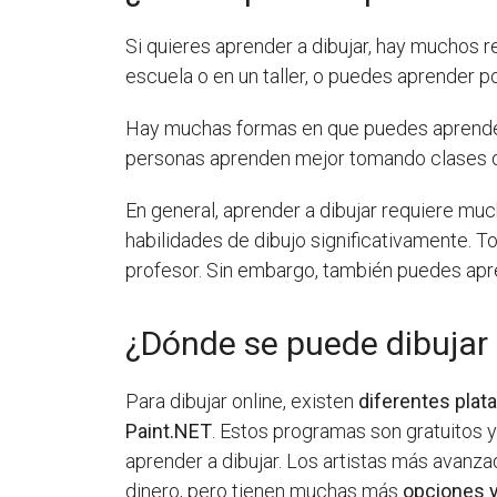
Si quieres aprender a dibujar, hay muchos r
escuela o en un taller, o puedes aprender por
Hay muchas formas en que puedes aprender 
personas aprenden mejor tomando clases de u
En general, aprender a dibujar requiere muc
habilidades de dibujo significativamente. 
profesor. Sin embargo, también puedes aprend
¿Dónde se puede dibujar 
Para dibujar online, existen
diferentes pla
Paint.NET
. Estos programas son gratuitos 
aprender a dibujar. Los artistas más ava
dinero, pero tienen muchas más
opciones y