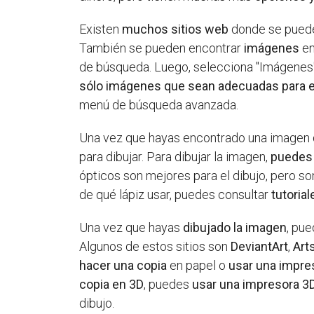
Existen
muchos sitios web
donde se pued
También se pueden encontrar
imágenes
e
de búsqueda. Luego, selecciona "Imágenes"
sólo imágenes que sean adecuadas para e
menú de búsqueda avanzada.
Una vez que hayas encontrado una imagen 
para dibujar. Para dibujar la imagen,
puedes
ópticos son mejores para el dibujo, pero so
de qué lápiz usar, puedes consultar
tutorial
Una vez que hayas
dibujado la imagen
, pu
Algunos de estos sitios son
DeviantArt
,
Art
hacer una copia
en papel o
usar una impre
copia en 3D
, puedes
usar una impresora 3
dibujo.