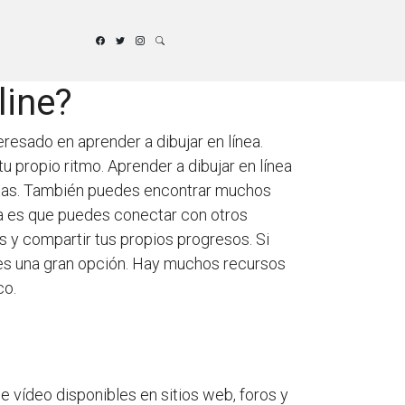
line?
resado en aprender a dibujar en línea.
u propio ritmo. Aprender a dibujar en línea
itas. También puedes encontrar muchos
nea es que puedes conectar con otros
s y compartir tus propios progresos. Si
 es una gran opción. Hay muchos recursos
co.
e vídeo disponibles en sitios web, foros y