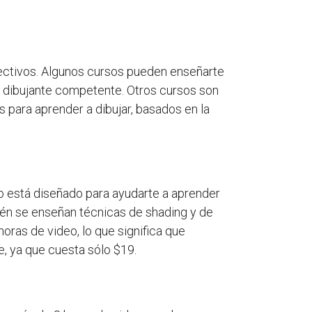
fectivos. Algunos cursos pueden enseñarte
un dibujante competente. Otros cursos son
 para aprender a dibujar, basados en la
so está diseñado para ayudarte a aprender
ién se enseñan técnicas de shading y de
oras de video, lo que significa que
e, ya que cuesta sólo $19.