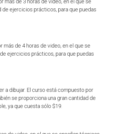
or más de 3 horas de video, en el que se
d de ejercicios prácticos, para que puedas
r más de 4 horas de video, en el que se
 de ejercicios prácticos, para que puedas
er a dibujar. El curso está compuesto por
mbién se proporciona una gran cantidad de
le, ya que cuesta sólo $19.