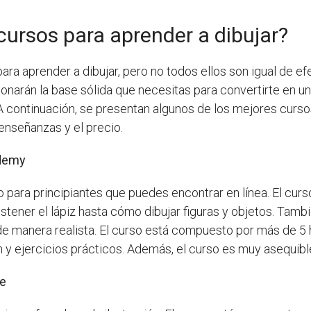
cursos para aprender a dibujar?
a aprender a dibujar, pero no todos ellos son igual de e
cionarán la base sólida que necesitas para convertirte en 
A continuación, se presentan algunos de los mejores cursos
 enseñanzas y el precio.
Udemy
o para principiantes que puedes encontrar en línea. El cur
tener el lápiz hasta cómo dibujar figuras y objetos. Tamb
de manera realista. El curso está compuesto por más de 5 h
 y ejercicios prácticos. Además, el curso es muy asequibl
re