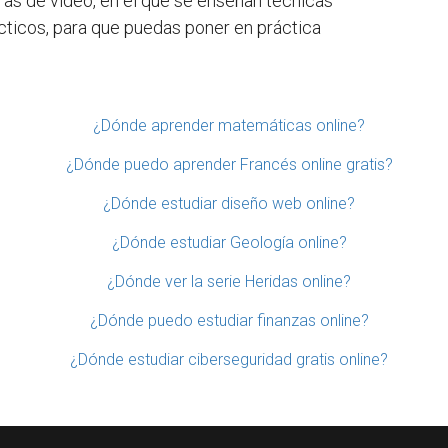
ras de video, en el que se enseñan técnicas
ácticos, para que puedas poner en práctica
¿Dónde aprender matemáticas online?
¿Dónde puedo aprender Francés online gratis?
¿Dónde estudiar diseño web online?
¿Dónde estudiar Geología online?
¿Dónde ver la serie Heridas online?
¿Dónde puedo estudiar finanzas online?
¿Dónde estudiar ciberseguridad gratis online?