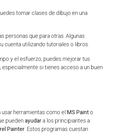
 Puedes tomar clases de dibujo en una
s personas que para otras. Algunas
cuenta utilizando tutoriales o libros.
empo y el esfuerzo, puedes mejorar tus
r, especialmente si tienes acceso a un buen
en usar herramientas como el
MS Paint
o
que pueden
ayudar
a los principiantes a
rel Painter
. Estos programas cuestan