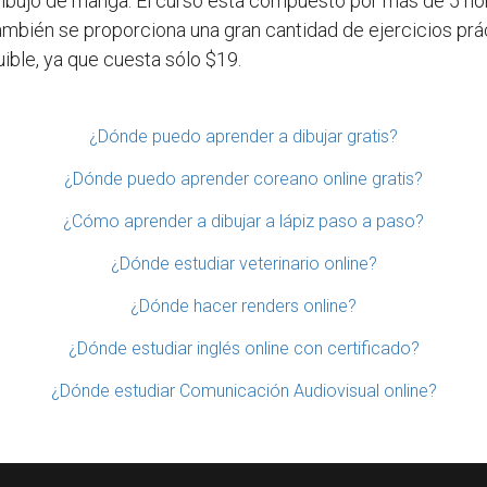
dibujo de manga. El curso está compuesto por más de 5 ho
También se proporciona una gran cantidad de ejercicios pr
ible, ya que cuesta sólo $19.
¿Dónde puedo aprender a dibujar gratis?
¿Dónde puedo aprender coreano online gratis?
¿Cómo aprender a dibujar a lápiz paso a paso?
¿Dónde estudiar veterinario online?
¿Dónde hacer renders online?
¿Dónde estudiar inglés online con certificado?
¿Dónde estudiar Comunicación Audiovisual online?