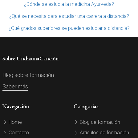
¿Dónde se estudia la medicina Ayurveda?
¿Qué se necesita para estudiar una carrera a distancia?
¿Qué grados superiores se pueden estudiar a distancia?
Sobre UndíaunaCanción
Blog sobre formación.
Saber más
Navegación
Categorías
Home
Blog de formación
Contacto
Artículos de formación