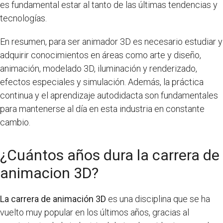
es fundamental estar al tanto de las últimas tendencias y
tecnologías.
En resumen, para ser animador 3D es necesario estudiar y
adquirir conocimientos en áreas como arte y diseño,
animación, modelado 3D, iluminación y renderizado,
efectos especiales y simulación. Además, la práctica
continua y el aprendizaje autodidacta son fundamentales
para mantenerse al día en esta industria en constante
cambio.
¿Cuántos años dura la carrera de
animacion 3D?
La carrera de animación 3D
es una disciplina que se ha
vuelto muy popular en los últimos años, gracias al