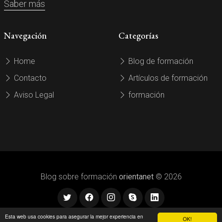
Saber más
Navegación
Categorías
Home
Blog de formación
Contacto
Artículos de formación
Aviso Legal
formación
Blog sobre formación
orientanet
© 2026
Esta web usa cookies para asegurar la mejor experiencia en
OK!