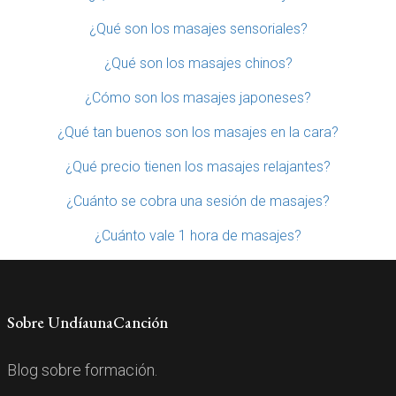
¿Qué son los masajes sensoriales?
¿Qué son los masajes chinos?
¿Cómo son los masajes japoneses?
¿Qué tan buenos son los masajes en la cara?
¿Qué precio tienen los masajes relajantes?
¿Cuánto se cobra una sesión de masajes?
¿Cuánto vale 1 hora de masajes?
Sobre UndíaunaCanción
Blog sobre formación.