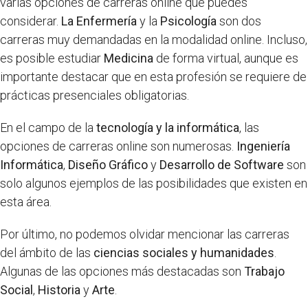
varias opciones de carreras online que puedes
considerar.
La Enfermería
y la
Psicología
son dos
carreras muy demandadas en la modalidad online. Incluso,
es posible estudiar
Medicina
de forma virtual, aunque es
importante destacar que en esta profesión se requiere de
prácticas presenciales obligatorias.
En el campo de la
tecnología y la informática
, las
opciones de carreras online son numerosas.
Ingeniería
Informática
,
Diseño Gráfico
y
Desarrollo de Software
son
solo algunos ejemplos de las posibilidades que existen en
esta área.
Por último, no podemos olvidar mencionar las carreras
del ámbito de las
ciencias sociales y humanidades
.
Algunas de las opciones más destacadas son
Trabajo
Social
,
Historia
y
Arte
.