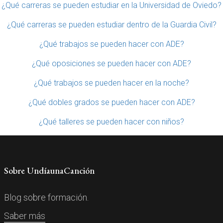
¿Qué carreras se pueden estudiar en la Universidad de Oviedo?
¿Qué carreras se pueden estudiar dentro de la Guardia Civil?
¿Qué trabajos se pueden hacer con ADE?
¿Qué oposiciones se pueden hacer con ADE?
¿Qué trabajos se pueden hacer en la noche?
¿Qué dobles grados se pueden hacer con ADE?
¿Qué talleres se pueden hacer con niños?
Sobre UndíaunaCanción
Blog sobre formación.
Saber más